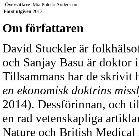
Översättare
Mia Poletto Andersson
Först utgiven
2013
Om författaren
David Stuckler är folkhälso
och Sanjay Basu är doktor i
Tillsammans har de skrivit
en ekonomisk doktrins miss
2014). Dessförinnan, och til
en rad vetenskapliga artikla
Nature och British Medical 