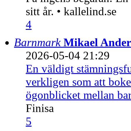
sitt år. • kallelind.se
4
Barnmark
Mikael Ander
2026-05-04 21:29
En väldigt stämningsfu
verkligen som att boke
ögonblicket mellan ba
Finisa
5