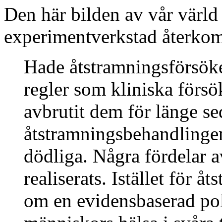
Den här bilden av vår värld
experimentverkstad återkom
Hade åtstramningsförsök
regler som kliniska försö
avbrutit dem för länge s
åtstramningsbehandlingen 
dödliga. Några fördelar a
realiserats. Istället för å
om en evidensbaserad poli