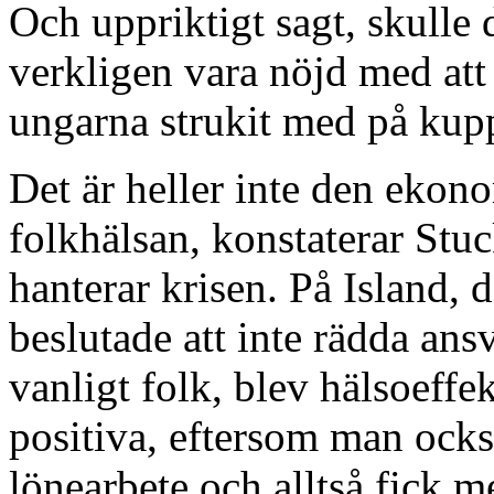
Och uppriktigt sagt, skull
verkligen vara nöjd med att
ungarna strukit med på kup
Det är heller inte den ekon
folkhälsan, konstaterar Stu
hanterar krisen. På Island,
beslutade att inte rädda an
vanligt folk, blev hälsoeffek
positiva, eftersom man ocks
lönearbete och alltså fick 