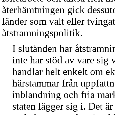
återhämtningen gick dessuto
länder som valt eller tvingat
åtstramningspolitik.
I slutänden har åtstramn
inte har stöd av vare sig 
handlar helt enkelt om e
härstammar från uppfattnin
inblandning och fria markn
staten lägger sig i. Det ä