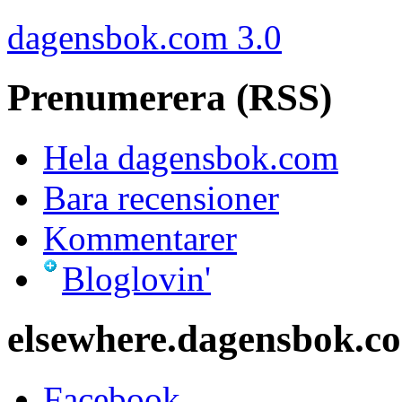
dagensbok.com 3.0
Prenumerera (RSS)
Hela dagensbok.com
Bara recensioner
Kommentarer
Bloglovin'
elsewhere.dagensbok.c
Facebook