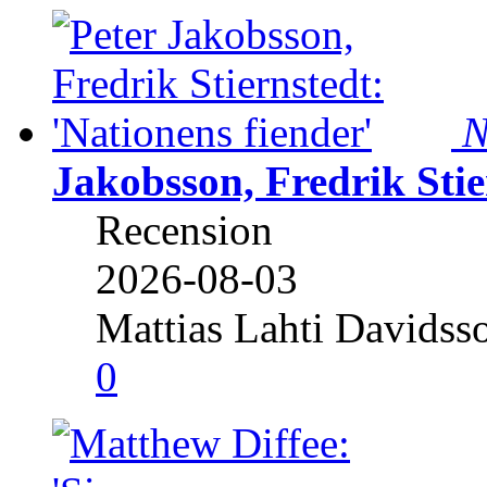
N
Jakobsson, Fredrik Stie
Recension
2026-08-03
Mattias Lahti Davidss
0