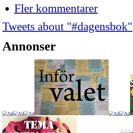
Fler kommentarer
Tweets about "#dagensbok"
Annonser