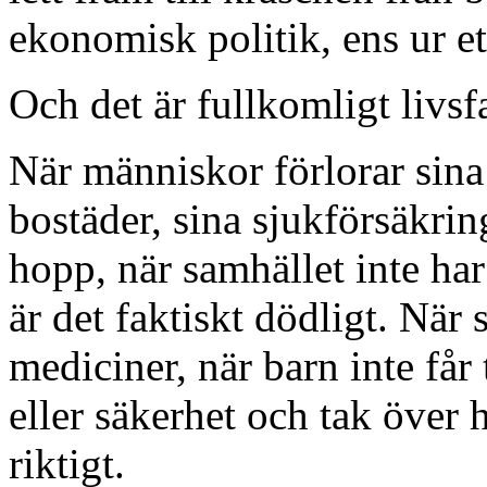
ekonomisk politik, ens ur e
Och det är fullkomligt livsf
När människor förlorar sina 
bostäder, sina sjukförsäkrin
hopp, när samhället inte har 
är det faktiskt dödligt. När 
mediciner, när barn inte får 
eller säkerhet och tak över
riktigt.