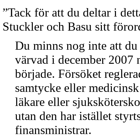
”Tack för att du deltar i det
Stuckler och Basu sitt föror
Du minns nog inte att du
värvad i december 2007 n
började. Försöket regler
samtycke eller medicinsk 
läkare eller sjukskötersk
utan den har istället styr
finansministrar.