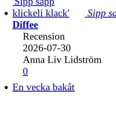
Sipp sa
Diffee
Recension
2026-07-30
Anna Liv Lidström
0
En vecka bakåt