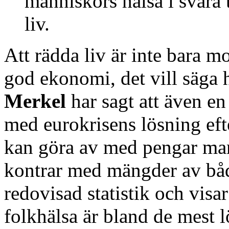
människors hälsa i svåra 
liv.
Att rädda liv är inte bara m
god ekonomi, det vill säga 
Merkel
har sagt att även e
med eurokrisens lösning eft
kan göra av med pengar man
kontrar med mängder av båd
redovisad statistik och visar
folkhälsa är bland de mest