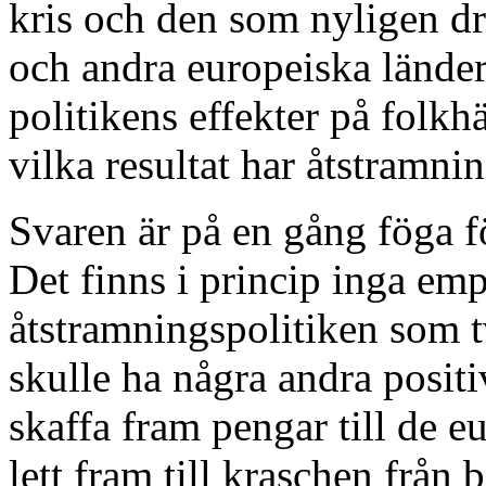
kris och den som nyligen dr
och andra europeiska länder.
politikens effekter på folkhä
vilka resultat har åtstramni
Svaren är på en gång föga f
Det finns i princip inga emp
åtstramningspolitiken som t
skulle ha några andra positiv
skaffa fram pengar till de 
lett fram till kraschen från 