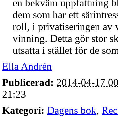
en bekväm uppfattning bl
dem som har ett särintress
roll, i privatiseringen av
vinning. Detta gör stor sk
utsatta i stället för de 
Ella Andrén
Publicerad:
2014-04-17 00
21:23
Kategori:
Dagens bok
,
Rec