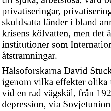
privatiseringar, privatisering
skuldsatta länder i bland 
krisens kölvatten, men det ä
institutioner som Internati
åtstramningar.
Hälsoforskarna David Stuck
igenom vilka effekter olika 
vid en rad vägskäl, från 19
depression, via Sovjetunionen