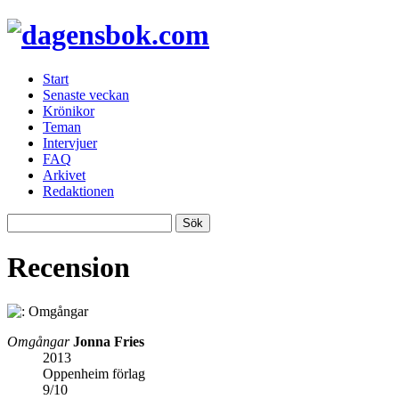
Start
Senaste veckan
Krönikor
Teman
Intervjuer
FAQ
Arkivet
Redaktionen
Recension
Omgångar
Jonna Fries
2013
Oppenheim förlag
9
/
10