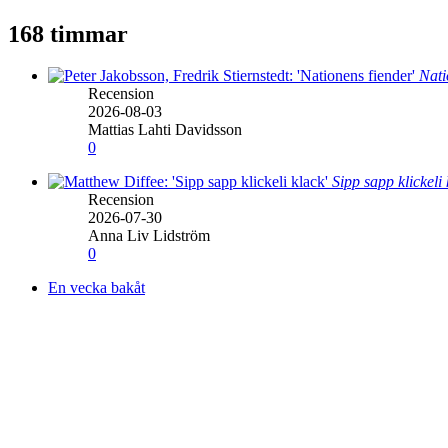
168 timmar
Nati
Recension
2026-08-03
Mattias Lahti Davidsson
0
Sipp sapp klickeli
Recension
2026-07-30
Anna Liv Lidström
0
En vecka bakåt