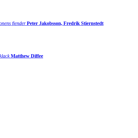
onens fiender
Peter Jakobsson, Fredrik Stiernstedt
 klack
Matthew Diffee