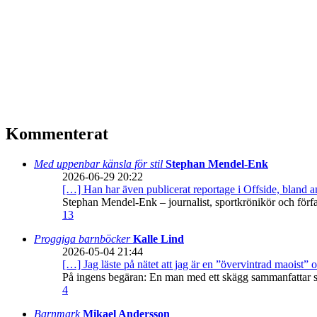
Kommenterat
Med uppenbar känsla för stil
Stephan Mendel-Enk
2026-06-29 20:22
[…] Han har även publicerat reportage i Offside, bland
Stephan Mendel-Enk – journalist, sportkrönikör och förf
13
Proggiga barnböcker
Kalle Lind
2026-05-04 21:44
[…] Jag läste på nätet att jag är en ”övervintrad maoist” o
På ingens begäran: En man med ett skägg sammanfattar sitt
4
Barnmark
Mikael Andersson