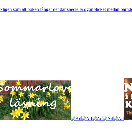
rkligen som att boken fångar det där speciella ögonblicket mellan barnd