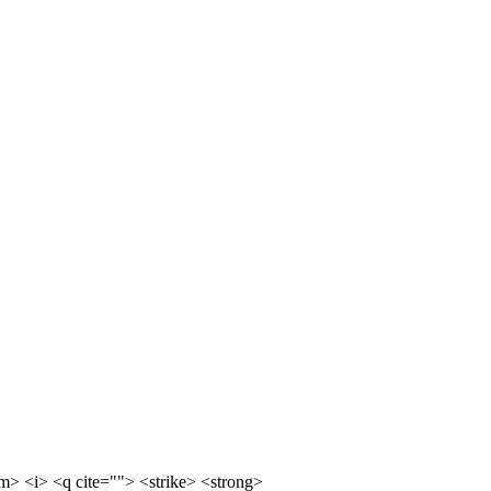
m> <i> <q cite=""> <strike> <strong>