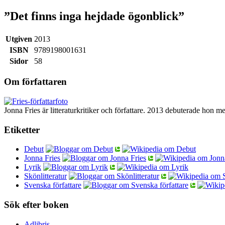
”Det finns inga hejdade ögonblick”
Utgiven
2013
ISBN
9789198001631
Sidor
58
Om författaren
Jonna Fries är litteraturkritiker och författare. 2013 debuterade hon
Etiketter
Debut
Jonna Fries
Lyrik
Skönlitteratur
Svenska författare
Sök efter boken
Adlibris