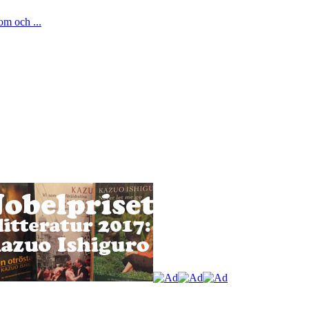
om och ...