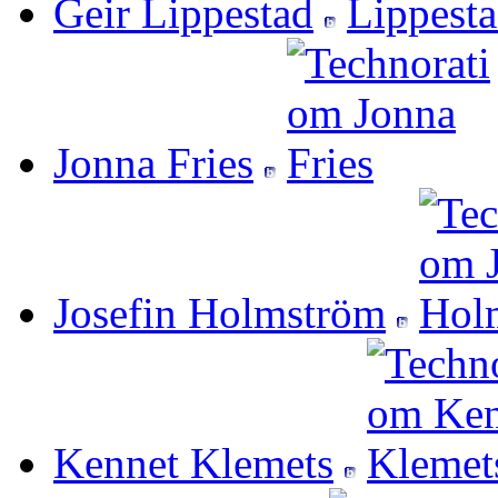
Geir Lippestad
Jonna Fries
Josefin Holmström
Kennet Klemets