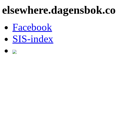
elsewhere.dagensbok.c
Facebook
SIS-index