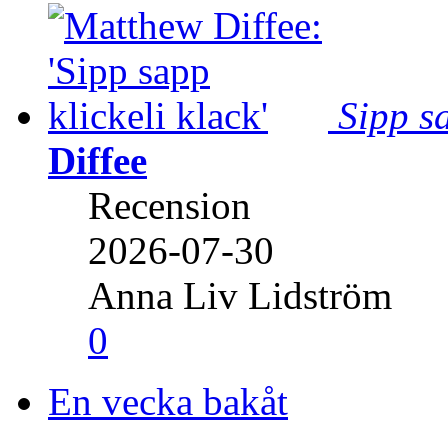
Sipp sa
Diffee
Recension
2026-07-30
Anna Liv Lidström
0
En vecka bakåt