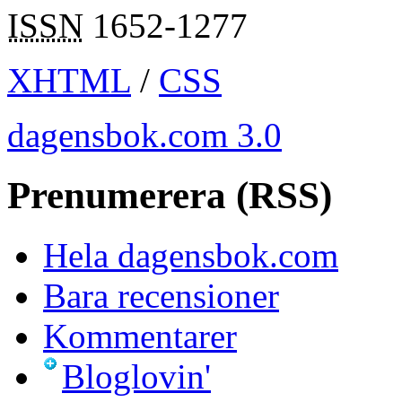
ISSN
1652-1277
XHTML
/
CSS
dagensbok.com 3.0
Prenumerera (RSS)
Hela dagensbok.com
Bara recensioner
Kommentarer
Bloglovin'