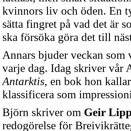
kvinnors liv och öden. En typ
sätta fingret på vad det är s
ska försöka göra det till näs
Annars bjuder veckan som v
varje dag. Idag skriver vår
Antarktis
, en bok hon kalla
klassificera som impressioni
Björn skriver om
Geir Lip
redogörelse för Breivikrätt