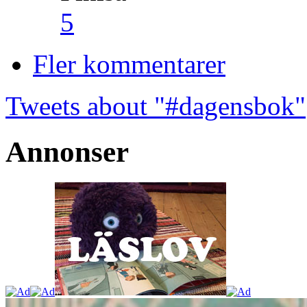
5
Fler kommentarer
Tweets about "#dagensbok"
Annonser