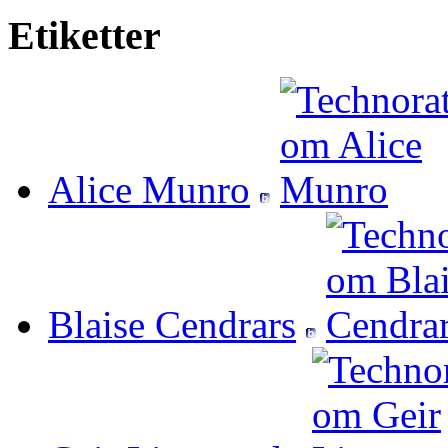
Etiketter
Alice Munro
Blaise Cendrars