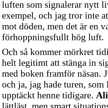
luften som signalerar nytt liv
exempel, och jag tror inte a
mot döden, men det är en v
förhoppningsfullt hög luft.
Och så kommer mörkret tidig
helt legitimt att stänga in 
med boken framför näsan. Ju
och ja, jag hade turen, som 
upptäckt henne tidigare.
Al
lättläst, men smart situation