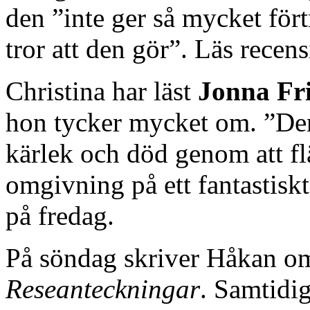
den ”inte ger så mycket för
tror att den gör”. Läs rece
Christina har läst
Jonna Fri
hon tycker mycket om. ”De
kärlek och död genom att f
omgivning på ett fantastiskt
på fredag.
På söndag skriver Håkan 
Reseanteckningar
. Samtidi