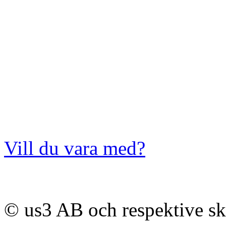
Vill du vara med?
© us3 AB och respektive s