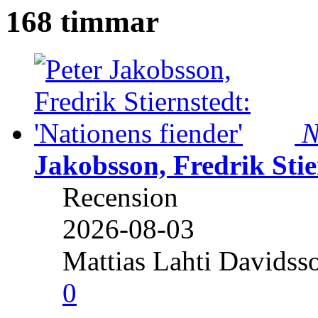
168 timmar
N
Jakobsson, Fredrik Stie
Recension
2026-08-03
Mattias Lahti Davidss
0