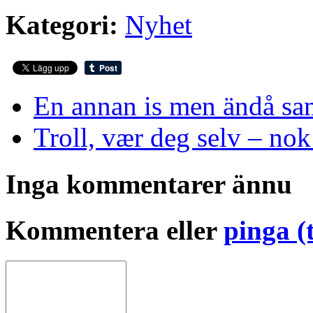
Kategori:
Nyhet
En annan is men ändå s
Troll, vær deg selv – nok
Inga kommentarer ännu
Kommentera eller
pinga (