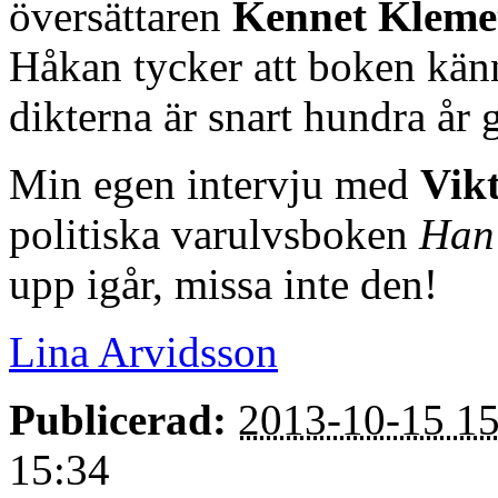
översättaren
Kennet Kleme
Håkan tycker att boken känn
dikterna är snart hundra år 
Min egen intervju med
Vik
politiska varulvsboken
Han 
upp igår, missa inte den!
Lina Arvidsson
Publicerad:
2013-10-15 15
15:34