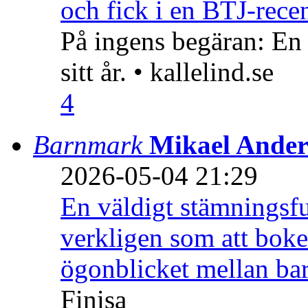
och fick i en BTJ-recen
På ingens begäran: En
sitt år. • kallelind.se
4
Barnmark
Mikael Ander
2026-05-04 21:29
En väldigt stämningsfu
verkligen som att boke
ögonblicket mellan ba
Finisa