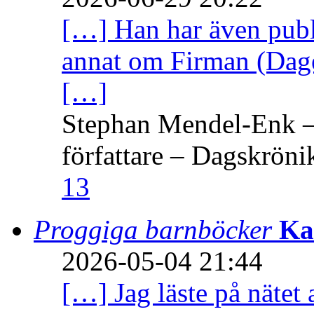
[…] Han har även publi
annat om Firman (Dage
[…]
Stephan Mendel-Enk – 
författare – Dagskröni
13
Proggiga barnböcker
Ka
2026-05-04 21:44
[…] Jag läste på nätet 