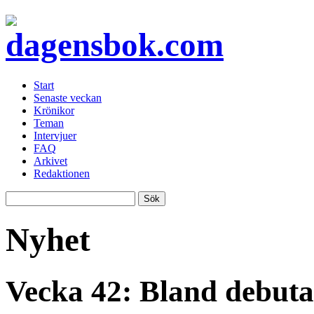
Start
Senaste veckan
Krönikor
Teman
Intervjuer
FAQ
Arkivet
Redaktionen
Nyhet
Vecka 42: Bland debut