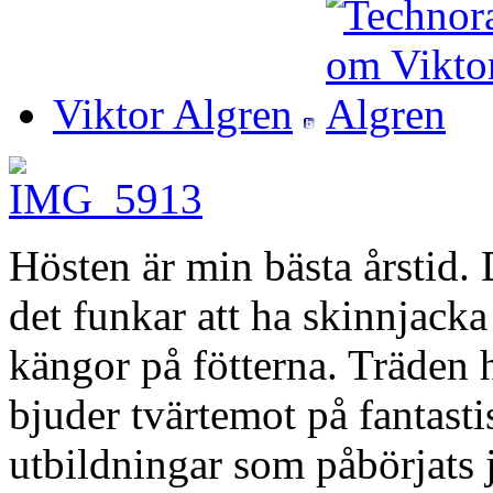
Viktor Algren
Hösten är min bästa årstid. D
det funkar att ha skinnjack
kängor på fötterna. Träden h
bjuder tvärtemot på fantasti
utbildningar som påbörjats j