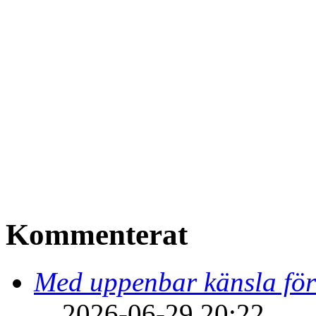
Kommenterat
Med uppenbar känsla för
2026-06-29 20:22