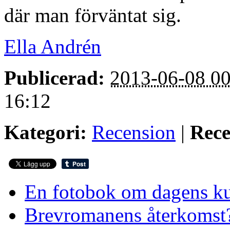
där man förväntat sig.
Ella Andrén
Publicerad:
2013-06-08 00
16:12
Kategori:
Recension
|
Rece
En fotobok om dagens ku
Brevromanens återkomst