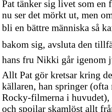
Pat tänker sig livet som en
nu ser det mörkt ut, men om 
bli en bättre människa så ka
bakom sig, avsluta den tillfä
hans fru Nikki går igenom j
Allt Pat gör kretsar kring 
källaren, han springer (oft
Rocky-filmerna i huvudet), 
och spoilar skamlöst allt fr