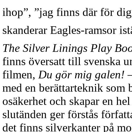
ihop”, ”jag finns där för d
skanderar Eagles-ramsor istä
The Silver Linings Play Bo
finns översatt till svenska 
filmen,
Du gör mig galen!
–
med en berättarteknik som bå
osäkerhet och skapar en hel 
slutänden ger förstås författ
det finns silverkanter på mo