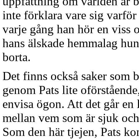
uppfattning om världen är b
inte förklara vare sig varfö
varje gång han hör en viss 
hans älskade hemmalag hunn
borta.
Det finns också saker som bl
genom Pats lite oförstående
envisa ögon. Att det går en 
mellan vem som är sjuk och 
Som den här tjejen, Pats ko