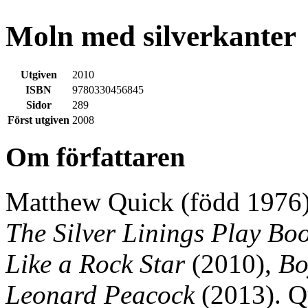
Moln med silverkanter
Utgiven
2010
ISBN
9780330456845
Sidor
289
Först utgiven
2008
Om författaren
Matthew Quick (född 1976
The Silver Linings Play Bo
Like a Rock Star
(2010),
Bo
Leonard Peacock
(2013). Q