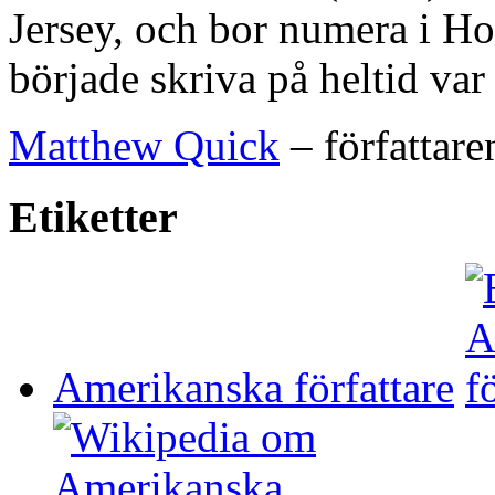
Jersey, och bor numera i H
började skriva på heltid var
Matthew Quick
– författare
Etiketter
Amerikanska författare