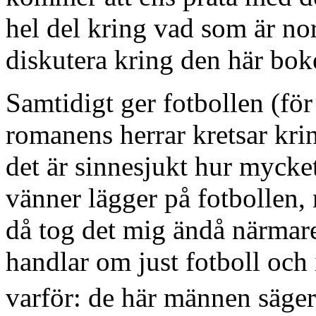
hel del kring vad som är nor
diskutera kring den här bok
Samtidigt ger fotbollen (fö
romanens herrar kretsar kri
det är sinnesjukt hur mycket
vänner lägger på fotbollen, 
då tog det mig ändå närmare
handlar om just fotboll och
varför: de här männen säger i