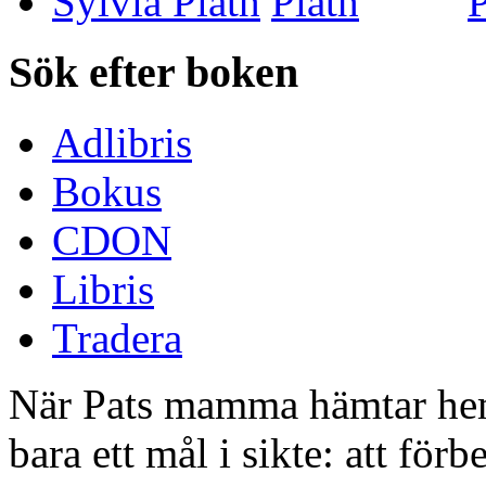
Sylvia Plath
Sök efter boken
Adlibris
Bokus
CDON
Libris
Tradera
När Pats mamma hämtar hem
bara ett mål i sikte: att förb