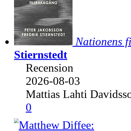
Nationens f
Stiernstedt
Recension
2026-08-03
Mattias Lahti Davidss
0