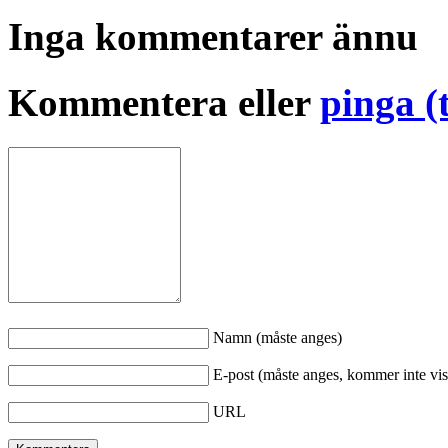
Inga kommentarer ännu
Kommentera eller
pinga (
Namn (måste anges)
E-post (måste anges, kommer inte vis
URL