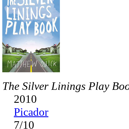
The Silver Linings Play Bo
2010
Picador
7
/
10