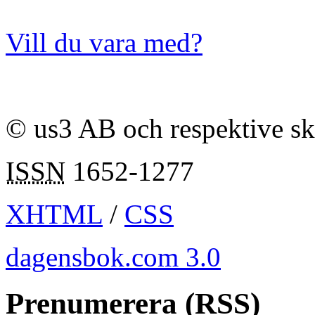
Vill du vara med?
© us3 AB och respektive s
ISSN
1652-1277
XHTML
/
CSS
dagensbok.com 3.0
Prenumerera (RSS)