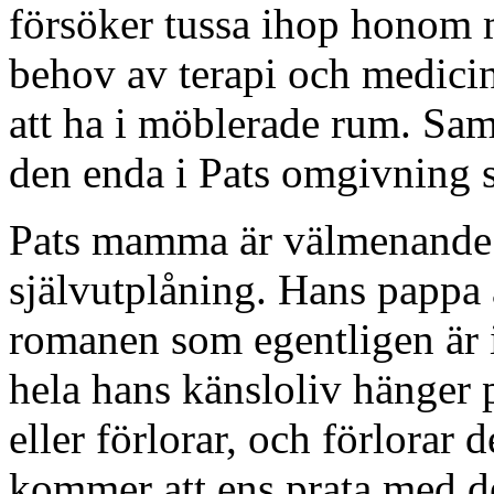
försöker tussa ihop honom 
behov av terapi och mediciner
att ha i möblerade rum. Sam
den enda i Pats omgivning 
Pats mamma är välmenande o
självutplåning. Hans pappa 
romanen som egentligen är i
hela hans känsloliv hänger
eller förlorar, och förlorar d
kommer att ens prata med de