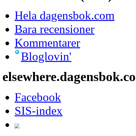
Hela dagensbok.com
Bara recensioner
Kommentarer
Bloglovin'
elsewhere.dagensbok.c
Facebook
SIS-index