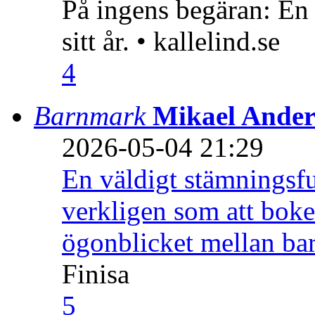
På ingens begäran: En
sitt år. • kallelind.se
4
Barnmark
Mikael Ander
2026-05-04 21:29
En väldigt stämningsfu
verkligen som att boke
ögonblicket mellan ba
Finisa
5