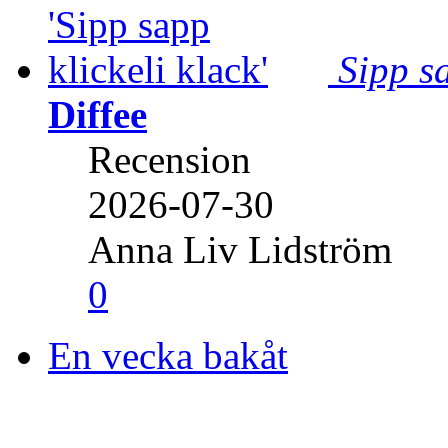
Sipp sa
Diffee
Recension
2026-07-30
Anna Liv Lidström
0
En vecka bakåt