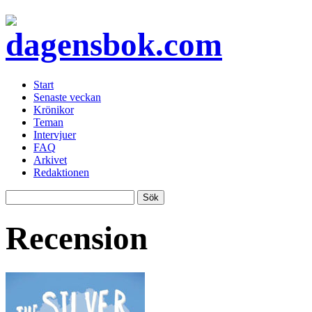
Start
Senaste veckan
Krönikor
Teman
Intervjuer
FAQ
Arkivet
Redaktionen
Recension