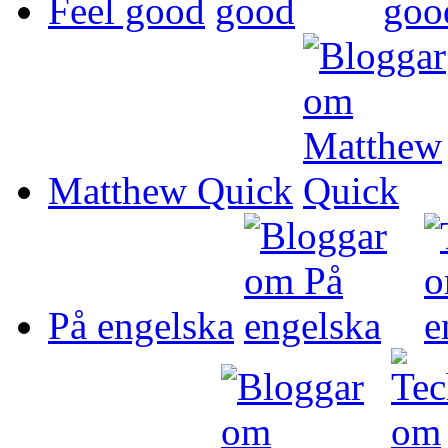
Feel good
Matthew Quick
På engelska