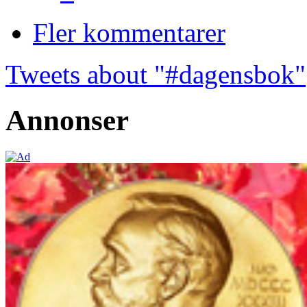
Fler kommentarer
Tweets about "#dagensbok"
Annonser