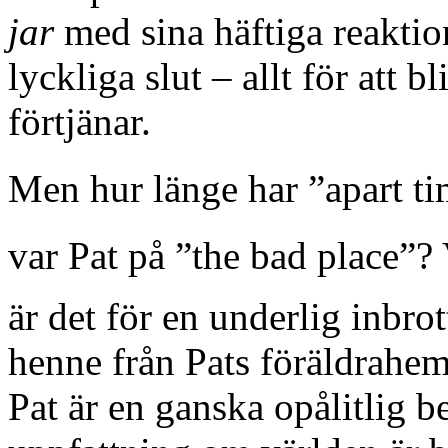
jar
med sina häftiga reaktio
lyckliga slut – allt för att 
förtjänar.
Men hur länge har ”apart ti
var Pat på ”the bad place”
är det för en underlig inbrot
henne från Pats föräldrahem
Pat är en ganska opålitlig be