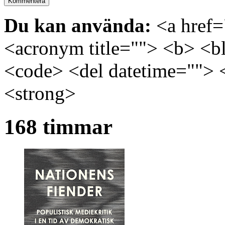
Du kan använda:
<a href="
<acronym title=""> <b> <bl
<code> <del datetime=""> 
<strong>
168 timmar