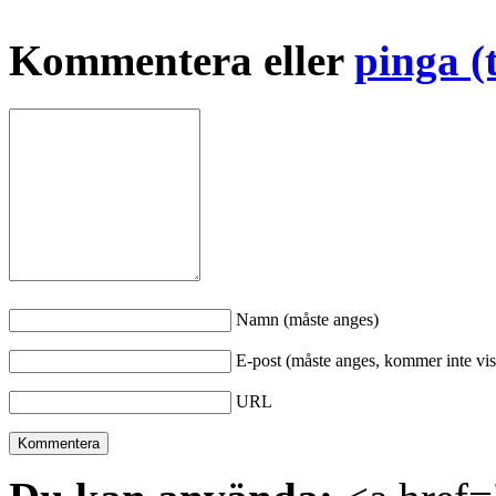
Kommentera eller
pinga (
Namn (måste anges)
E-post (måste anges, kommer inte vis
URL