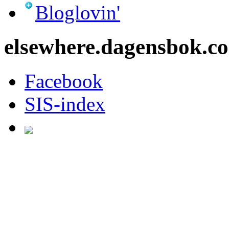
Bloglovin'
elsewhere.dagensbok.c
Facebook
SIS-index