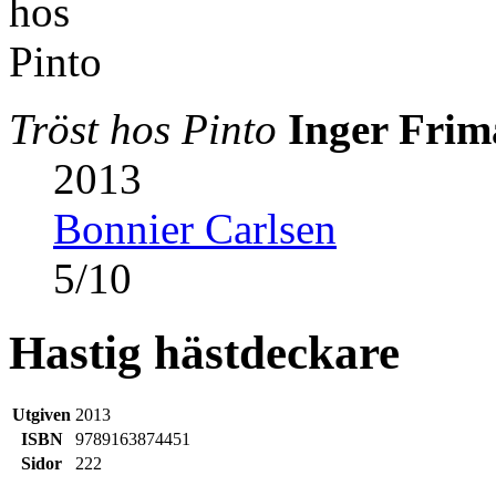
Tröst hos Pinto
Inger Frim
2013
Bonnier Carlsen
5
/
10
Hastig hästdeckare
Utgiven
2013
ISBN
9789163874451
Sidor
222