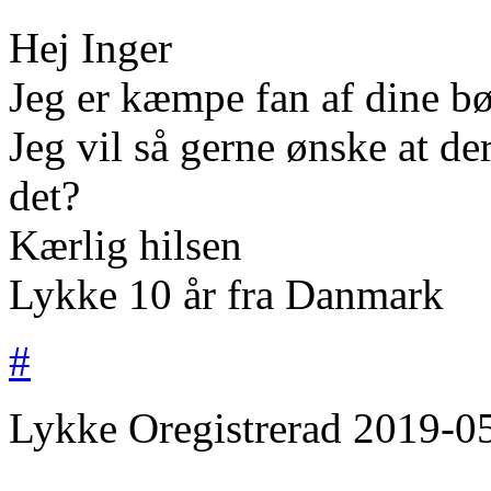
Hej Inger
Jeg er kæmpe fan af dine bø
Jeg vil så gerne ønske at d
det?
Kærlig hilsen
Lykke 10 år fra Danmark
#
Lykke
Oregistrerad
2019-0