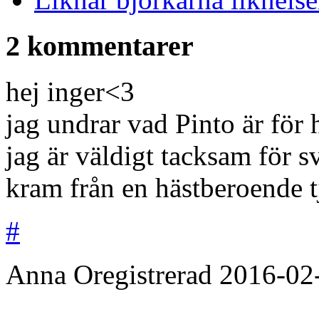
2 kommentarer
hej inger<3
jag undrar vad Pinto är för 
jag är väldigt tacksam för s
kram från en hästberoende t
#
Anna
Oregistrerad
2016-02