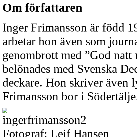
Om författaren
Inger Frimansson är född 19
arbetar hon även som journal
genombrott med ”God natt 
belönades med Svenska Deck
deckare. Hon skriver även 
Frimansson bor i Södertälje
Fotograf: Leif Hansen