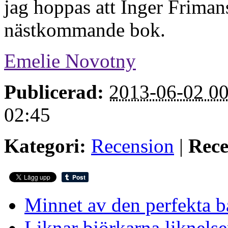
jag hoppas att Inger Frimans
nästkommande bok.
Emelie Novotny
Publicerad:
2013-06-02 00
02:45
Kategori:
Recension
|
Rece
Minnet av den perfekta 
Liknar björkarna liknelse