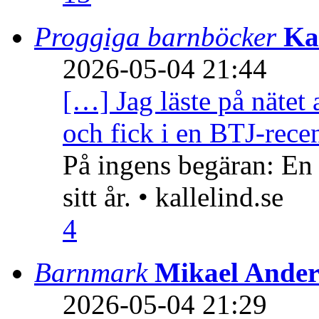
Proggiga barnböcker
Ka
2026-05-04 21:44
[…] Jag läste på nätet 
och fick i en BTJ-recen
På ingens begäran: En
sitt år. • kallelind.se
4
Barnmark
Mikael Ander
2026-05-04 21:29