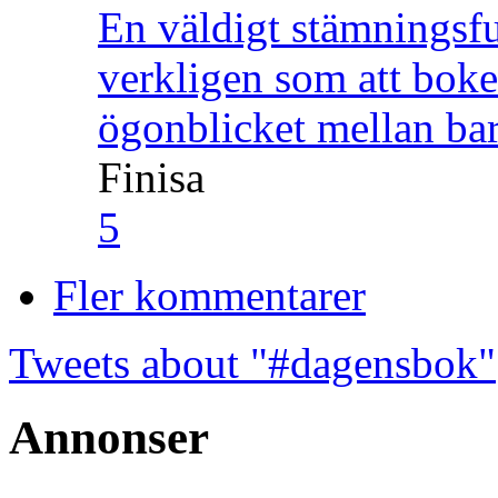
En väldigt stämningsfu
verkligen som att boke
ögonblicket mellan ba
Finisa
5
Fler kommentarer
Tweets about "#dagensbok"
Annonser