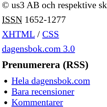
© us3 AB och respektive s
ISSN
1652-1277
XHTML
/
CSS
dagensbok.com 3.0
Prenumerera (RSS)
Hela dagensbok.com
Bara recensioner
Kommentarer