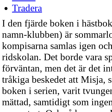
Tradera
I den fjärde boken i hästbo
namn-klubben) är sommarlove
kompisarna samlas igen och
ridskolan. Det borde vara sp
förväntan, men det är det in
tråkiga beskedet att Misja, s
boken i serien, varit tvunge
mättad, samtidigt som ingen