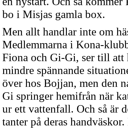
en nystart. Och så kommer P
bo i Misjas gamla box.
Men allt handlar inte om hä
Medlemmarna i Kona-klubbe
Fiona och Gi-Gi, ser till att
mindre spännande situationer
över hos Bojjan, men den nat
Gi springer hemifrån när ka
ur ett vattenfall. Och så är
tanter på deras handväskor.