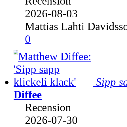
Recension
2026-08-03
Mattias Lahti Davidss
0
Sipp sa
Diffee
Recension
2026-07-30