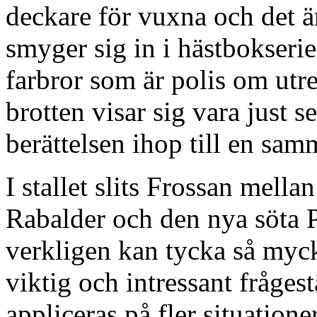
deckare för vuxna och det ä
smyger sig in i hästbokseri
farbror som är polis om utr
brotten visar sig vara just s
berättelsen ihop till en sa
I stallet slits Frossan mella
Rabalder och den nya söta 
verkligen kan tycka så myck
viktig och intressant fråges
appliceras på fler situatione