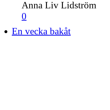
Anna Liv Lidström
0
En vecka bakåt