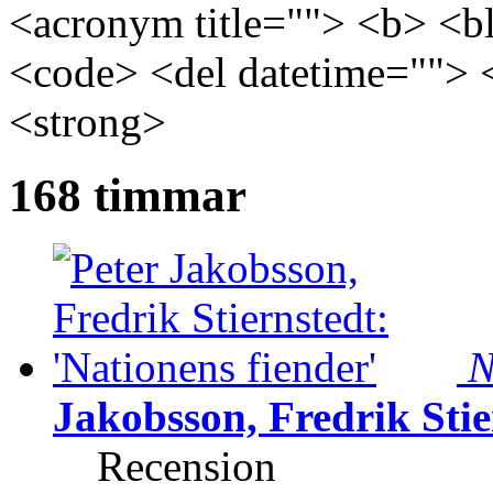
<acronym title=""> <b> <bl
<code> <del datetime=""> 
<strong>
168 timmar
N
Jakobsson, Fredrik Stie
Recension