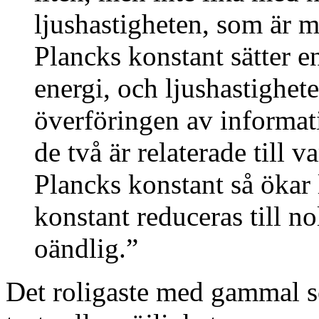
ljushastigheten, som är m
Plancks konstant sätter e
energi, och ljushastighete
överföringen av informat
de två är relaterade till
Plancks konstant så ökar
konstant reduceras till nol
oändlig.”
Det roligaste med gammal sc