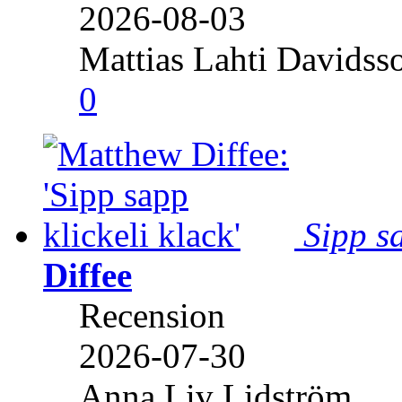
2026-08-03
Mattias Lahti Davidss
0
Sipp sa
Diffee
Recension
2026-07-30
Anna Liv Lidström