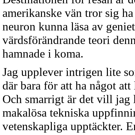
amerikanske vän tror sig ha 
neuron kunna läsa av geniet
värdsförändrande teori den
hamnade i koma.
Jag upplever intrigen lite 
där bara för att ha något att
Och smarrigt är det vill jag 
makalösa tekniska uppfinn
vetenskapliga upptäckter. En