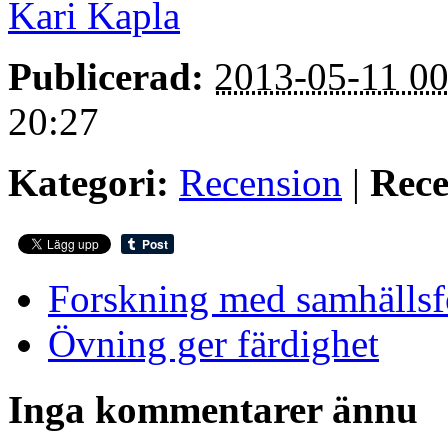
Kari Kapla
Publicerad:
2013-05-11 00
20:27
Kategori:
Recension
|
Rece
Forskning med samhällsfö
Övning ger färdighet
Inga kommentarer ännu