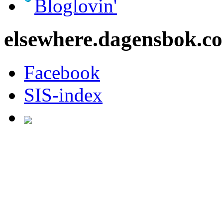
Bloglovin'
elsewhere.dagensbok.c
Facebook
SIS-index