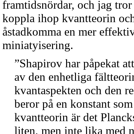
framtidsnördar, och jag tror 
koppla ihop kvantteorin och 
åstadkomma en mer effektiv
miniatyisering.
”Shapirov har påpekat att
av den enhetliga fältteo
kvantaspekten och den re
beror på en konstant som 
kvantteorin är det Planc
liten, men inte lika med no