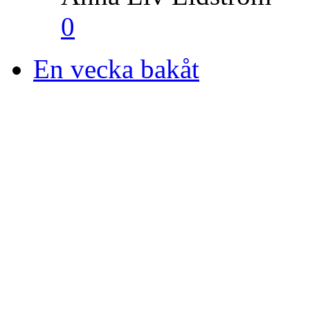
0
En vecka bakåt