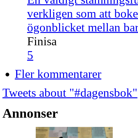
verkligen som att boke
ögonblicket mellan ba
Finisa
5
Fler kommentarer
Tweets about "#dagensbok"
Annonser