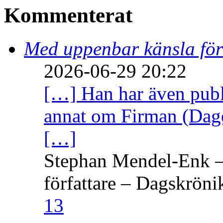
Kommenterat
Med uppenbar känsla för
2026-06-29 20:22
[…] Han har även publi
annat om Firman (Dage
[…]
Stephan Mendel-Enk – 
författare – Dagskröni
13