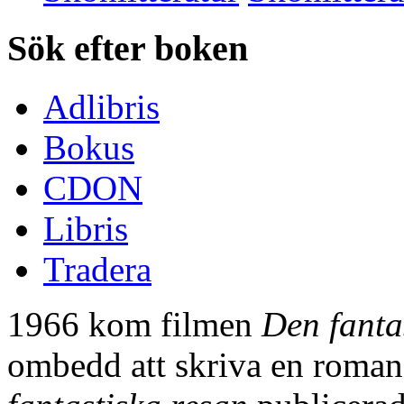
Sök efter boken
Adlibris
Bokus
CDON
Libris
Tradera
1966 kom filmen
Den fanta
ombedd att skriva en roma