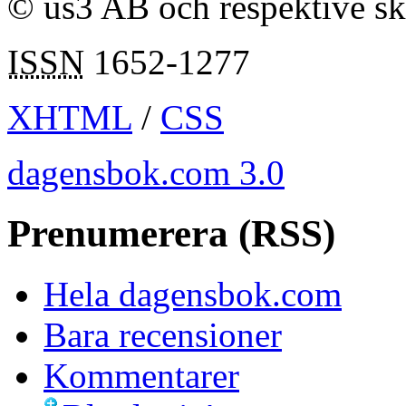
© us3 AB och respektive s
ISSN
1652-1277
XHTML
/
CSS
dagensbok.com 3.0
Prenumerera (RSS)
Hela dagensbok.com
Bara recensioner
Kommentarer