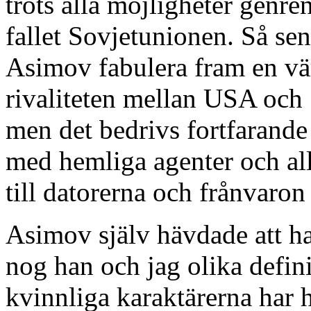
trots alla möjligheter genren
fallet Sovjetunionen. Så se
Asimov fabulera fram en vä
rivaliteten mellan USA och S
men det bedrivs fortfarande 
med hemliga agenter och all
till datorerna och frånvaron
Asimov själv hävdade att han
nog han och jag olika defin
kvinnliga karaktärerna har 