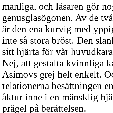
manliga, och läsaren gör nog 
genusglasögonen. Av de två
är den ena kurvig med yppi
inte så stora bröst. Den sla
sitt hjärta för vår huvudkara
Nej, att gestalta kvinnliga k
Asimovs grej helt enkelt. O
relationerna besättningen em
åktur inne i en mänsklig hjä
prägel på berättelsen.