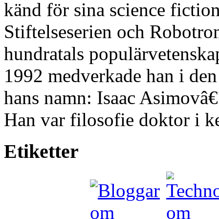
känd för sina science ficti
Stiftelseserien och Robotro
hundratals populärvetenska
1992 medverkade han i den s
hans namn: Isaac Asimovâ€
Han var filosofie doktor i 
Etiketter