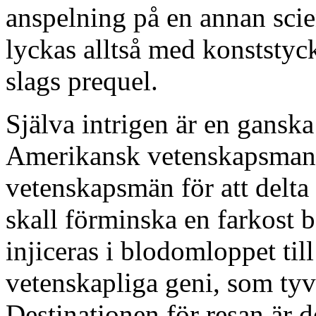
anspelning på en annan scie
lyckas alltså med konststyck
slags prequel.
Själva intrigen är en ganska
Amerikansk vetenskapsman 
vetenskapsmän för att delta 
skall förminska en farkost 
injiceras i blodomloppet til
vetenskapliga geni, som tyv
Destinationen för resan är d