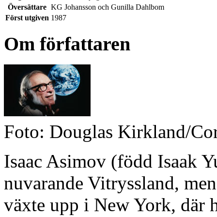
Översättare
KG Johansson och Gunilla Dahlbom
Först utgiven
1987
Om författaren
Foto: Douglas Kirkland/Co
Isaac Asimov (född Isaak Y
nuvarande Vitryssland, men
växte upp i New York, där 