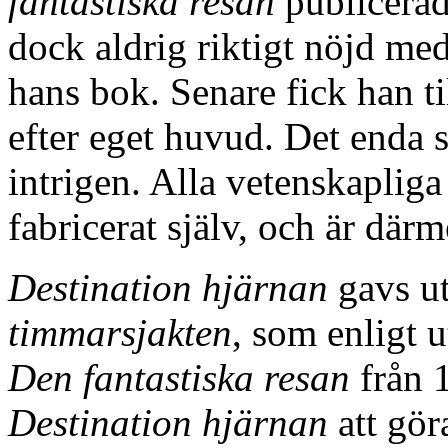
fantastiska resan
publicera
dock aldrig riktigt nöjd med
hans bok. Senare fick han ti
efter eget huvud. Det enda s
intrigen. Alla vetenskaplig
fabricerat själv, och är där
Destination hjärnan
gavs u
timmarsjakten
, som enligt 
Den fantastiska resan
från 
Destination hjärnan
att gör