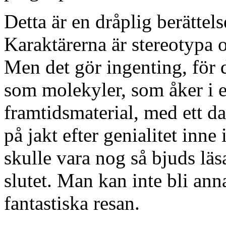
Detta är en dråplig berättel
Karaktärerna är stereotypa 
Men det gör ingenting, för
som molekyler, som åker i 
framtidsmaterial, med ett d
på jakt efter genialitet inn
skulle vara nog så bjuds läs
slutet. Man kan inte bli anna
fantastiska resan.