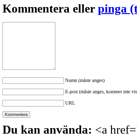
Kommentera eller
pinga (
Namn (måste anges)
E-post (måste anges, kommer inte vis
URL
Du kan använda:
<a href="