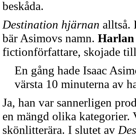
beskåda.
Destination hjärnan
alltså
bär Asimovs namn.
Harlan 
fictionförfattare, skojade ti
En gång hade Isaac Asim
värsta 10 minuterna av ha
Ja, han var sannerligen pro
en mängd olika kategorier. 
skönlitterära. I slutet av
Des