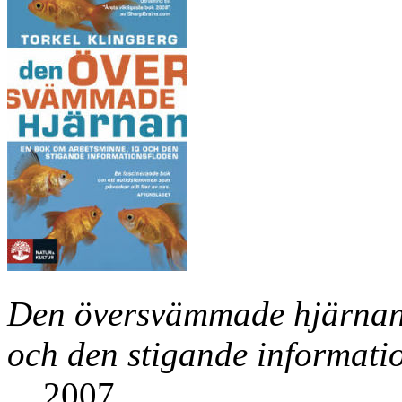
Den översvämmade hjärnan
och den stigande informati
2007