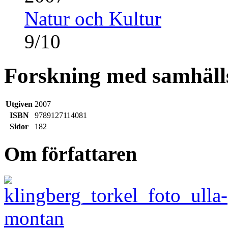
Natur och Kultur
9
/
10
Forskning med samhälls
Utgiven
2007
ISBN
9789127114081
Sidor
182
Om författaren