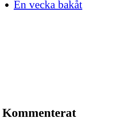
En vecka bakåt
Kommenterat