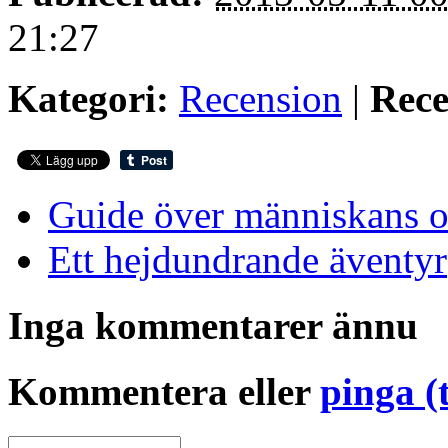
21:27
Kategori:
Recension
|
Rece
Guide över människans o
Ett hejdundrande äventyr
Inga kommentarer ännu
Kommentera eller
pinga (