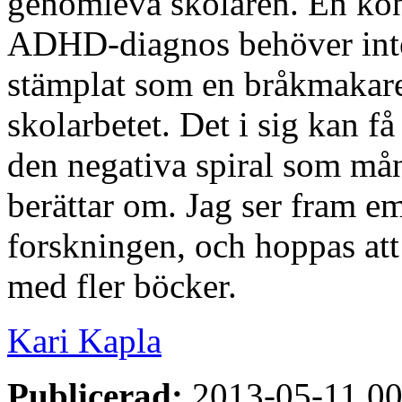
genomleva skolåren. En konc
ADHD-diagnos behöver inte 
stämplat som en bråkmakare
skolarbetet. Det i sig kan få
den negativa spiral som 
berättar om. Jag ser fram e
forskningen, och hoppas att 
med fler böcker.
Kari Kapla
Publicerad:
2013-05-11 00