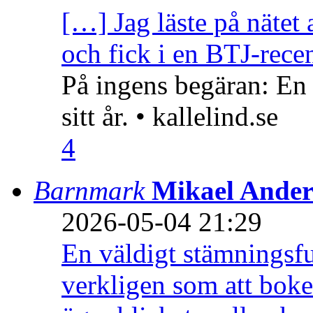
[…] Jag läste på nätet 
och fick i en BTJ-recen
På ingens begäran: En
sitt år. • kallelind.se
4
Barnmark
Mikael Ander
2026-05-04 21:29
En väldigt stämningsfu
verkligen som att boke