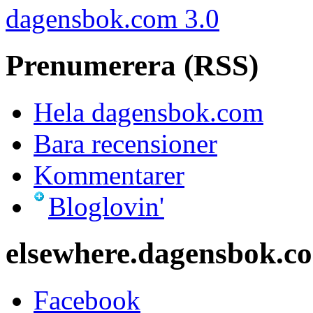
XHTML
/
CSS
dagensbok.com 3.0
Prenumerera (RSS)
Hela dagensbok.com
Bara recensioner
Kommentarer
Bloglovin'
elsewhere.dagensbok.c