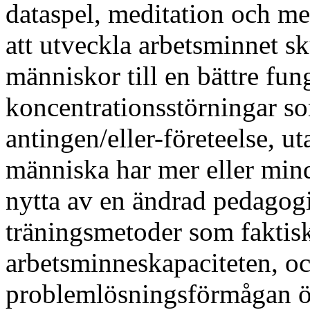
dataspel, meditation och me
att utveckla arbetsminnet s
människor till en bättre fu
koncentrationsstörningar s
antingen/eller-företeelse, u
människa har mer eller mind
nytta av en ändrad pedagog
träningsmetoder som faktiskt
arbetsminneskapaciteten, o
problemlösningsförmågan ö