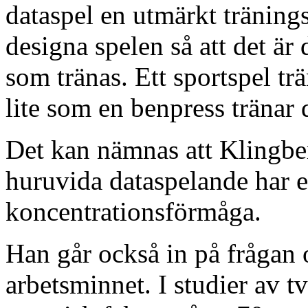
dataspel en utmärkt tränings
designa spelen så att det är
som tränas. Ett sportspel t
lite som en benpress tränar 
Det kan nämnas att Klingber
huruvida dataspelande har e
koncentrationsförmåga.
Han går också in på frågan 
arbetsminnet. I studier av tv