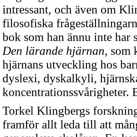
intressant, och även om Klin
filosofiska frågeställningarn
bok som han ännu inte har s
Den lärande hjärnan
, som 
hjärnans utveckling hos ba
dyslexi, dyskalkyli, hjärns
koncentrationssvårigheter. 
Torkel Klingbergs forskning
framför allt leda till att mån