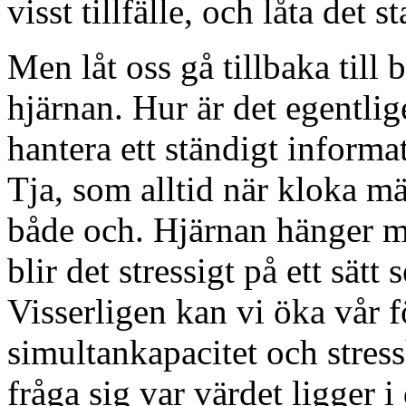
visst tillfälle, och låta det s
Men låt oss gå tillbaka til
hjärnan. Hur är det egentlige
hantera ett ständigt informa
Tja, som alltid när kloka mä
både och. Hjärnan hänger me
blir det stressigt på ett sätt 
Visserligen kan vi öka vår f
simultankapacitet och stres
fråga sig var värdet ligger 