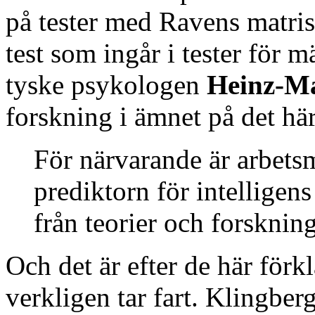
på tester med Ravens matris
test som ingår i tester för 
tyske psykologen
Heinz-Ma
forskning i ämnet på det här 
För närvarande är arbets
prediktorn för intelligen
från teorier och forskni
Och det är efter de här för
verkligen tar fart. Klingbe