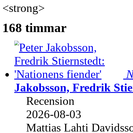
<strong>
168 timmar
N
Jakobsson, Fredrik Stie
Recension
2026-08-03
Mattias Lahti Davidss