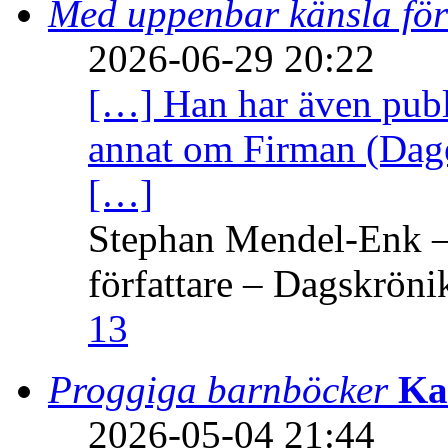
Med uppenbar känsla för
2026-06-29 20:22
[…] Han har även publi
annat om Firman (Dage
[…]
Stephan Mendel-Enk – 
författare – Dagskröni
13
Proggiga barnböcker
Ka
2026-05-04 21:44