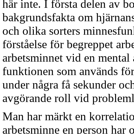
här inte. I första delen av 
bakgrundsfakta om hjärnans
och olika sorters minnesfunkt
förståelse för begreppet ar
arbetsminnet vid en mental 
funktionen som används för 
under några få sekunder oc
avgörande roll vid problem
Man har märkt en korrelatio
arbetsminne en person har o