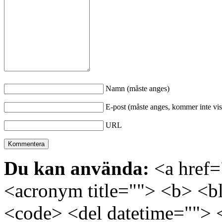
Namn (måste anges)
E-post (måste anges, kommer inte vis
URL
Du kan använda:
<a href="
<acronym title=""> <b> <bl
<code> <del datetime=""> 