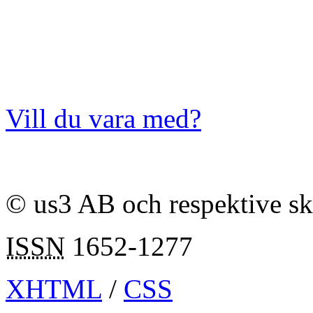
Vill du vara med?
© us3 AB och respektive s
ISSN
1652-1277