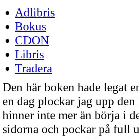
Adlibris
Bokus
CDON
Libris
Tradera
Den här boken hade legat en
en dag plockar jag upp den lit
hinner inte mer än börja i 
sidorna och pockar på full