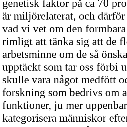
genetisk faktor på ca 70 pro
är miljörelaterat, och därfö
vad vi vet om den formbara h
rimligt att tänka sig att de f
arbetsminne om de så önskar.
upptäckt som tar oss förbi u
skulle vara något medfött o
forskning som bedrivs om a
funktioner, ju mer uppenbart
kategorisera människor efte