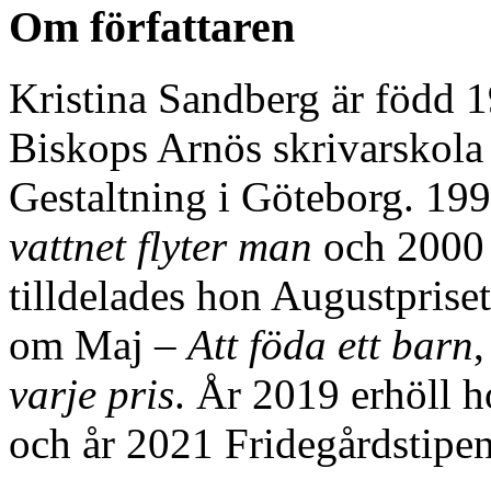
Om författaren
Kristina Sandberg är född 1
Biskops Arnös skrivarskola 
Gestaltning i Göteborg. 1
vattnet flyter man
och 200
tilldelades hon Augustpriset
om Maj –
Att föda ett barn
varje pris
. År 2019 erhöll h
och år 2021 Fridegårdstipen