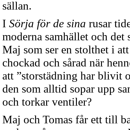
sällan.
I
Sörja för de sina
rusar tid
moderna samhället och det
Maj som ser en stolthet i att
chockad och sårad när henne
att ”storstädning har blivi
den som alltid sopar upp sa
och torkar ventiler?
Maj och Tomas får ett till b