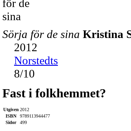
Sörja för de sina
Kristina 
2012
Norstedts
8
/
10
Fast i folkhemmet?
Utgiven
2012
ISBN
9789113944477
Sidor
499