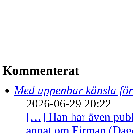
Kommenterat
Med uppenbar känsla för
2026-06-29 20:22
[…] Han har även publi
annat om Firman (Dage