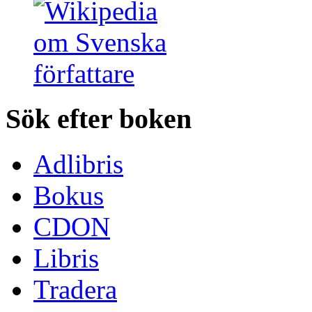
Sök efter boken
Adlibris
Bokus
CDON
Libris
Tradera