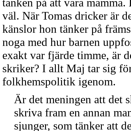
tanken på att vara mamma. Ho
väl. När Tomas dricker är de
känslor hon tänker på främs
noga med hur barnen uppfos
exakt var fjärde timme, är d
skriker? I allt Maj tar sig fö
folkhemspolitik igenom.
Är det meningen att det 
skriva fram en annan ma
sjunger, som tänker att d