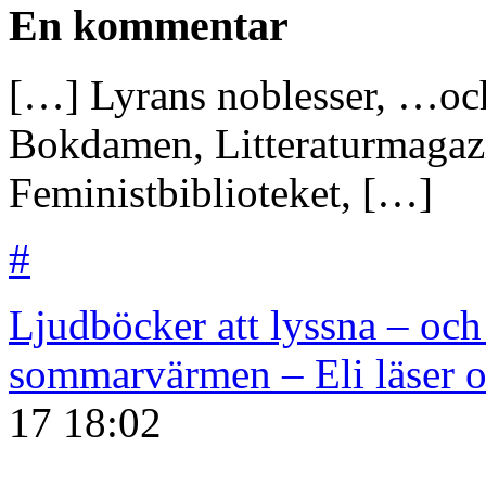
En kommentar
[…] Lyrans noblesser, …oc
Bokdamen, Litteraturmagaz
Feministbiblioteket, […]
#
Ljudböcker att lyssna – och 
sommarvärmen – Eli läser o
17
18:02