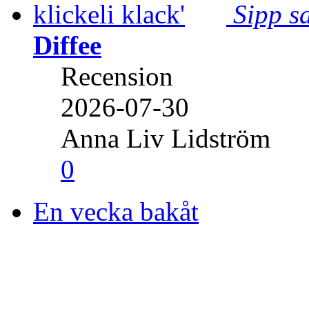
Sipp sa
Diffee
Recension
2026-07-30
Anna Liv Lidström
0
En vecka bakåt