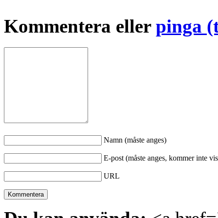
Kommentera eller
pinga (
Namn (måste anges)
E-post (måste anges, kommer inte vis
URL