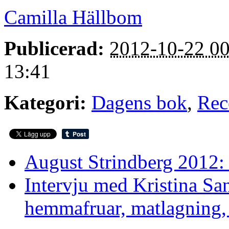
Camilla Hällbom
Publicerad:
2012-10-22 00
13:41
Kategori:
Dagens bok
,
Rec
August Strindberg 2012:
Intervju med Kristina Sa
hemmafruar, matlagning,