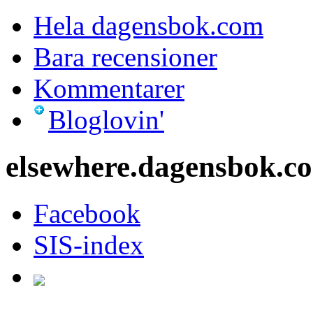
Hela dagensbok.com
Bara recensioner
Kommentarer
Bloglovin'
elsewhere.dagensbok.c
Facebook
SIS-index