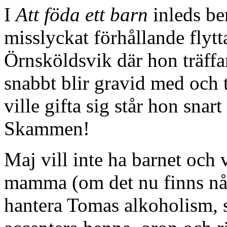
I
Att föda ett barn
inleds be
misslyckat förhållande flytta
Örnsköldsvik där hon träff
snabbt blir gravid med och 
ville gifta sig står hon sna
Skammen!
Maj vill inte ha barnet och
mamma (om det nu finns nå
hantera Tomas alkoholism, 