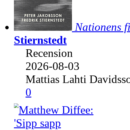
Nationens f
Stiernstedt
Recension
2026-08-03
Mattias Lahti Davidss
0