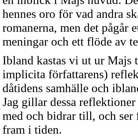
hennes oro för vad andra sk
romanerna, men det pågår et
meningar och ett flöde av te
Ibland kastas vi ut ur Majs 
implicita författarens) refle
dåtidens samhälle och ibland
Jag gillar dessa reflektioner
med och bidrar till, och ser
fram i tiden.