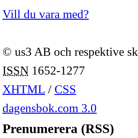
Vill du vara med?
© us3 AB och respektive s
ISSN
1652-1277
XHTML
/
CSS
dagensbok.com 3.0
Prenumerera (RSS)