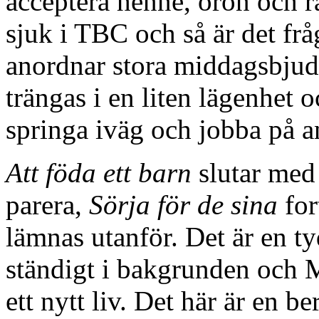
acceptera henne, oron och 
sjuk i TBC och så är det fr
anordnar stora middagsbjud
trängas i en liten lägenhet 
springa iväg och jobba på 
Att föda ett barn
slutar med
parera,
Sörja för de sina
for
lämnas utanför. Det är en ty
ständigt i bakgrunden och M
ett nytt liv. Det här är en be