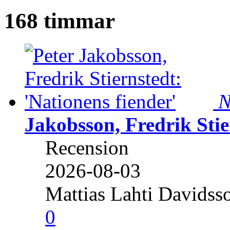
168 timmar
N
Jakobsson, Fredrik Stie
Recension
2026-08-03
Mattias Lahti Davidss
0