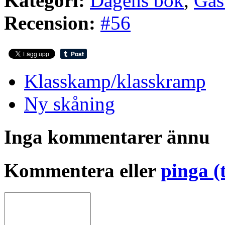
Kategori:
Dagens bok
,
Gäs
Recension:
#56
Klasskamp/klasskramp
Ny skåning
Inga kommentarer ännu
Kommentera eller
pinga (