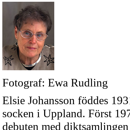
Fotograf: Ewa Rudling
Elsie Johansson föddes 1931
socken i Uppland. Först 197
debuten med diktsamlinge