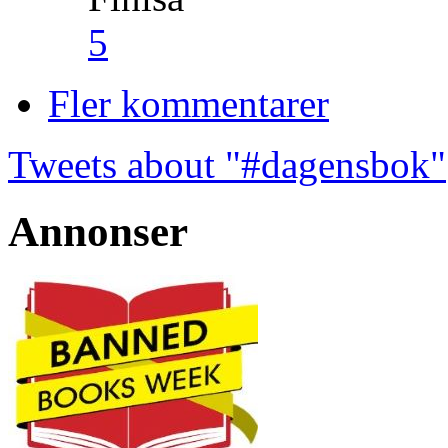
5
Fler kommentarer
Tweets about "#dagensbok"
Annonser