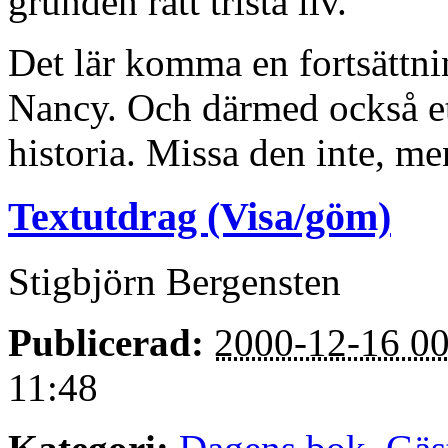
grunden rätt trista liv.
Det lär komma en fortsättnin
Nancy. Och därmed också et
historia. Missa den inte, me
Textutdrag (Visa/göm)
Stigbjörn Bergensten
Publicerad:
2000-12-16 00
11:48