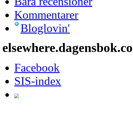
Bara recensioner
Kommentarer
Bloglovin'
elsewhere.dagensbok.c
Facebook
SIS-index