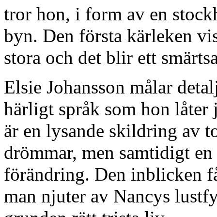
tror hon, i form av en stock
byn. Den första kärleken vis
stora och det blir ett smär
Elsie Johansson målar detal
härligt språk som hon låter
är en lysande skildring av t
drömmar, men samtidigt en h
förändring. Den inblicken få
man njuter av Nancys lustfyll