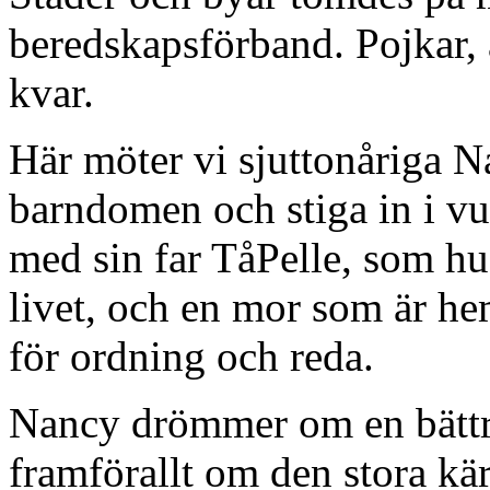
beredskapsförband. Pojkar, 
kvar.
Här möter vi sjuttonåriga 
barndomen och stiga in i v
med sin far TåPelle, som h
livet, och en mor som är he
för ordning och reda.
Nancy drömmer om en bättre 
framförallt om den stora kä