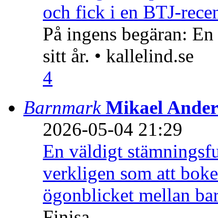
och fick i en BTJ-recen
På ingens begäran: En
sitt år. • kallelind.se
4
Barnmark
Mikael Ander
2026-05-04 21:29
En väldigt stämningsfu
verkligen som att boke
ögonblicket mellan ba
Finisa