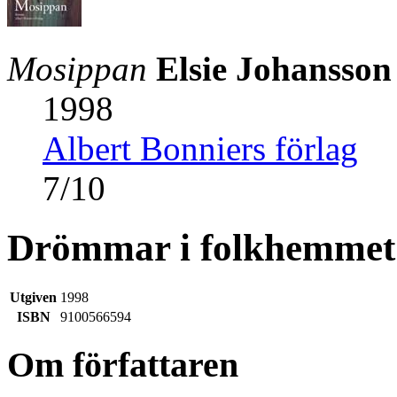
Mosippan
Elsie Johansson
1998
Albert Bonniers förlag
7
/
10
Drömmar i folkhemmet
Utgiven
1998
ISBN
9100566594
Om författaren