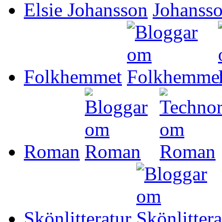
Elsie Johansson
Folkhemmet
Roman
Skönlitteratur