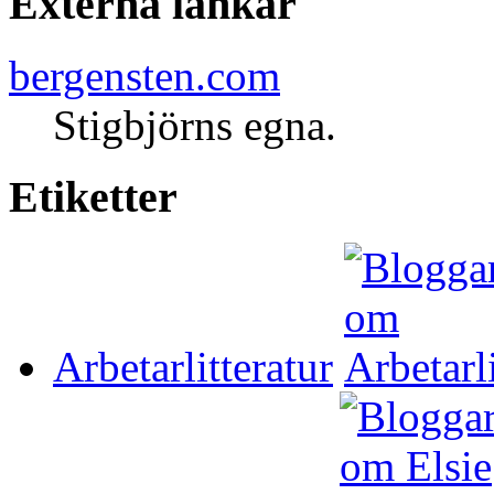
Externa länkar
bergensten.com
Stigbjörns egna.
Etiketter
Arbetarlitteratur