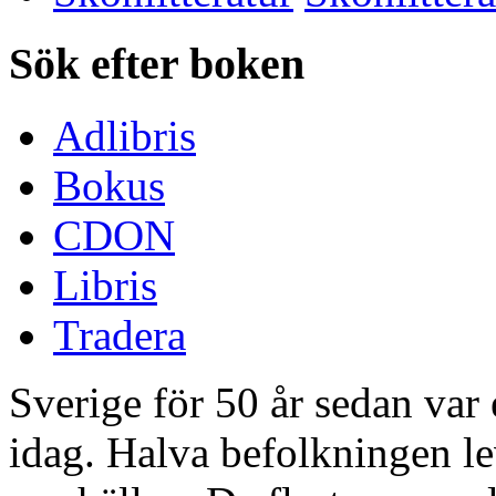
Sök efter boken
Adlibris
Bokus
CDON
Libris
Tradera
Sverige för 50 år sedan var 
idag. Halva befolkningen le