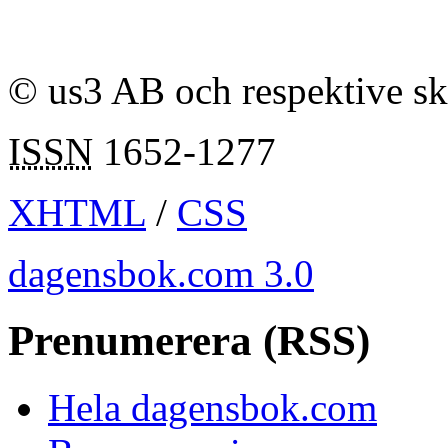
© us3 AB och respektive s
ISSN
1652-1277
XHTML
/
CSS
dagensbok.com 3.0
Prenumerera (RSS)
Hela dagensbok.com