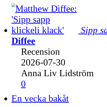
Sipp sa
Diffee
Recension
2026-07-30
Anna Liv Lidström
0
En vecka bakåt