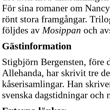
För sina romaner om Nancy
rönt stora framgångar. Tril
följdes av
Mosippan
och av
Gästinformation
Stigbjörn Bergensten, före 
Allehanda, har skrivit tre 
kåserisamlingar. Han skriver
svenska dagstidningar och 