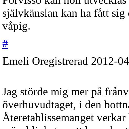
självkänslan kan ha fått sig
våpig.
#
Emeli
Oregistrerad
2012-04
Jag störde mig mer på från
överhuvudtaget, i den bottn
Återetablissemanget verkar 