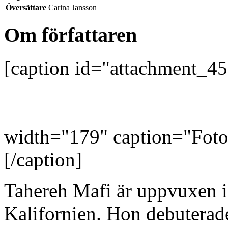
Översättare
Carina Jansson
Om författaren
[caption id="attachment_45
width="179" caption="Foto
[/caption]
Tahereh Mafi är uppvuxen i
Kalifornien. Hon debutera