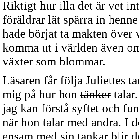
Riktigt hur illa det är vet i
föräldrar lät spärra in henn
hade börjat ta makten över 
komma ut i världen även om d
växter som blommar.
Läsaren får följa Juliettes ta
mig på hur hon
tänker
talar
jag kan förstå syftet och f
när hon talar med andra. I d
ensam med sin tankar blir d