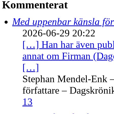
Kommenterat
Med uppenbar känsla för
2026-06-29 20:22
[…] Han har även publi
annat om Firman (Dage
[…]
Stephan Mendel-Enk – 
författare – Dagskröni
13