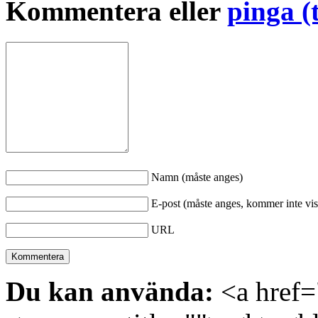
Kommentera eller
pinga (
Namn (måste anges)
E-post (måste anges, kommer inte vis
URL
Du kan använda:
<a href="