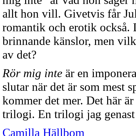
allt hon vill. Givetvis får Ju
romantik och erotik också. 
brinnande känslor, men vil
av det?
Rör mig inte
är en imponera
slutar när det är som mest 
kommer det mer. Det här är 
trilogi. En trilogi jag genast
Camilla Hällbom