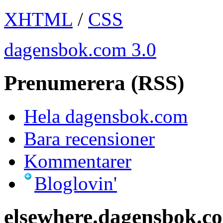
XHTML
/
CSS
dagensbok.com 3.0
Prenumerera (RSS)
Hela dagensbok.com
Bara recensioner
Kommentarer
Bloglovin'
elsewhere.dagensbok.c