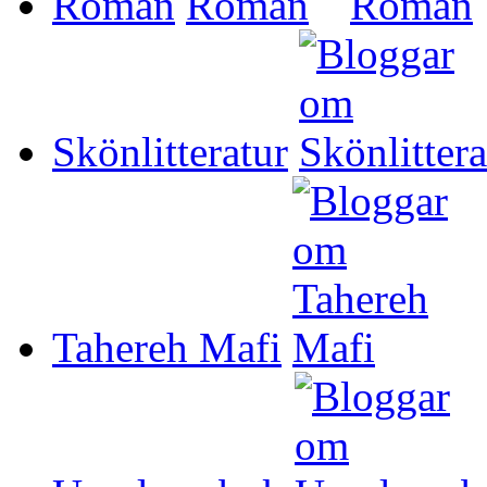
Roman
Skönlitteratur
Tahereh Mafi