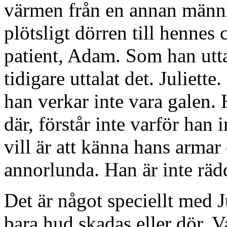
värmen från en annan männ
plötsligt dörren till hennes
patient, Adam. Som han utt
tidigare uttalat det. Juliette
han verkar inte vara galen. 
där, förstår inte varför han 
vill är att känna hans arma
annorlunda. Han är inte räd
Det är något speciellt med 
bara hud skadas eller dör. Va