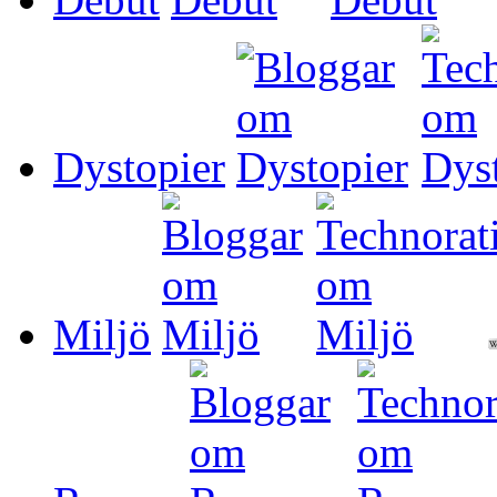
Dystopier
Miljö