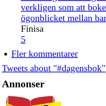
verkligen som att boke
ögonblicket mellan ba
Finisa
5
Fler kommentarer
Tweets about "#dagensbok"
Annonser