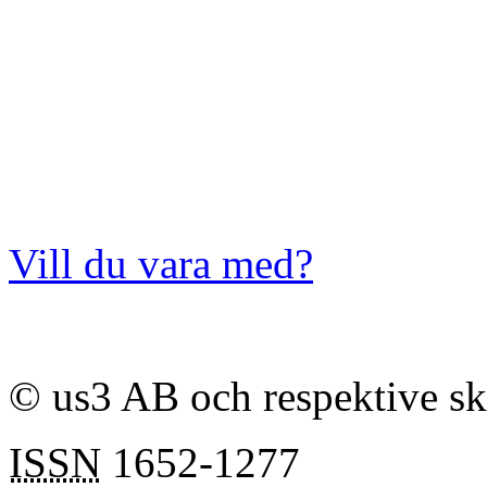
Vill du vara med?
© us3 AB och respektive s
ISSN
1652-1277