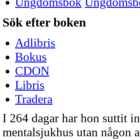
Ungdomsbok
Sök efter boken
Adlibris
Bokus
CDON
Libris
Tradera
I 264 dagar har hon suttit in
mentalsjukhus utan någon at