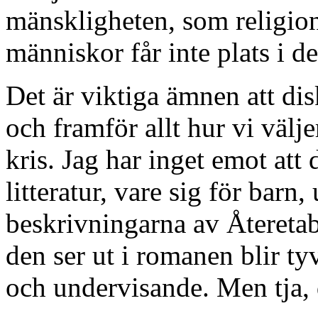
mänskligheten, som religion,
människor får inte plats i d
Det är viktiga ämnen att di
och framför allt hur vi välje
kris. Jag har inget emot att 
litteratur, vare sig för bar
beskrivningarna av Återeta
den ser ut i romanen blir ty
och undervisande. Men tja, d