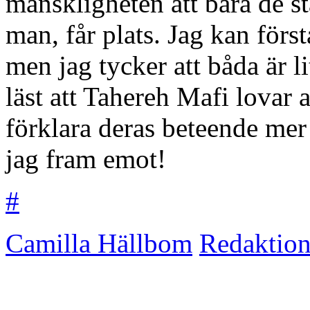
mänskligheten att bara de st
man, får plats. Jag kan först
men jag tycker att båda är l
läst att Tahereh Mafi lovar 
förklara deras beteende mer 
jag fram emot!
#
Camilla Hällbom
Redaktio