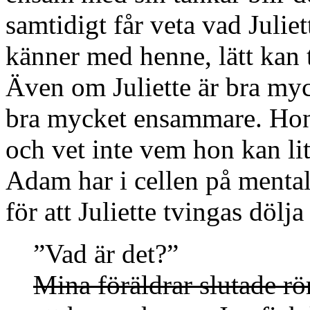
samtidigt får veta vad Julie
känner med henne, lätt kan t
Även om Juliette är bra my
bra mycket ensammare. Hon 
och vet inte vem hon kan li
Adam har i cellen på mental
för att Juliette tvingas dölj
”Vad är det?”
Mina föräldrar slutade r