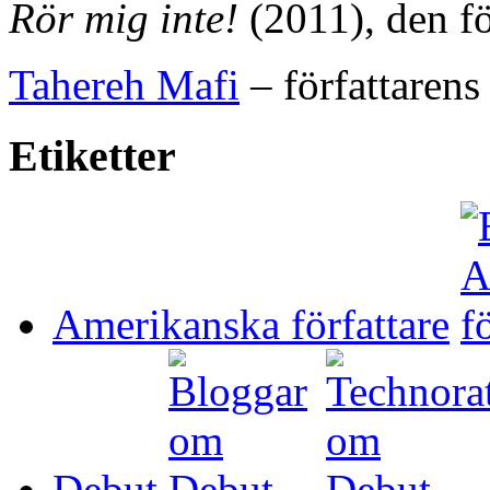
Rör mig inte!
(2011), den för
Tahereh Mafi
– författarens
Etiketter
Amerikanska författare
Debut