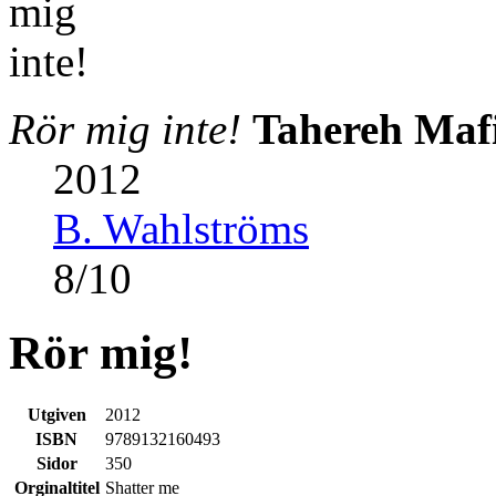
Rör mig inte!
Tahereh Maf
2012
B. Wahlströms
8
/
10
Rör mig!
Utgiven
2012
ISBN
9789132160493
Sidor
350
Orginaltitel
Shatter me