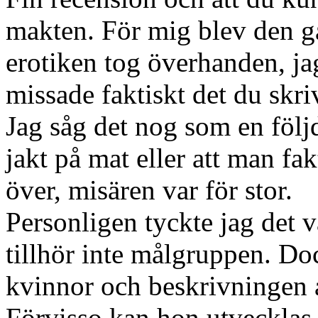
makten. För mig blev den g
erotiken tog överhanden, j
missade faktiskt det du skrive
Jag såg det nog som en följd
jakt på mat eller att man fak
över, misären var för stor.
Personligen tyckte jag det 
tillhör inte målgruppen. Doc
kvinnor och beskrivningen a
Förvisso kan hon utvecklas o