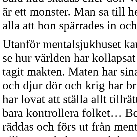
är ett monster. Man sa till h
alla att hon spärrades in och 
Utanför mentalsjukhuset ka
se hur världen har kollapsa
tagit makten. Maten har sin
och djur dör och krig har b
har lovat att ställa allt tillrä
bara kontrollera folket… Berä
räddas och förs ut från men