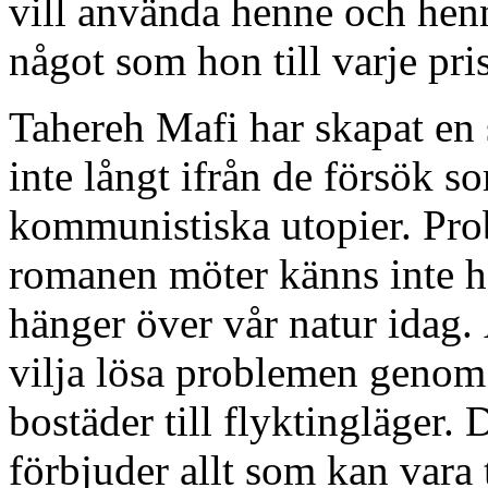
vill använda henne och henn
något som hon till varje pris
Tahereh Mafi har skapat en
inte långt ifrån de försök so
kommunistiska utopier. Pr
romanen möter känns inte 
hänger över vår natur idag.
vilja lösa problemen genom 
bostäder till flyktingläger.
förbjuder allt som kan vara ti