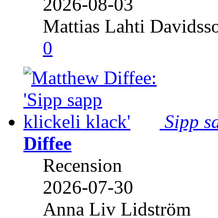
2026-08-03
Mattias Lahti Davidss
0
Sipp sa
Diffee
Recension
2026-07-30
Anna Liv Lidström