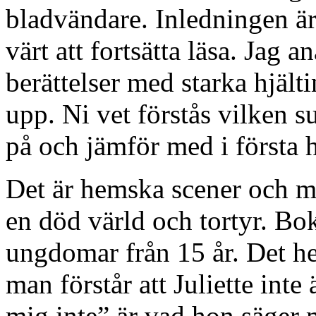
bladvändare. Inledningen är 
värt att fortsätta läsa. Jag 
berättelser med starka hjäl
upp. Ni vet förstås vilken 
på och jämför med i första
Det är hemska scener och m
en död värld och tortyr. B
ungdomar från 15 år. Det hem
man förstår att Juliette int
mig inte” är vad hon säger 