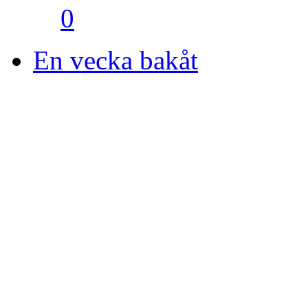
0
En vecka bakåt