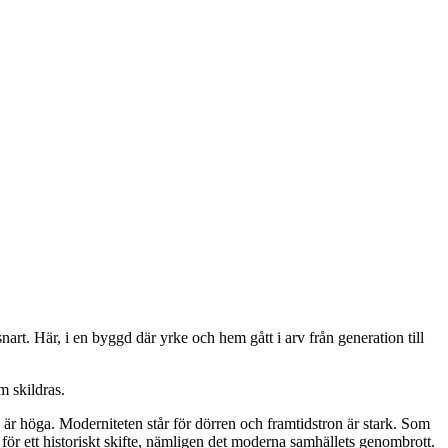
nart. Här, i en byggd där yrke och hem gått i arv från generation till
m skildras.
 är höga. Moderniteten står för dörren och framtidstron är stark. Som
 för ett historiskt skifte, nämligen det moderna samhällets genombrott.