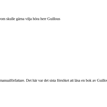
Dom skulle gärna vilja höra herr Guillous
nualförfattare. Det här var det sista försöket att läsa en bok av Guillou