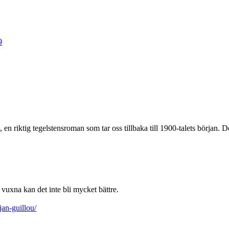
9
n riktig tegelstensroman som tar oss tillbaka till 1900-talets början. Den
vuxna kan det inte bli mycket bättre.
an-guillou/