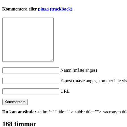
Kommentera eller
pinga (trackback)
.
Namn (måste anges)
E-post (måste anges, kommer inte vis
URL
Du kan använda:
<a href="" title=""> <abbr title=""> <acronym ti
168 timmar