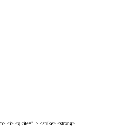
m> <i> <q cite=""> <strike> <strong>