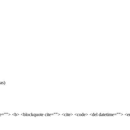
as)
tle=""> <b> <blockquote cite=""> <cite> <code> <del datetime=""> <e