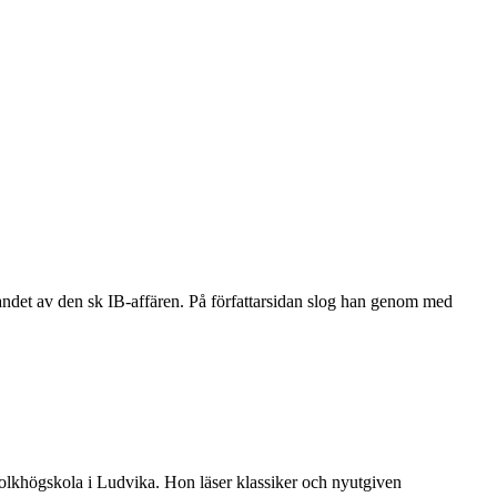
jandet av den sk IB-affären. På författarsidan slog han genom med
folkhögskola i Ludvika. Hon läser klassiker och nyutgiven