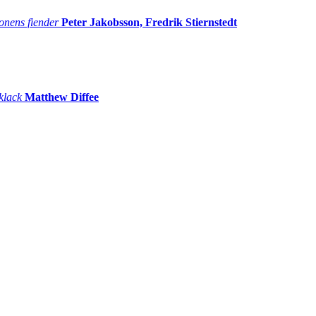
onens fiender
Peter Jakobsson, Fredrik Stiernstedt
 klack
Matthew Diffee