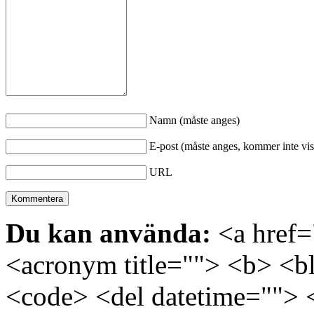
Namn (måste anges)
E-post (måste anges, kommer inte vis
URL
Du kan använda:
<a href="
<acronym title=""> <b> <bl
<code> <del datetime=""> 