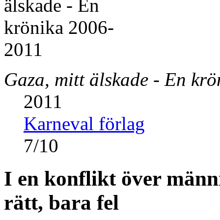
Gaza, mitt älskade - En kr
2011
Karneval förlag
7
/
10
I en konflikt över männ
rätt, bara fel