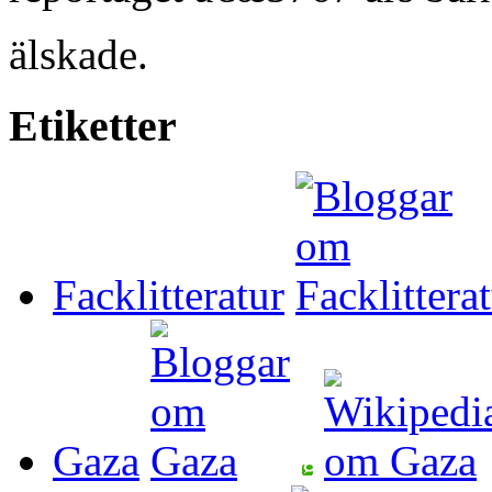
älskade.
Etiketter
Facklitteratur
Gaza