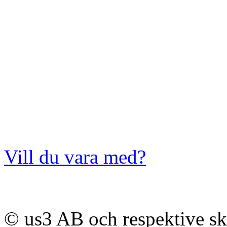
Vill du vara med?
© us3 AB och respektive s