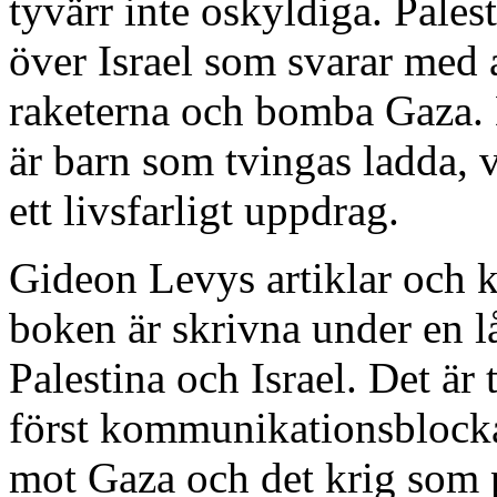
tyvärr inte oskyldiga. Pale
över Israel som svarar med 
raketerna och bomba Gaza. De
är barn som tvingas ladda, 
ett livsfarligt uppdrag.
Gideon Levys artiklar och 
boken är skrivna under en l
Palestina och Israel. Det är
först kommunikationsblock
mot Gaza och det krig som