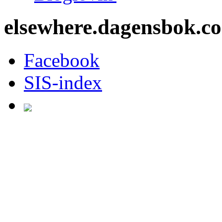
elsewhere.dagensbok.c
Facebook
SIS-index