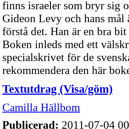
finns israeler som bryr sig 
Gideon Levy och hans mål ä
förstå det. Han är en bra b
Boken inleds med ett välskr
specialskrivet för de svensk
rekommendera den här boke
Textutdrag (Visa/göm)
Camilla Hällbom
Publicerad:
2011-07-04 00