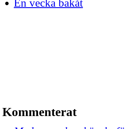
En vecka bakåt
Kommenterat