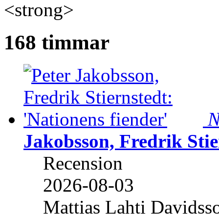
<strong>
168 timmar
N
Jakobsson, Fredrik Stie
Recension
2026-08-03
Mattias Lahti Davidss