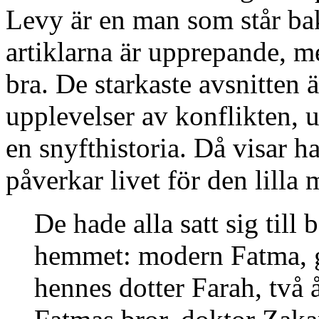
Levy är en man som står b
artiklarna är upprepande, m
bra. De starkaste avsnitten 
upplevelser av konflikten, ut
en snyfthistoria. Då visar h
påverkar livet för den lilla
De hade alla satt sig till 
hemmet: modern Fatma, g
hennes dotter Farah, två 