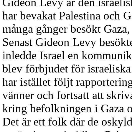
Gideon Levy är den israelis
har bevakat Palestina och G
många gånger besökt Gaza, 
Senast Gideon Levy besökt
inledde Israel en kommunik
blev förbjudet för israeliska
har istället följt rapporteri
vänner och fortsatt att skr
kring befolkningen i Gaza o
Det är ett folk där de oskyld