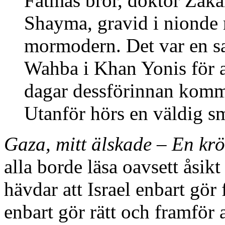
Fatmas bror, doktor Zaka
Shayma, gravid i nionde
mormodern. Det var en 
Wahba i Khan Yonis för a
dagar dessförinnan komm
Utanför hörs en väldig 
Gaza, mitt älskade – En kr
alla borde läsa oavsett åsikt
hävdar att Israel enbart gör 
enbart gör rätt och framför a