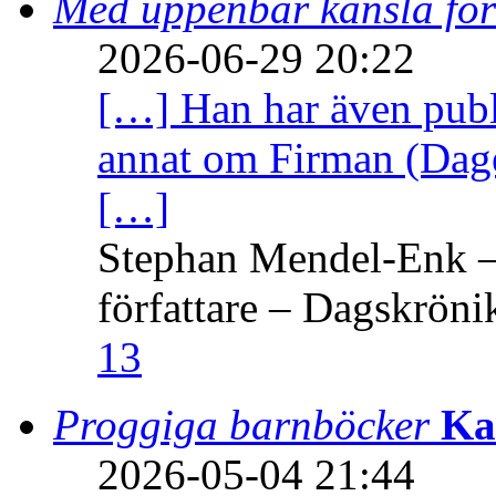
Med uppenbar känsla för
2026-06-29 20:22
[…] Han har även publi
annat om Firman (Dage
[…]
Stephan Mendel-Enk – 
författare – Dagskröni
13
Proggiga barnböcker
Ka
2026-05-04 21:44