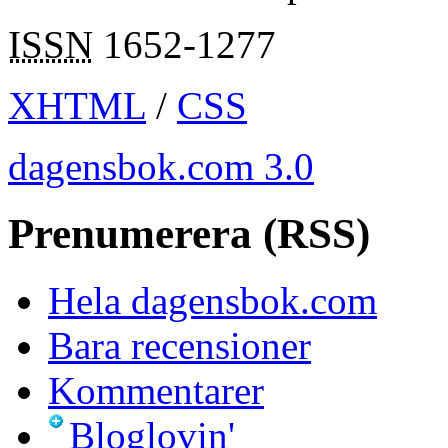
ISSN
1652-1277
XHTML
/
CSS
dagensbok.com 3.0
Prenumerera (RSS)
Hela dagensbok.com
Bara recensioner
Kommentarer
Bloglovin'