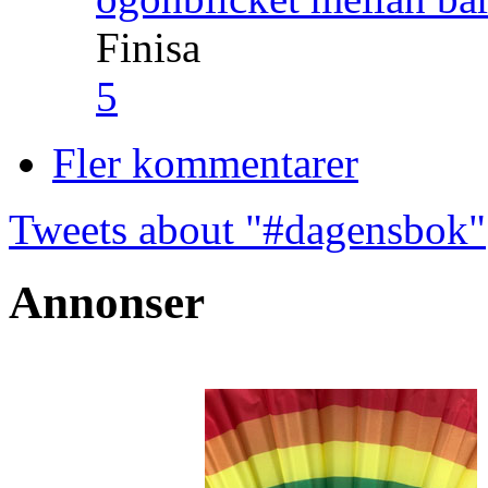
Finisa
5
Fler kommentarer
Tweets about "#dagensbok"
Annonser