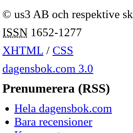
© us3 AB och respektive s
ISSN
1652-1277
XHTML
/
CSS
dagensbok.com 3.0
Prenumerera (RSS)
Hela dagensbok.com
Bara recensioner