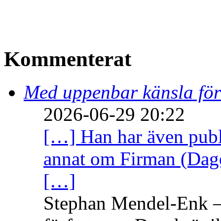
Kommenterat
Med uppenbar känsla för
2026-06-29 20:22
[…] Han har även publi
annat om Firman (Dage
[…]
Stephan Mendel-Enk – 