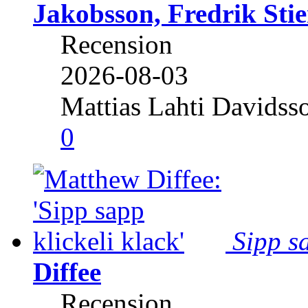
Jakobsson, Fredrik Stie
Recension
2026-08-03
Mattias Lahti Davidss
0
Sipp sa
Diffee
Recension