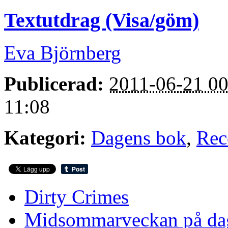
Textutdrag (Visa/göm)
Eva Björnberg
Publicerad:
2011-06-21 00
11:08
Kategori:
Dagens bok
,
Rec
Dirty Crimes
Midsommarveckan på da