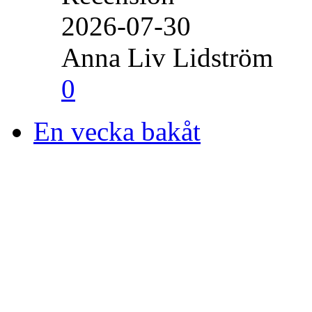
2026-07-30
Anna Liv Lidström
0
En vecka bakåt