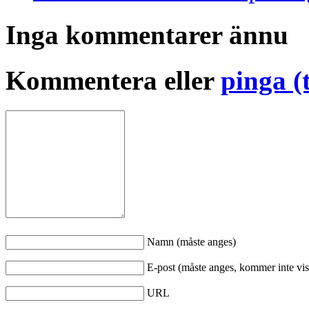
Inga kommentarer ännu
Kommentera eller
pinga (
Namn (måste anges)
E-post (måste anges, kommer inte vis
URL