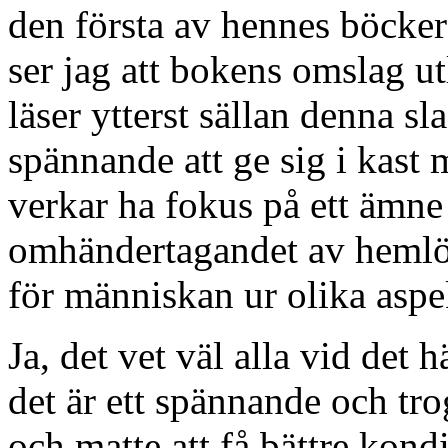
den första av hennes böcker 
ser jag att bokens omslag u
läser ytterst sällan denna sla
spännande att ge sig i kas
verkar ha fokus på ett ämne
omhändertagandet av hemlö
för människan ur olika aspe
Ja, det vet väl alla vid det 
det är ett spännande och tro
och matte att få bättre kond