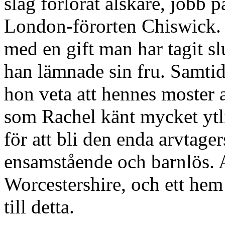
slag förlorat älskare, jobb 
London-förorten Chiswick. 
med en gift man har tagit slu
han lämnade sin fru. Samtid
hon veta att hennes moster a
som Rachel känt mycket ytli
för att bli den enda arvtage
ensamstående och barnlös. A
Worcestershire, och ett hem
till detta.