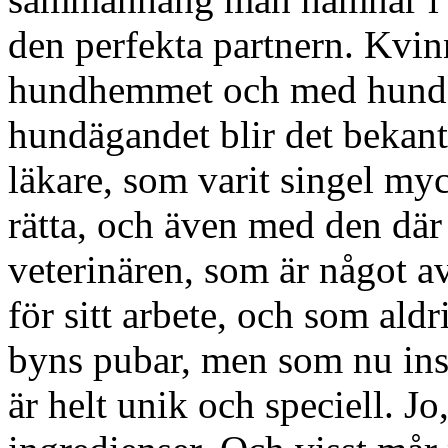
den perfekta partnern. Kvi
hundhemmet och med hundar
hundägandet blir det bekan
läkare, som varit singel my
rätta, och även med den där
veterinären, som är något a
för sitt arbete, och som aldr
byns pubar, men som nu inse
är helt unik och speciell. Jo,