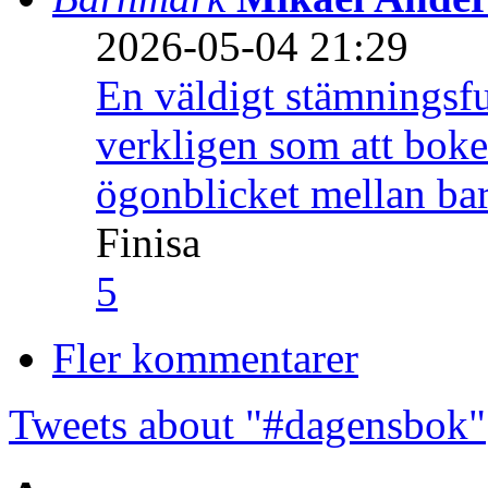
2026-05-04 21:29
En väldigt stämningsfu
verkligen som att boke
ögonblicket mellan ba
Finisa
5
Fler kommentarer
Tweets about "#dagensbok"