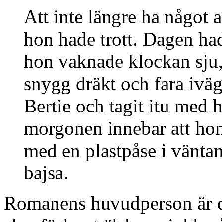
Att inte längre ha något a
hon hade trott. Dagen ha
hon vaknade klockan sju, 
snygg dräkt och fara iväg
Bertie och tagit itu med 
morgonen innebar att hon 
med en plastpåse i väntan
bajsa.
Romanens huvudperson är de