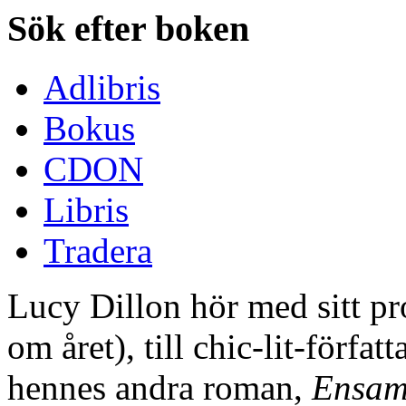
Sök efter boken
Adlibris
Bokus
CDON
Libris
Tradera
Lucy Dillon hör med sitt pr
om året), till chic-lit-förfat
hennes andra roman,
Ensam