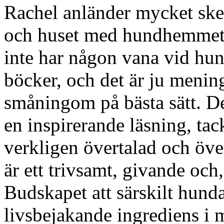
Rachel anländer mycket skept
och huset med hundhemmet.
inte har någon vana vid hun
böcker, och det är ju mening
småningom på bästa sätt. De
en inspirerande läsning, ta
verkligen övertalad och öve
är ett trivsamt, givande och
Budskapet att särskilt hund
livsbejakande ingrediens i m