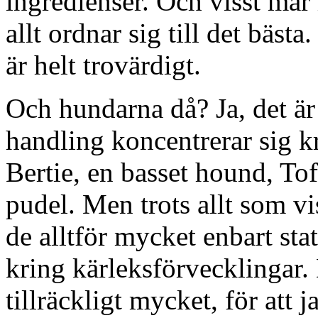
ingredienser. Och visst mår 
allt ordnar sig till det bästa
är helt trovärdigt.
Och hundarna då? Ja, det ä
handling koncentrerar sig k
Bertie, en basset hound, To
pudel. Men trots allt som vi
de alltför mycket enbart stat
kring kärleksförvecklingar
tillräckligt mycket, för att 