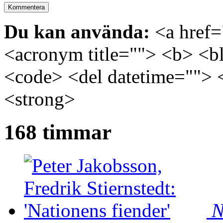
Du kan använda:
<a href="
<acronym title=""> <b> <bl
<code> <del datetime=""> 
<strong>
168 timmar
N