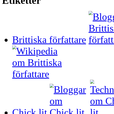
Etiketter
Brittiska författare
Chick lit