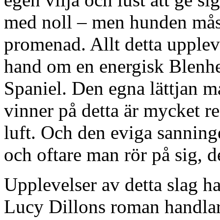
med noll – men hunden måst
promenad. Allt detta uppleve
hand om en energisk Blenh
Spaniel. Den egna lättjan m
vinner på detta är mycket r
luft. Och den eviga sanning
och oftare man rör på sig, 
Upplevelser av detta slag 
Lucy Dillons roman handla