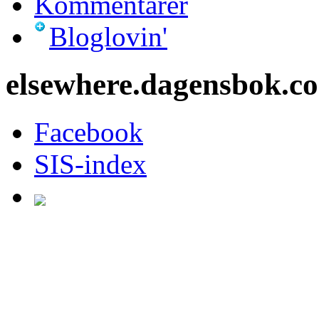
Kommentarer
Bloglovin'
elsewhere.dagensbok.c
Facebook
SIS-index