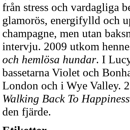
från stress och vardagliga
glamorös, energifylld och u
champagne, men utan baksmä
intervju. 2009 utkom henn
och hemlösa hundar
. I Luc
bassetarna Violet och Bonh
London och i Wye Valley. 2
Walking Back To Happiness
den fjärde.