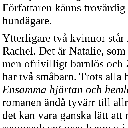
Författaren känns trovärdig 
hundägare.
Ytterligare två kvinnor står
Rachel. Det är Natalie, som 
men ofrivilligt barnlös och
har två småbarn. Trots all
Ensamma hjärtan och heml
romanen ändå tyvärr till allr
det kan vara ganska lätt at
sammanhang man hamnar i g