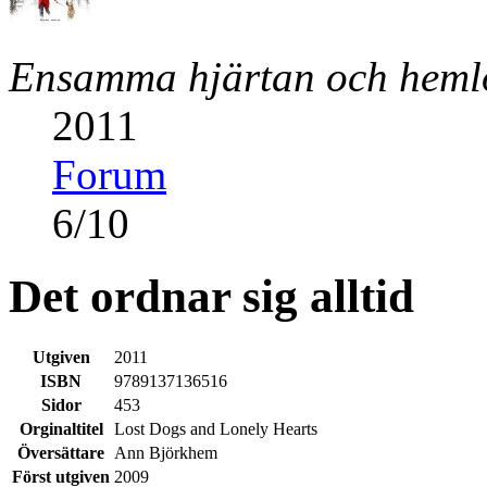
Ensamma hjärtan och heml
2011
Forum
6
/
10
Det ordnar sig alltid
Utgiven
2011
ISBN
9789137136516
Sidor
453
Orginaltitel
Lost Dogs and Lonely Hearts
Översättare
Ann Björkhem
Först utgiven
2009