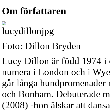
Om författaren
Foto: Dillon Bryden
Lucy Dillon är född 1974 i
numera i London och i Wye 
går långa hundpromenader m
och Bonham. Debuterade 
(2008) -hon älskar att dansa: 