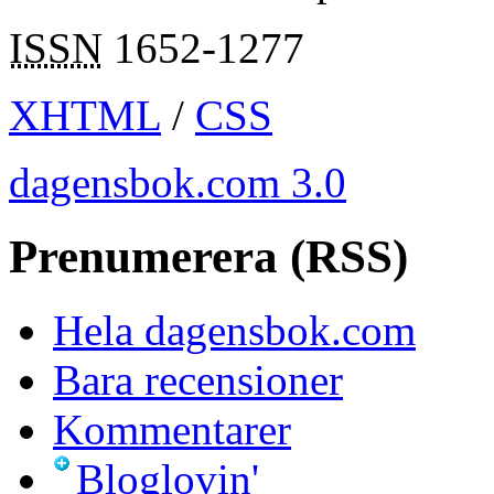
ISSN
1652-1277
XHTML
/
CSS
dagensbok.com 3.0
Prenumerera (RSS)
Hela dagensbok.com
Bara recensioner
Kommentarer
Bloglovin'