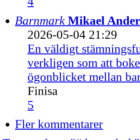
4
Barnmark
Mikael Ander
2026-05-04 21:29
En väldigt stämningsfu
verkligen som att boke
ögonblicket mellan ba
Finisa
5
Fler kommentarer