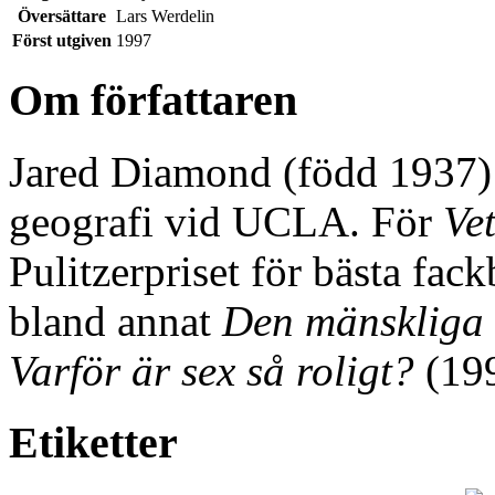
Översättare
Lars Werdelin
Först utgiven
1997
Om författaren
Jared Diamond (född 1937) ä
geografi vid UCLA. För
Ve
Pulitzerpriset för bästa fac
bland annat
Den mänskliga 
Varför är sex så roligt?
(19
Etiketter