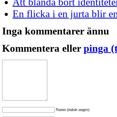
Att blanda bort identitete
En flicka i en jurta blir 
Inga kommentarer ännu
Kommentera eller
pinga (
Namn (måste anges)