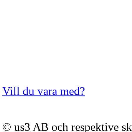
Vill du vara med?
© us3 AB och respektive s