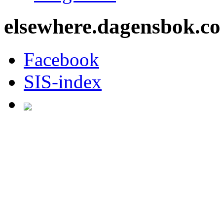
elsewhere.dagensbok.c
Facebook
SIS-index