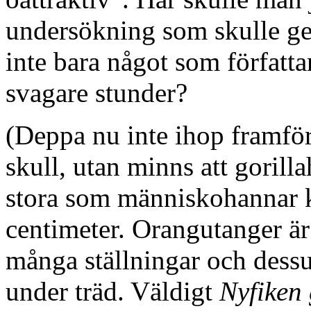
undersökning som skulle gett
inte bara något som författa
svagare stunder?
(Deppa nu inte ihop framfö
skull, utan minns att gorilla
stora som människohannar k
centimeter. Orangutanger ä
många ställningar och dessu
under träd. Väldigt
Nyfiken 