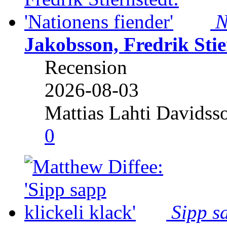
N
Jakobsson, Fredrik Stie
Recension
2026-08-03
Mattias Lahti Davidss
0
Sipp sa