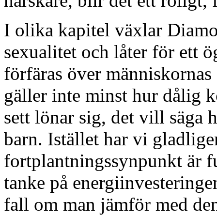
härskare, blir det ett roligt,
I olika kapitel växlar Diam
sexualitet och låter för ett
förfäras över människornas
gäller inte minst hur dålig k
sett lönar sig, det vill säga 
barn. Istället har vi gladlige
fortplantningssynpunkt är f
tanke på energiinvesteringen
fall om man jämför med den 