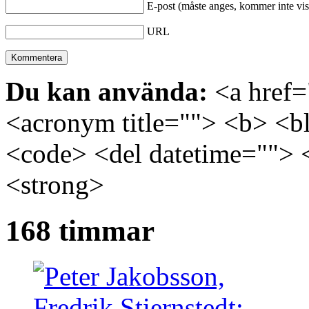
E-post (måste anges, kommer inte vis
URL
Du kan använda:
<a href="
<acronym title=""> <b> <bl
<code> <del datetime=""> 
<strong>
168 timmar