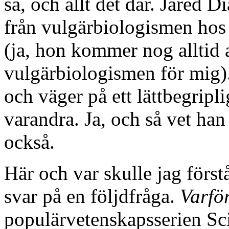
så, och allt det där. Jared 
från vulgärbiologismen hos
(ja, hon kommer nog alltid 
vulgärbiologismen för mig).
och väger på ett lättbegripli
varandra. Ja, och så vet ha
också.
Här och var skulle jag först
svar på en följdfråga.
Varför
populärvetenskapsserien Sci