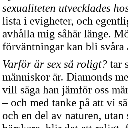
sexualiteten utvecklades h
lista i evigheter, och egentl
avhålla mig såhär länge. Möj
förväntningar kan bli svåra a
Varför är sex så roligt?
tar 
människor är. Diamonds met
vill säga han jämför oss mä
– och med tanke på att vi sä
och en del av naturen, utan