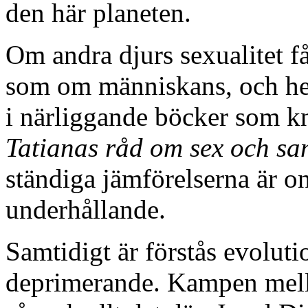
den här planeten.
Om andra djurs sexualitet f
som om människans, och hel
i närliggande böcker som k
Tatianas råd om sex och sa
ständiga jämförelserna är 
underhållande.
Samtidigt är förstås evoluti
deprimerande. Kampen mella