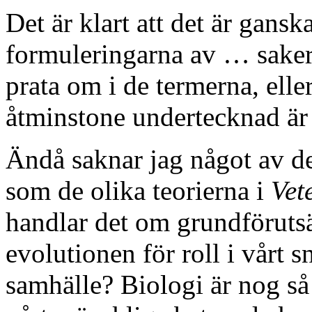
Det är klart att det är gansk
formuleringarna av … saker 
prata om i de termerna, eller
åtminstone undertecknad är 
Ändå saknar jag något av de
som de olika teorierna i
Vet
handlar det om grundförutsä
evolutionen för roll i vårt 
samhälle? Biologi är nog så 