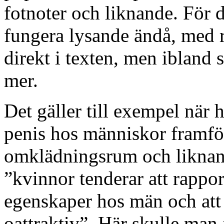
fotnoter och liknande. För 
fungera lysande ändå, med re
direkt i texten, men ibland 
mer.
Det gäller till exempel när 
penis hos människor framför 
omklädningsrum och liknand
”kvinnor tenderar att rappor
egenskaper hos män och att 
oattraktiv”. Här skulle man 