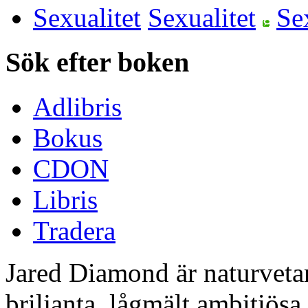
Sexualitet
Sök efter boken
Adlibris
Bokus
CDON
Libris
Tradera
Jared Diamond är naturvetar
briljanta, lågmält ambitiösa