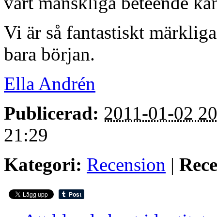
vårt mänskliga beteende kan
Vi är så fantastiskt märkliga
bara början.
Ella Andrén
Publicerad:
2011-01-02 20
21:29
Kategori:
Recension
|
Rece