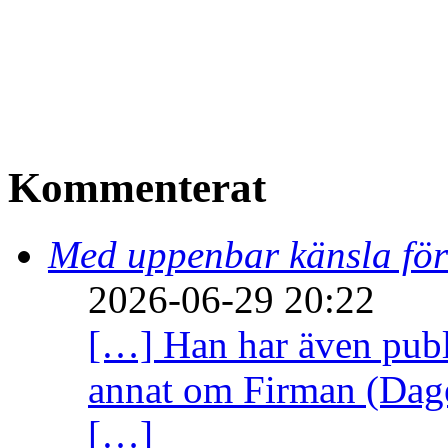
Kommenterat
Med uppenbar känsla för
2026-06-29 20:22
[…] Han har även publi
annat om Firman (Dage
[…]