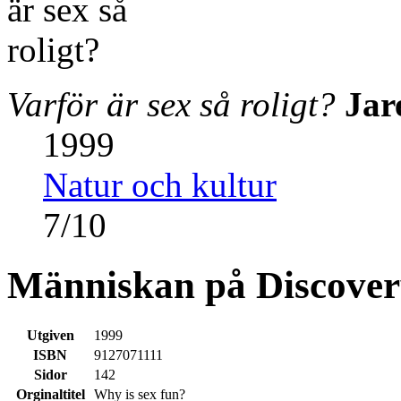
Varför är sex så roligt?
Jar
1999
Natur och kultur
7
/
10
Människan på Discover
Utgiven
1999
ISBN
9127071111
Sidor
142
Orginaltitel
Why is sex fun?