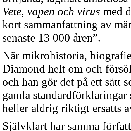
Vete, vapen och virus
med de
kort sammanfattning av män
senaste 13 000 åren”.
När mikrohistoria, biografi
Diamond helt om och försök
och han gör det på ett sätt
gamla standardförklaringar 
heller aldrig riktigt ersatts 
Självklart har samma förfat