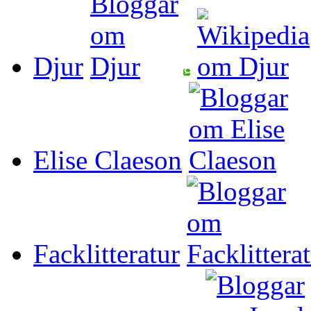
Djur
Elise Claeson
Facklitteratur