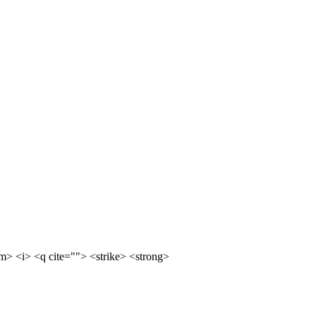
m> <i> <q cite=""> <strike> <strong>