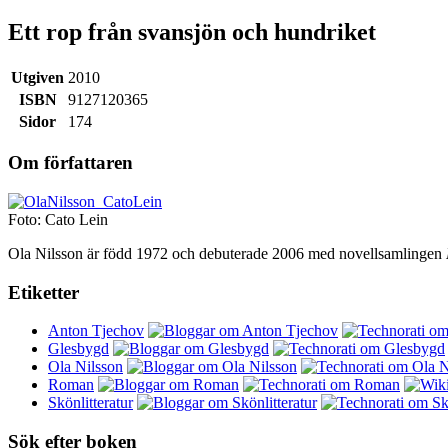
Ett rop från svansjön och hundriket
Utgiven
2010
ISBN
9127120365
Sidor
174
Om författaren
Foto: Cato Lein
Ola Nilsson är född 1972 och debuterade 2006 med novellsamlingen
Etiketter
Anton Tjechov
Glesbygd
Ola Nilsson
Roman
Skönlitteratur
Sök efter boken