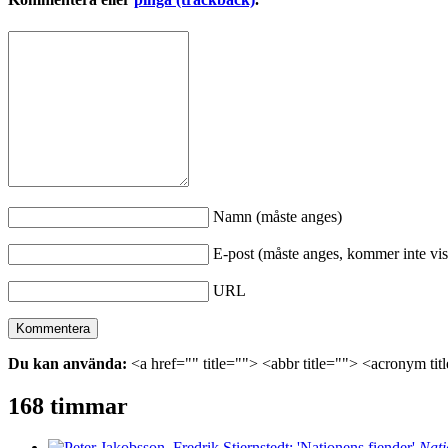
Namn (måste anges)
E-post (måste anges, kommer inte vis
URL
Du kan använda:
<a href="" title=""> <abbr title=""> <acronym ti
168 timmar
Nati