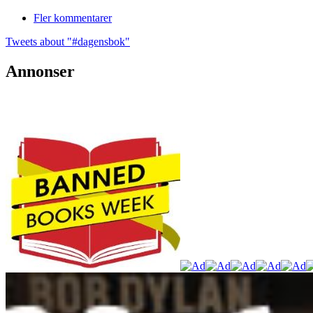
Fler kommentarer
Tweets about "#dagensbok"
Annonser