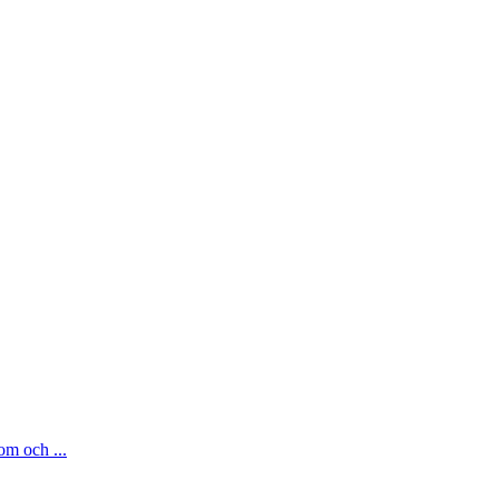
om och ...