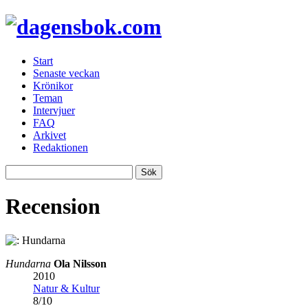
Start
Senaste veckan
Krönikor
Teman
Intervjuer
FAQ
Arkivet
Redaktionen
Recension
Hundarna
Ola Nilsson
2010
Natur & Kultur
8
/
10