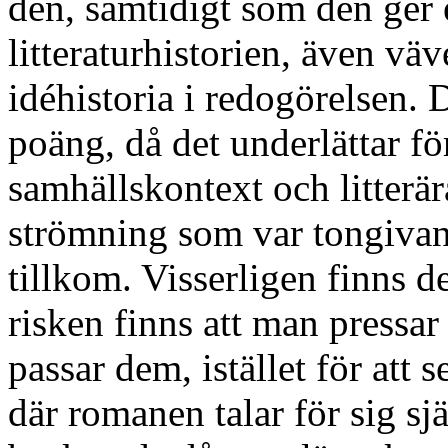
den, samtidigt som den ger 
litteraturhistorien, även väv
idéhistoria i redogörelsen. 
poäng, då det underlättar för
samhällskontext och litterär
strömning som var tongivan
tillkom. Visserligen finns de
risken finns att man pressar
passar dem, istället för att
där romanen talar för sig sj