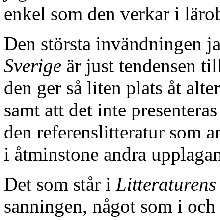
enkel som den verkar i läro
Den största invändningen j
Sverige
är just tendensen til
den ger så liten plats åt alt
samt att det inte presentera
den referenslitteratur som 
i åtminstone andra upplaga
Det som står i
Litteraturens
sanningen, något som i och f