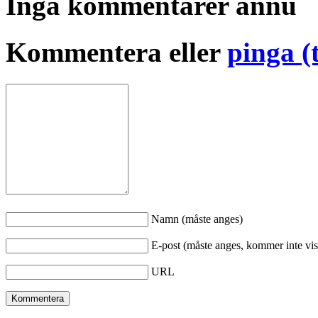
Inga kommentarer ännu
Kommentera eller
pinga (
Namn (måste anges)
E-post (måste anges, kommer inte vis
URL