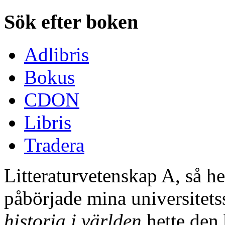
Sök efter boken
Adlibris
Bokus
CDON
Libris
Tradera
Litteraturvetenskap A, så h
påbörjade mina universitet
historia i världen
hette den