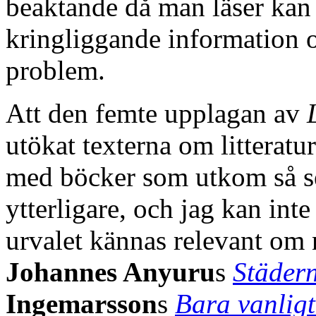
beaktande då man läser kan 
kringliggande information o
problem.
Att den femte upplagan av
utökat texterna om litteratu
med böcker som utkom så se
ytterligare, och jag kan int
urvalet kännas relevant om
Johannes Anyuru
s
Städern
Ingemarsson
s
Bara vanligt