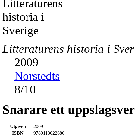
Litteraturens historia i Sver
2009
Norstedts
8
/
10
Snarare ett uppslagsve
Utgiven
2009
ISBN
9789113022680