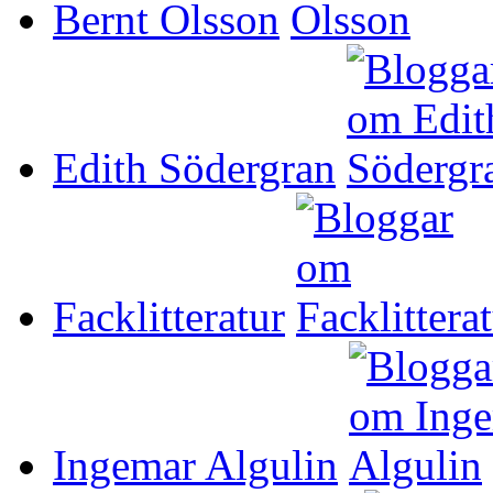
Bernt Olsson
Edith Södergran
Facklitteratur
Ingemar Algulin