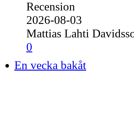
Recension
2026-08-03
Mattias Lahti Davidss
0
En vecka bakåt