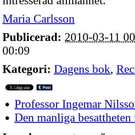
intresserad allmänhet.
Maria Carlsson
Publicerad:
2010-03-11 00
00:09
Kategori:
Dagens bok
,
Rec
Professor Ingemar Nilsso
Den manliga besattheten 