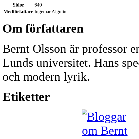
Sidor
640
Medförfattare
Ingemar Algulin
Om författaren
Bernt Olsson är professor em
Lunds universitet. Hans sp
och modern lyrik.
Etiketter