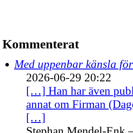
Kommenterat
Med uppenbar känsla för
2026-06-29 20:22
[…] Han har även publi
annat om Firman (Dage
[…]
Stephan Mendel-Enk – 