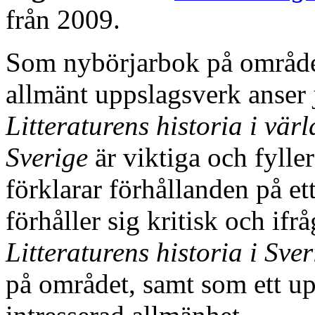
från 2009.
Som nybörjarbok på området
allmänt uppslagsverk anser 
Litteraturens historia i vär
Sverige
är viktiga och fylle
förklarar förhållanden på et
förhåller sig kritisk och ifr
Litteraturens historia i Sver
på området, samt som ett upp