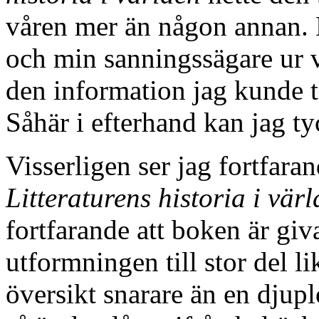
våren mer än någon annan. 
och min sanningssägare ur v
den information jag kunde t
Såhär i efterhand kan jag ty
Visserligen ser jag fortfara
Litteraturens historia i vär
fortfarande att boken är giv
utformningen till stor del l
översikt snarare än en djupl