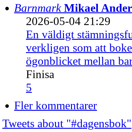
Barnmark
Mikael Ander
2026-05-04 21:29
En väldigt stämningsfu
verkligen som att boke
ögonblicket mellan ba
Finisa
5
Fler kommentarer
Tweets about "#dagensbok"