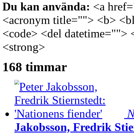
Du kan använda:
<a href="
<acronym title=""> <b> <bl
<code> <del datetime=""> 
<strong>
168 timmar
N
Jakobsson, Fredrik Stie