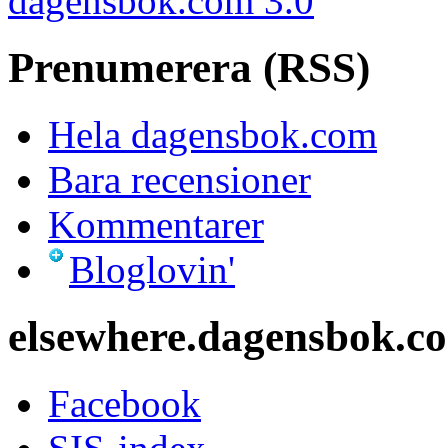
dagensbok.com 3.0
Prenumerera (RSS)
Hela dagensbok.com
Bara recensioner
Kommentarer
Bloglovin'
elsewhere.dagensbok.c
Facebook