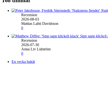
168 timmar
Nati
Recension
2026-08-03
Mattias Lahti Davidsson
0
Sipp sapp klickeli
Recension
2026-07-30
Anna Liv Lidström
0
En vecka bakåt