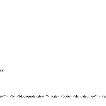
as)
tle=""> <b> <blockquote cite=""> <cite> <code> <del datetime=""> <e