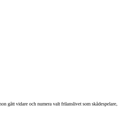
n gått vidare och numera valt frilanslivet som skådespelare,