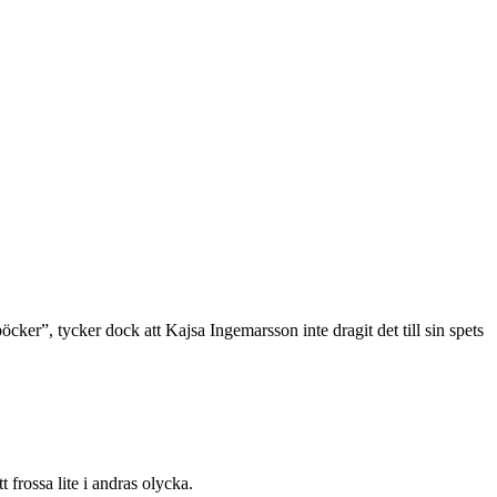
böcker”, tycker dock att Kajsa Ingemarsson inte dragit det till sin spets
t frossa lite i andras olycka.