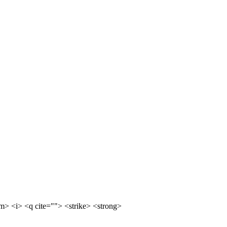
m> <i> <q cite=""> <strike> <strong>