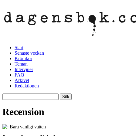
Start
Senaste veckan
Krönikor
Teman
Intervjuer
FAQ
Arkivet
Redaktionen
Recension