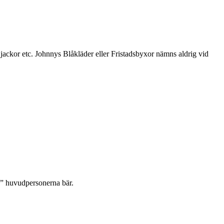
 jackor etc. Johnnys Blåkläder eller Fristadsbyxor nämns aldrig vid
en” huvudpersonerna bär.