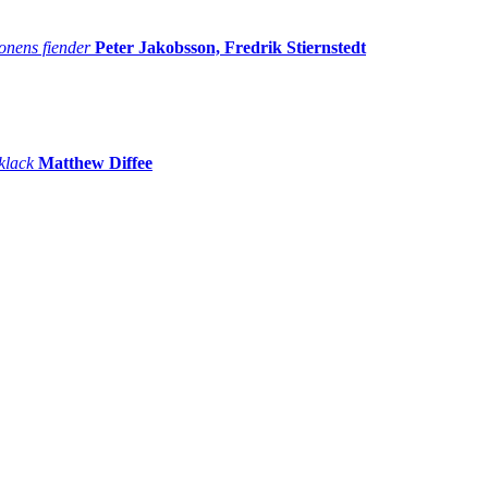
onens fiender
Peter Jakobsson, Fredrik Stiernstedt
 klack
Matthew Diffee