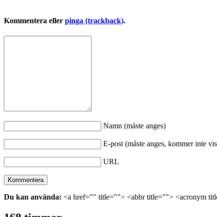
Kommentera eller
pinga (trackback)
.
Namn (måste anges)
E-post (måste anges, kommer inte vis
URL
Du kan använda:
<a href="" title=""> <abbr title=""> <acronym ti