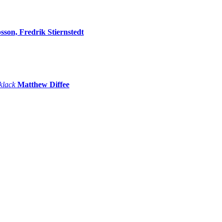
sson, Fredrik Stiernstedt
 klack
Matthew Diffee