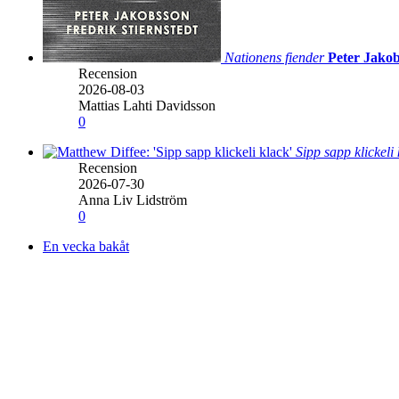
Nationens fiender
Peter Jakob
Recension
2026-08-03
Mattias Lahti Davidsson
0
Sipp sapp klickeli
Recension
2026-07-30
Anna Liv Lidström
0
En vecka bakåt