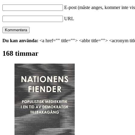
E-post (måste anges, kommer inte vis
URL
Du kan använda:
<a href="" title=""> <abbr title=""> <acronym ti
168 timmar