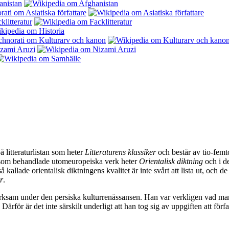
å litteraturlistan som heter
Litteraturens klassiker
och består av tio-femt
en som behandlade utomeuropeiska verk heter
Orientalisk diktning
och i de
 kallade orientalisk diktningens kvalitet är inte svårt att lista ut, och d
r
.
 verksam under den persiska kulturrenässansen. Han var verkligen vad 
 Därför är det inte särskilt underligt att han tog sig av uppgiften att för