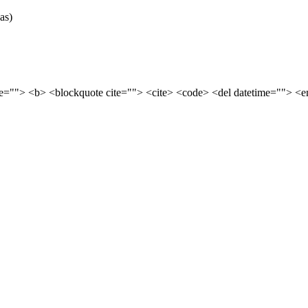
as)
tle=""> <b> <blockquote cite=""> <cite> <code> <del datetime=""> <e