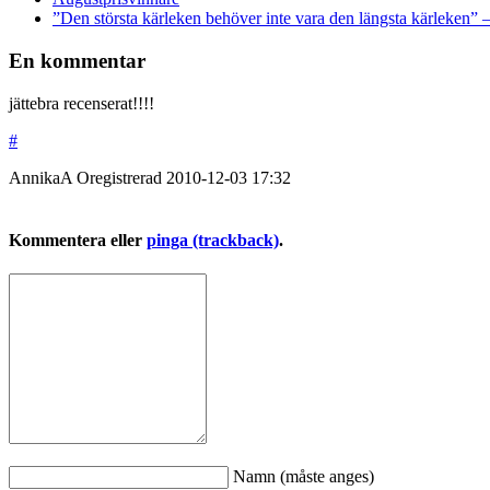
”Den största kärleken behöver inte vara den längsta kärleken” 
En kommentar
jättebra recenserat!!!!
#
AnnikaA
Oregistrerad
2010-12-03
17:32
Kommentera eller
pinga (trackback)
.
Namn (måste anges)