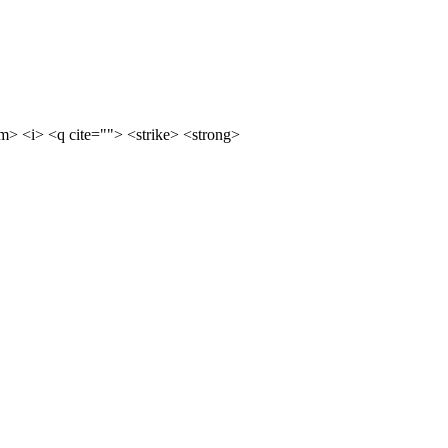
m> <i> <q cite=""> <strike> <strong>