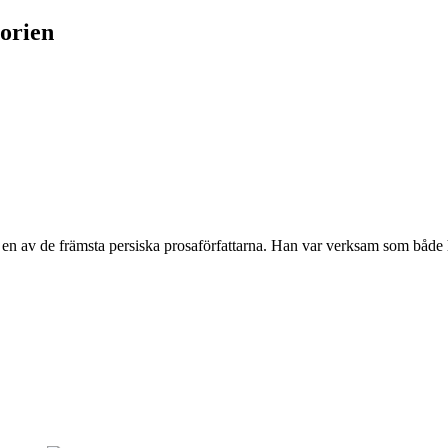
torien
 av de främsta persiska prosaförfattarna. Han var verksam som både h