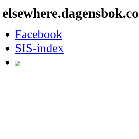
elsewhere.dagensbok.c
Facebook
SIS-index