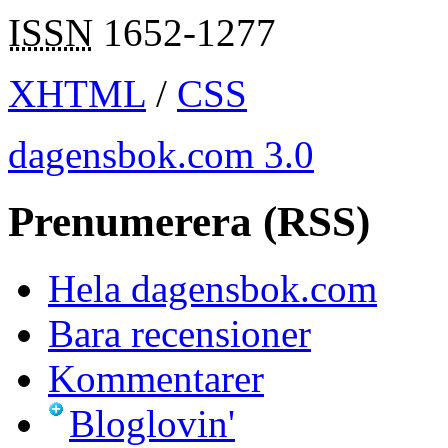
ISSN
1652-1277
XHTML
/
CSS
dagensbok.com 3.0
Prenumerera (RSS)
Hela dagensbok.com
Bara recensioner
Kommentarer
Bloglovin'