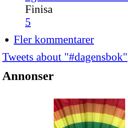
Finisa
5
Fler kommentarer
Tweets about "#dagensbok"
Annonser