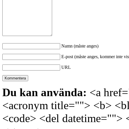
Namn (måste anges)
E-post (måste anges, kommer inte vis
URL
Du kan använda:
<a href="
<acronym title=""> <b> <bl
<code> <del datetime=""> 