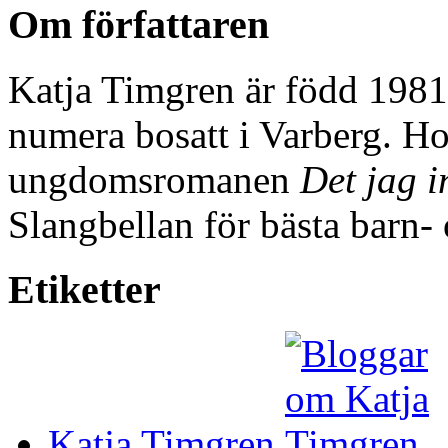
Om författaren
Katja Timgren är född 1981
numera bosatt i Varberg. H
ungdomsromanen
Det jag i
Slangbellan för bästa barn
Etiketter
Katja Timgren