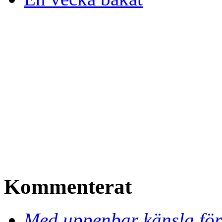
Kommenterat
Med uppenbar känsla för