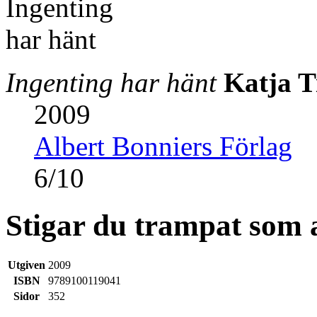
Ingenting har hänt
Katja 
2009
Albert Bonniers Förlag
6
/
10
Stigar du trampat som 
Utgiven
2009
ISBN
9789100119041
Sidor
352