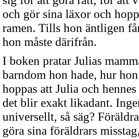
och gör sina läxor och hopp
ramen. Tills hon äntligen få
hon måste därifrån.
I boken pratar Julias mamm
barndom hon hade, hur hon 
hoppas att Julia och hennes
det blir exakt likadant. Inge
universellt, så säg? Föräldr
göra sina föräldrars missta