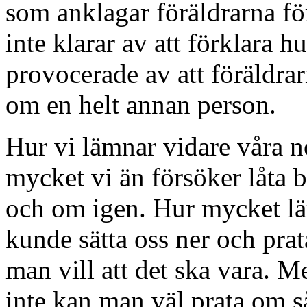
som anklagar föräldrarna för
inte klarar av att förklara h
provocerade av att föräldra
om en helt annan person.
Hur vi lämnar vidare våra no
mycket vi än försöker låta 
och om igen. Hur mycket lät
kunde sätta oss ner och pra
man vill att det ska vara. M
inte kan man väl prata om s