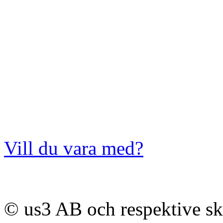
Vill du vara med?
© us3 AB och respektive s