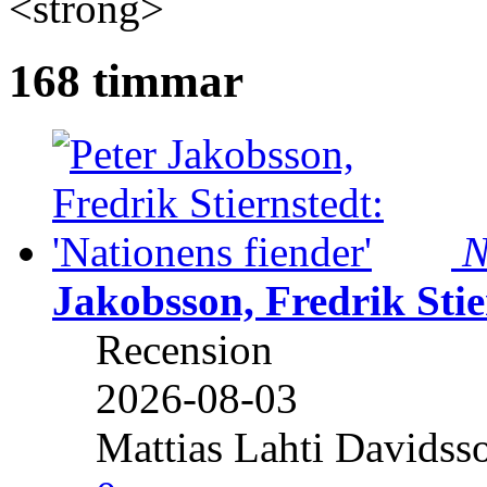
<strong>
168 timmar
N
Jakobsson, Fredrik Stie
Recension
2026-08-03
Mattias Lahti Davidss