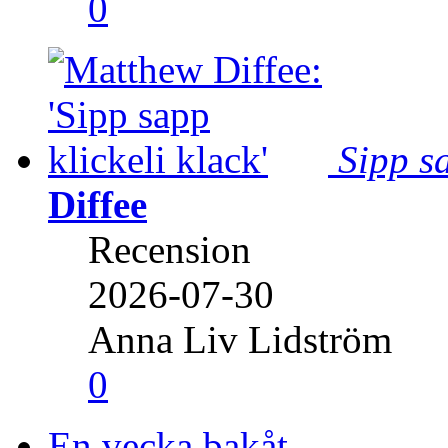
0
Sipp sa
Diffee
Recension
2026-07-30
Anna Liv Lidström
0
En vecka bakåt