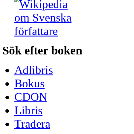
Sök efter boken
Adlibris
Bokus
CDON
Libris
Tradera