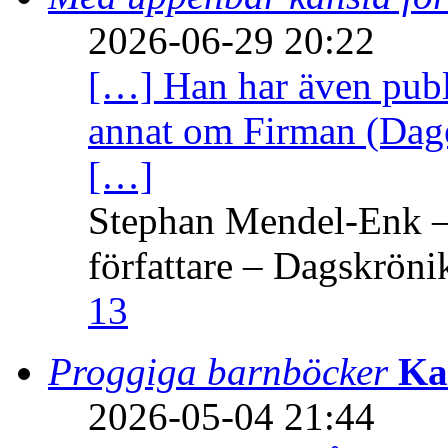
2026-06-29 20:22
[…] Han har även publi
annat om Firman (Dage
[…]
Stephan Mendel-Enk – 
författare – Dagskröni
13
Proggiga barnböcker
Ka
2026-05-04 21:44