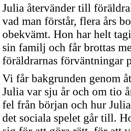
Julia återvänder till föräld
vad man förstår, flera års b
obekvämt. Hon har helt tagi
sin familj och får brottas
föräldrarnas förväntningar 
Vi får bakgrunden genom åter
Julia var sju år och om tio å
fel från början och hur Julia
det sociala spelet går till. 
sig för att göra rätt, för att