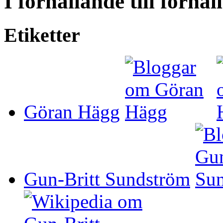
I förhållande till förh
Etiketter
Göran Hägg
Gun-Britt Sundström