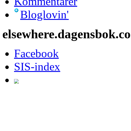
Kommentarer
Bloglovin'
elsewhere.dagensbok.c
Facebook
SIS-index