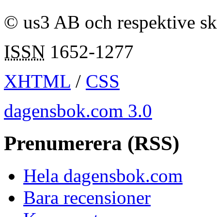
© us3 AB och respektive s
ISSN
1652-1277
XHTML
/
CSS
dagensbok.com 3.0
Prenumerera (RSS)
Hela dagensbok.com
Bara recensioner