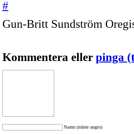
#
Gun-Britt Sundström
Oregi
Kommentera eller
pinga (
Namn (måste anges)