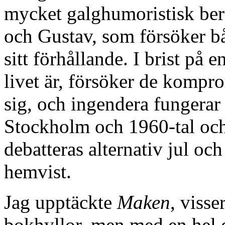
mycket galghumoristisk berä
och Gustav, som försöker bå
sitt förhållande. I brist på 
livet är, försöker de komprom
sig, och ingendera fungerar 
Stockholm och 1960-tal och 
debatteras alternativ jul oc
hemvist.
Jag upptäckte
Maken
, viss
bokhyllor, men med en hel 