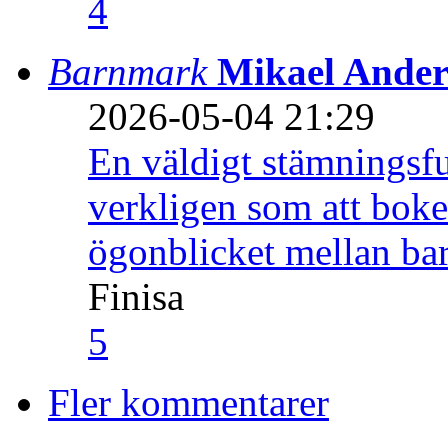
4
Barnmark
Mikael Ander
2026-05-04 21:29
En väldigt stämningsfu
verkligen som att boke
ögonblicket mellan ba
Finisa
5
Fler kommentarer