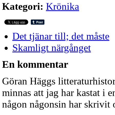
Kategori:
Krönika
Det tjänar till; det måste
Skamligt närgånget
En kommentar
Göran Häggs litteraturhisto
minnas att jag har kastat i
någon någonsin har skrivit 