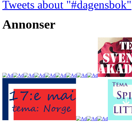
Tweets about "#dagensbok"
Annonser