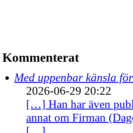
Kommenterat
Med uppenbar känsla för
2026-06-29 20:22
[…] Han har även publi
annat om Firman (Dage
[…]