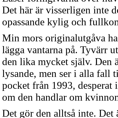
Det här är visserligen inte 
opassande kylig och fullko
Min mors originalutgåva ha
lägga vantarna på. Tyvärr ut
den lika mycket själv. Den ä
lysande, men ser i alla fall
pocket från 1993, desperat i
om den handlar om kvinnom
Det gör den alltså inte. Det