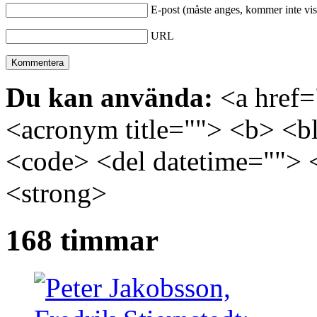
E-post (måste anges, kommer inte vis
URL
Du kan använda:
<a href="
<acronym title=""> <b> <bl
<code> <del datetime=""> 
<strong>
168 timmar