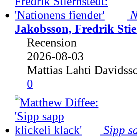
N
Jakobsson, Fredrik Stie
Recension
2026-08-03
Mattias Lahti Davidss
0
Sipp sa