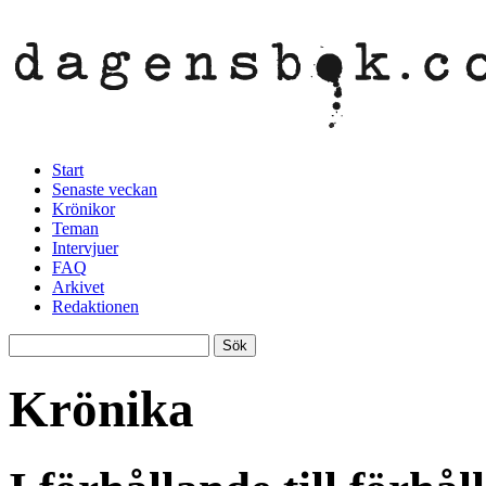
Start
Senaste veckan
Krönikor
Teman
Intervjuer
FAQ
Arkivet
Redaktionen
Krönika