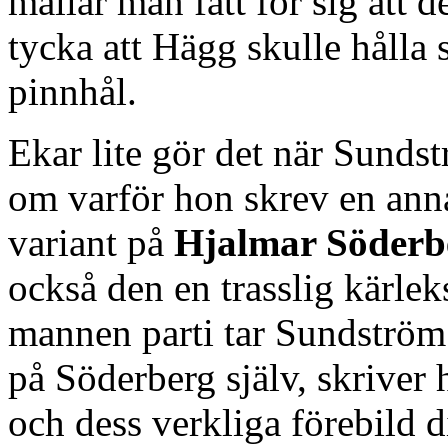
mallar män fått för sig att
tycka att Hägg skulle hålla 
pinnhål.
Ekar lite gör det när Sunds
om varför hon skrev en an
variant på
Hjalmar Söderb
också den en trasslig kärlek
mannen parti tar Sundström 
på Söderberg själv, skriver 
och dess verkliga förebild d