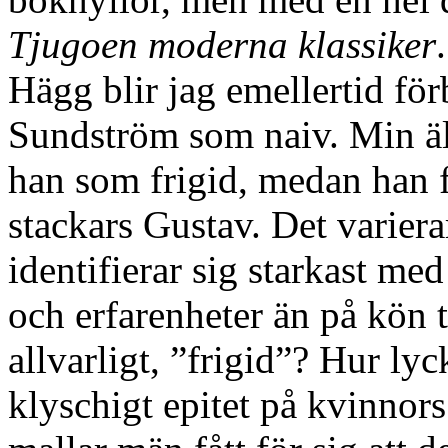
Tjugoen moderna klassiker
Hägg blir jag emellertid fö
Sundström som naiv. Min äl
han som frigid, medan han f
stackars Gustav. Det varier
identifierar sig starkast me
och erfarenheter än på kön 
allvarligt, ”frigid”? Hur lyc
klyschigt epitet på kvinnors 