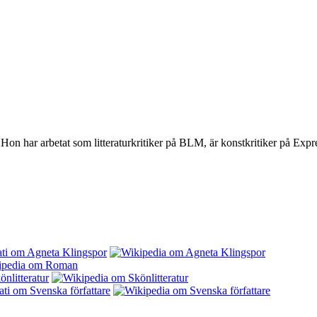
 har arbetat som litteraturkritiker på BLM, är konstkritiker på Express