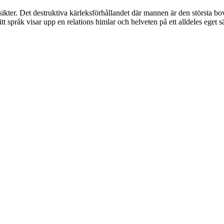
sikter. Det destruktiva kärleksförhållandet där mannen är den största b
 språk visar upp en relations himlar och helveten på ett alldeles eget sä