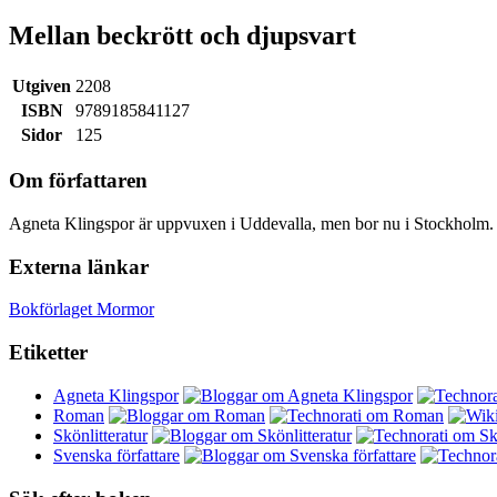
Mellan beckrött och djupsvart
Utgiven
2208
ISBN
9789185841127
Sidor
125
Om författaren
Agneta Klingspor är uppvuxen i Uddevalla, men bor nu i Stockholm. Hon
Externa länkar
Bokförlaget Mormor
Etiketter
Agneta Klingspor
Roman
Skönlitteratur
Svenska författare