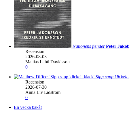
Nationens fiender
Peter Jakob
Recension
2026-08-03
Mattias Lahti Davidsson
0
Sipp sapp klickeli
Recension
2026-07-30
Anna Liv Lidström
0
En vecka bakåt