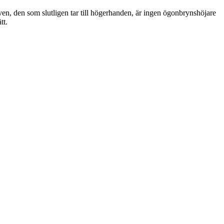
oven, den som slutligen tar till högerhanden, är ingen ögonbrynshöjare
tt.