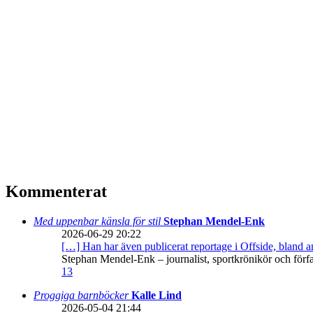
Kommenterat
Med uppenbar känsla för stil
Stephan Mendel-Enk
2026-06-29 20:22
[…] Han har även publicerat reportage i Offside, bland
Stephan Mendel-Enk – journalist, sportkrönikör och förf
13
Proggiga barnböcker
Kalle Lind
2026-05-04 21:44