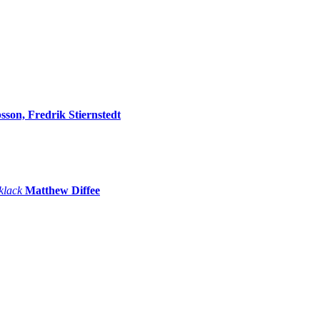
sson, Fredrik Stiernstedt
 klack
Matthew Diffee