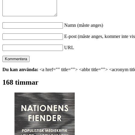
Namn (måste anges)
E-post (måste anges, kommer inte vis
URL
Du kan använda:
<a href="" title=""> <abbr title=""> <acronym ti
168 timmar