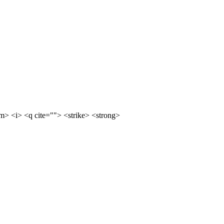
m> <i> <q cite=""> <strike> <strong>