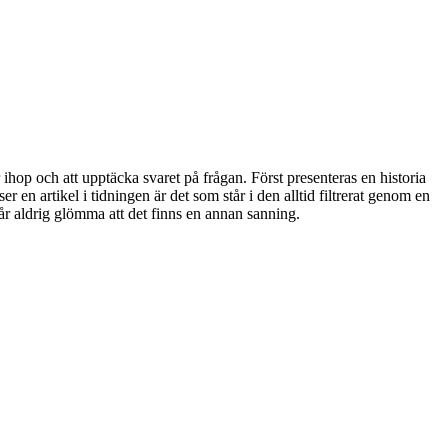
 ihop och att upptäcka svaret på frågan. Först presenteras en historia
en artikel i tidningen är det som står i den alltid filtrerat genom en
får aldrig glömma att det finns en annan sanning.