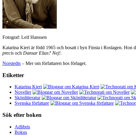
Fotograf: Leif Hanssen
Katarina Kieri är född 1965 och bosatt i byn Finsta i Roslagen. Ho
precis
och
Dansar Elias? Nej!
.
Norstedts
– Mer om författaren hos förlaget.
Etiketter
Katarina Kieri
Noveller
Skönlitteratur
Svenska författare
Sök efter boken
Adlibris
Bokus