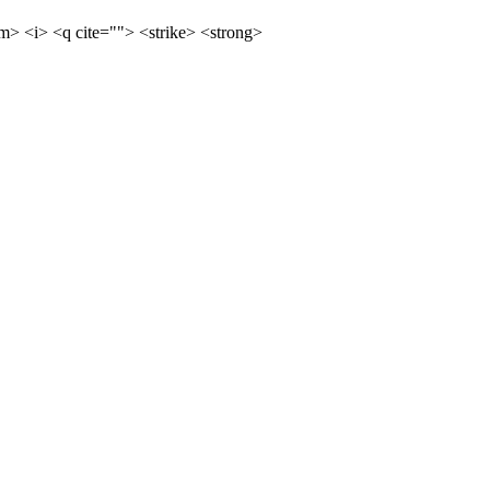
m> <i> <q cite=""> <strike> <strong>