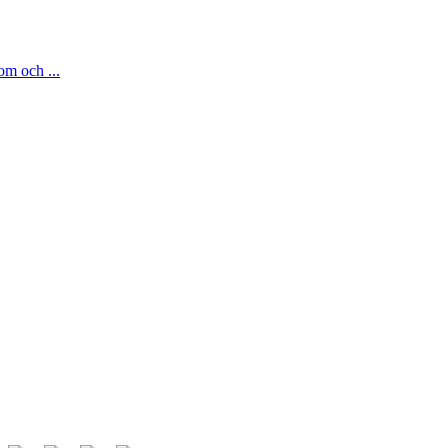
om och ...