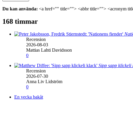
Du kan använda:
<a href="" title=""> <abbr title=""> <acronym ti
168 timmar
Nati
Recension
2026-08-03
Mattias Lahti Davidsson
0
Sipp sapp klickeli
Recension
2026-07-30
Anna Liv Lidström
0
En vecka bakåt