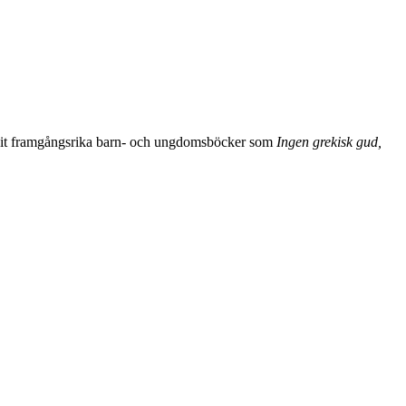
ivit framgångsrika barn- och ungdomsböcker som
Ingen grekisk gud,