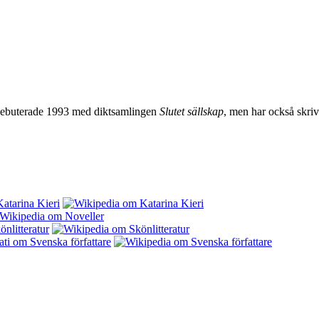
n debuterade 1993 med diktsamlingen
Slutet sällskap
, men har också skr