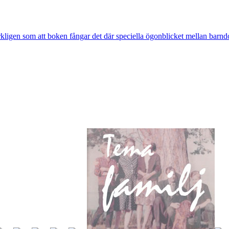
rkligen som att boken fångar det där speciella ögonblicket mellan barnd