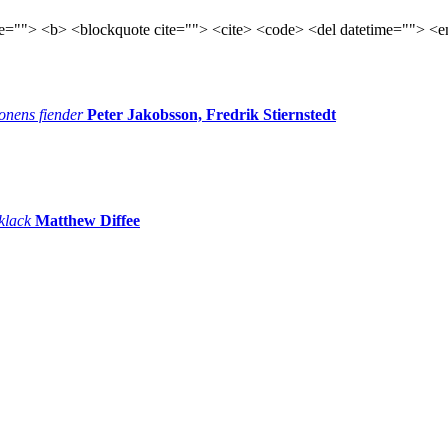
tle=""> <b> <blockquote cite=""> <cite> <code> <del datetime=""> <e
onens fiender
Peter Jakobsson, Fredrik Stiernstedt
 klack
Matthew Diffee