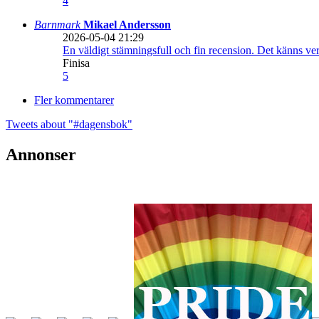
4
Barnmark
Mikael Andersson
2026-05-04 21:29
En väldigt stämningsfull och fin recension. Det känns ve
Finisa
5
Fler kommentarer
Tweets about "#dagensbok"
Annonser