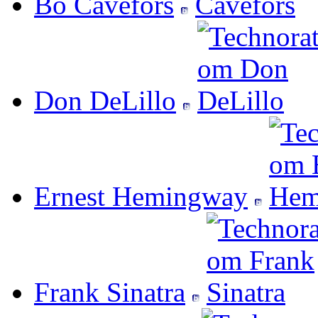
Bo Cavefors
Don DeLillo
Ernest Hemingway
Frank Sinatra