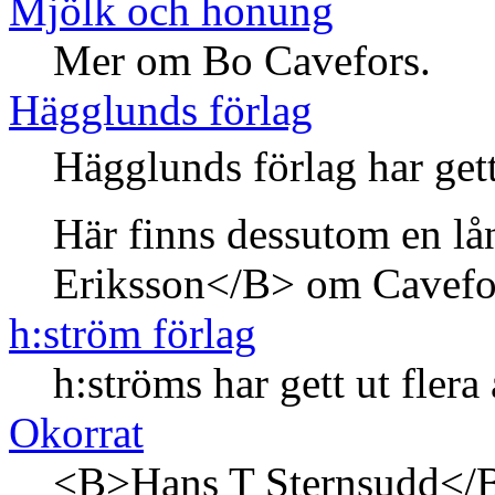
Mjölk och honung
Mer om Bo Cavefors.
Hägglunds förlag
Hägglunds förlag har gett
Här finns dessutom en lå
Eriksson</B> om Cavefor
h:ström förlag
h:ströms har gett ut fler
Okorrat
<B>Hans T Sternsudd</