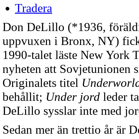
Tradera
Don DeLillo (*1936, föräldr
uppvuxen i Bronx, NY) fick
1990-talet läste New York 
nyheten att Sovjetunionen s
Originalets titel
Underworl
behållit;
Under jord
leder t
DeLillo sysslar inte med jor
Sedan mer än trettio år är 