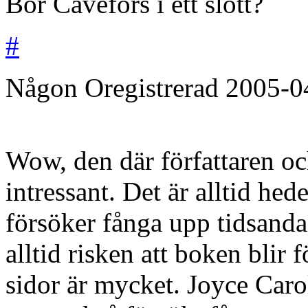
Bor Cavefors i ett slott?
#
Någon
Oregistrerad
2005-0
Wow, den där författaren oc
intressant. Det är alltid he
försöker fånga upp tidsandan
alltid risken att boken blir 
sidor är mycket. Joyce Caro