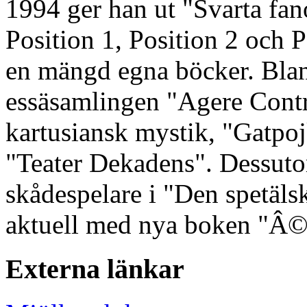
1994 ger han ut "Svarta fan
Position 1, Position 2 och P
en mängd egna böcker. Bland
essäsamlingen "Agere Contr
kartusiansk mystik, "Gatpo
"Teater Dekadens". Dessuto
skådespelare i "Den spetälsk
aktuell med nya boken "
Externa länkar