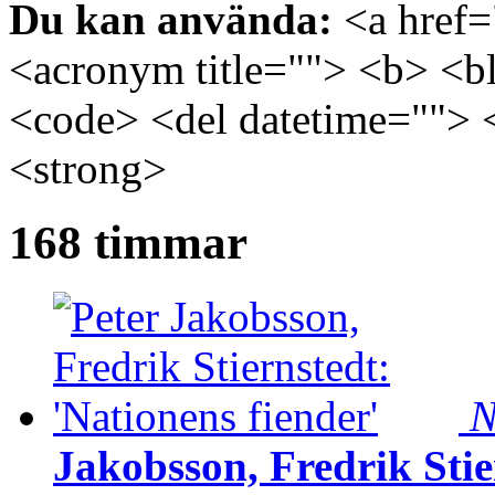
Du kan använda:
<a href="
<acronym title=""> <b> <bl
<code> <del datetime=""> 
<strong>
168 timmar
N
Jakobsson, Fredrik Stie