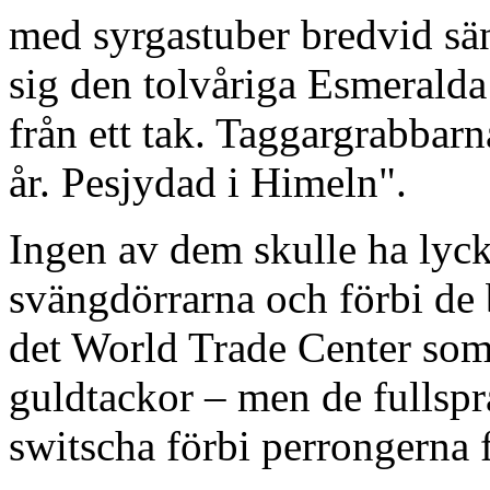
med syrgastuber bredvid sä
sig den tolvåriga Esmerald
från ett tak. Taggargrabbar
år. Pesjydad i Himeln".
Ingen av dem skulle ha lyck
svängdörrarna och förbi de
det World Trade Center som
guldtackor – men de fullspr
switscha förbi perrongerna f