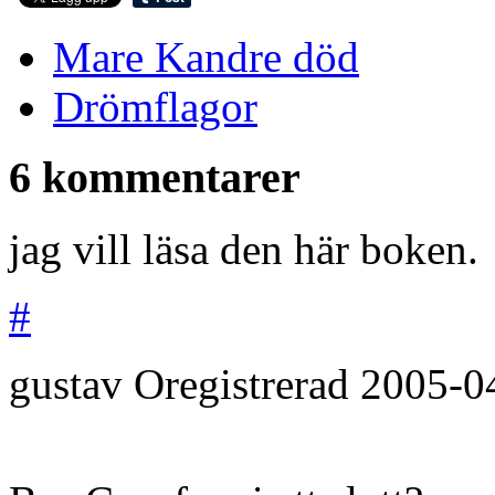
Mare Kandre död
Drömflagor
6 kommentarer
jag vill läsa den här boken.
#
gustav
Oregistrerad
2005-0