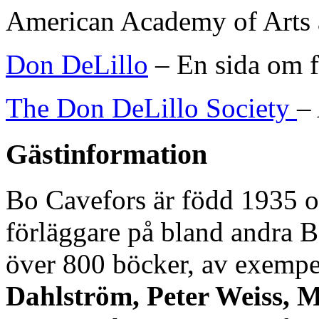
American Academy of Arts a
Don DeLillo
– En sida om f
The Don DeLillo Society
–
Gästinformation
Bo Cavefors är född 1935 
förläggare på bland andra B
över 800 böcker, av exemp
Dahlström, Peter Weiss, M