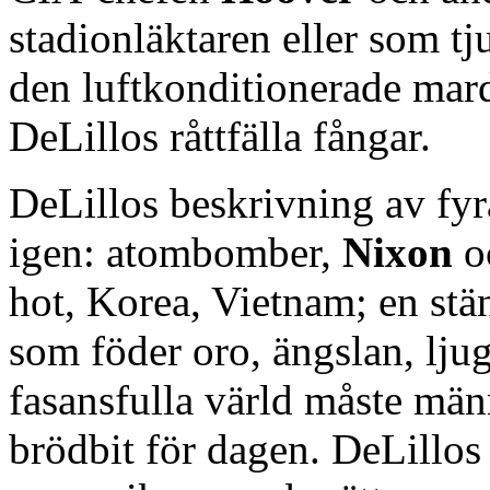
stadionläktaren eller som tj
den luftkonditionerade ma
DeLillos råttfälla fångar.
DeLillos beskrivning av fyr
igen: atombomber,
Nixon
o
hot, Korea, Vietnam; en stä
som föder oro, ängslan, ljug
fasansfulla värld måste män
brödbit för dagen. DeLillos 