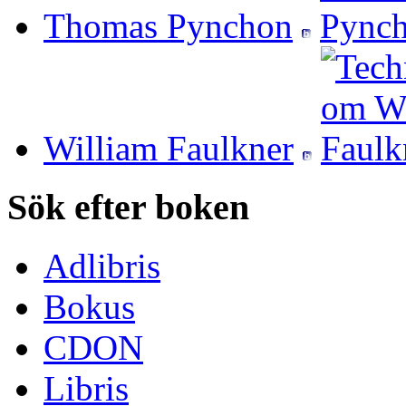
Thomas Pynchon
William Faulkner
Sök efter boken
Adlibris
Bokus
CDON
Libris