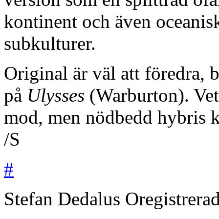
kontinent och även oceanisk
subkulturer.
Original är väl att föredra, 
på
Ulysses
(Warburton). Vet 
mod, men nödbedd hybris k
/S
#
Stefan Dedalus
Oregistrera