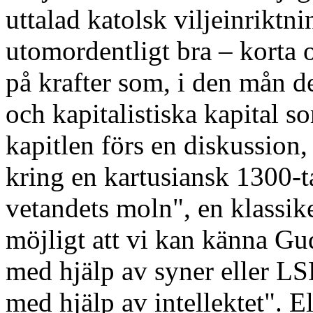
uttalad katolsk viljeinriktni
utomordentligt bra – korta
på krafter som, i den mån d
och kapitalistiska kapital som
kapitlen förs en diskussion,
kring en kartusiansk 1300-t
vetandets moln", en klassike
möjligt att vi kan känna Gu
med hjälp av syner eller L
med hjälp av intellektet". El