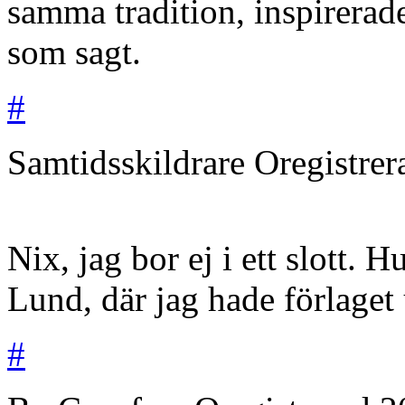
samma tradition, inspirerad
som sagt.
#
Samtidsskildrare
Oregistre
Nix, jag bor ej i ett slott. 
Lund, där jag hade förlaget
#