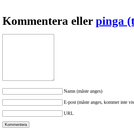
Kommentera eller
pinga (
Namn (måste anges)
E-post (måste anges, kommer inte vis
URL