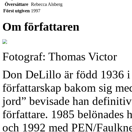
Översättare
Rebecca Alsberg
Först utgiven
1997
Om författaren
Fotograf: Thomas Victor
Don DeLillo är född 1936 i 
författarskap bakom sig me
jord” bevisade han definitiv
författare. 1985 belönades
och 1992 med PEN/Faulkne