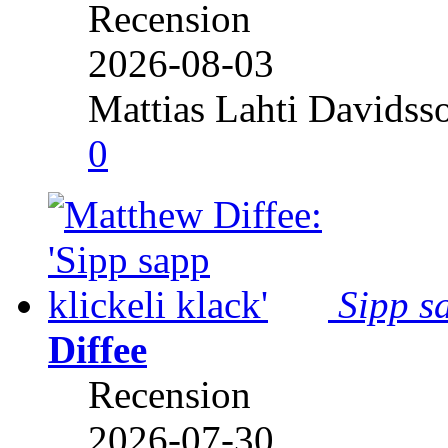
Recension
2026-08-03
Mattias Lahti Davidss
0
Sipp sa
Diffee
Recension
2026-07-30