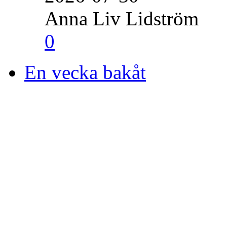
Anna Liv Lidström
0
En vecka bakåt