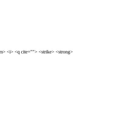
m> <i> <q cite=""> <strike> <strong>