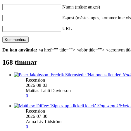
Namn (måste anges)
E-post (måste anges, kommer inte vis
URL
Du kan använda:
<a href="" title=""> <abbr title=""> <acronym ti
168 timmar
Nati
Recension
2026-08-03
Mattias Lahti Davidsson
0
Sipp sapp klickeli
Recension
2026-07-30
Anna Liv Lidström
0