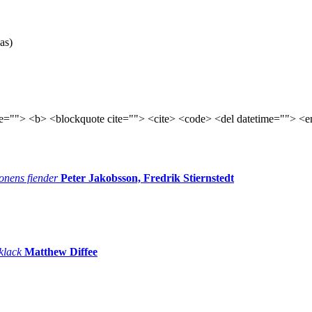
as)
tle=""> <b> <blockquote cite=""> <cite> <code> <del datetime=""> <e
onens fiender
Peter Jakobsson, Fredrik Stiernstedt
 klack
Matthew Diffee