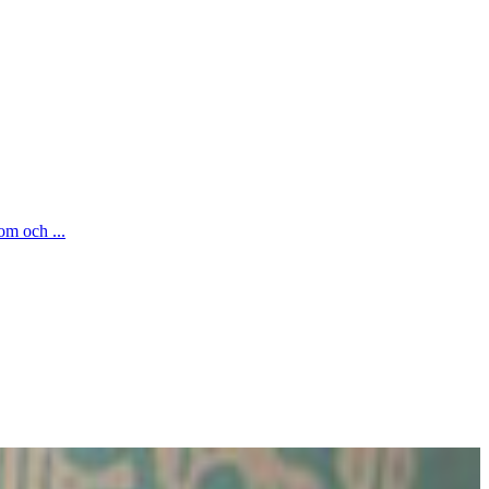
om och ...