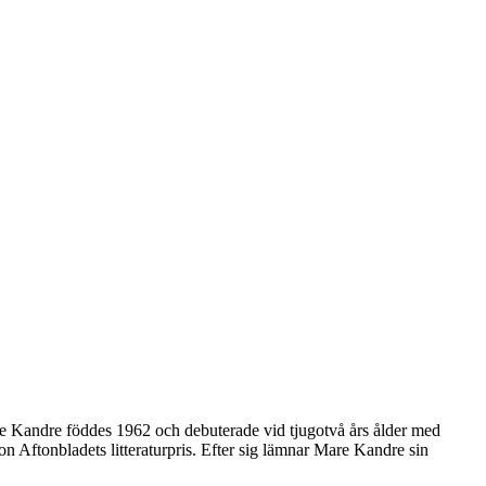
e Kandre föddes 1962 och debuterade vid tjugotvå års ålder med
 Aftonbladets litteraturpris. Efter sig lämnar Mare Kandre sin