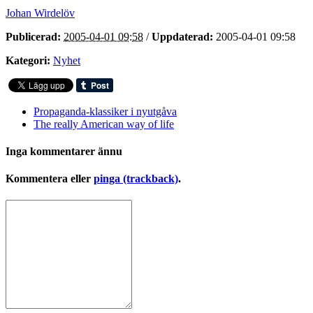
Johan Wirdelöv
Publicerad:
2005-04-01 09:58
/
Uppdaterad:
2005-04-01 09:58
Kategori:
Nyhet
Propaganda-klassiker i nyutgåva
The really American way of life
Inga kommentarer ännu
Kommentera eller
pinga (trackback)
.