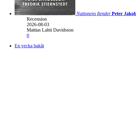
Nationens fiender
Peter Jakob
Recension
2026-08-03
Mattias Lahti Davidsson
0
En vecka bakåt