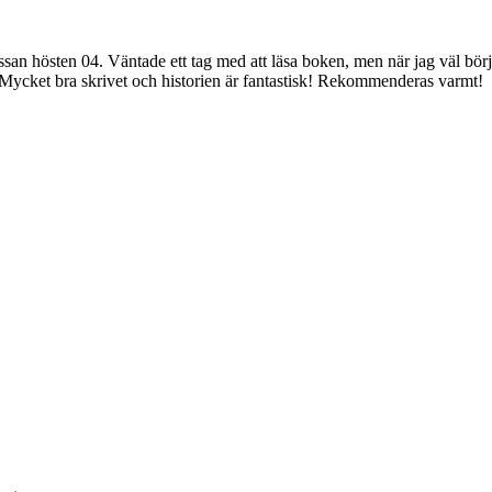
n hösten 04. Väntade ett tag med att läsa boken, men när jag väl börjat 
Mycket bra skrivet och historien är fantastisk! Rekommenderas varmt!