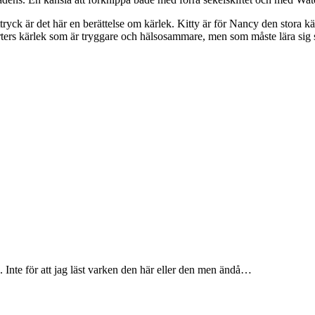
ttryck är det här en berättelse om kärlek. Kitty är för Nancy den stora
orters kärlek som är tryggare och hälsosammare, men som måste lära sig s
Inte för att jag läst varken den här eller den men ändå…