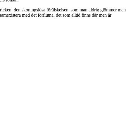
 kärleken, den skoningslösa förälskelsen, som man aldrig glömmer men
amexistera med det förflutna, det som alltid finns där men är