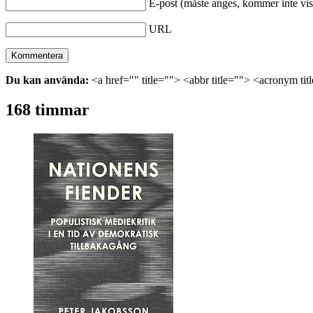
E-post (måste anges, kommer inte vis
URL
Du kan använda:
<a href="" title=""> <abbr title=""> <acronym ti
168 timmar