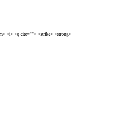
m> <i> <q cite=""> <strike> <strong>