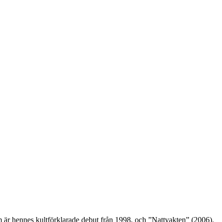
 är hennes kultförklarade debut från 1998, och ”Nattvakten” (2006).