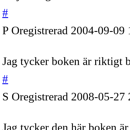
#
P
Oregistrerad
2004-09-09
Jag tycker boken är riktigt 
#
S
Oregistrerad
2008-05-27
Jag tycker den här boken är 