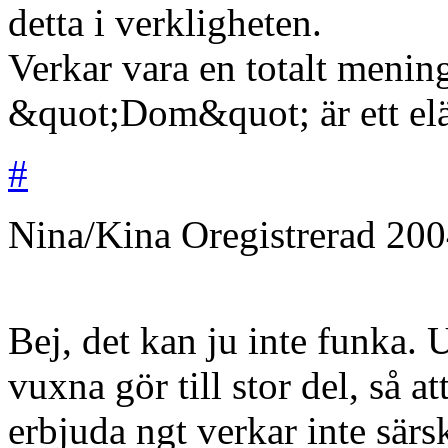
detta i verkligheten.
Verkar vara en totalt menin
&quot;Dom&quot; är ett elä
#
Nina/Kina
Oregistrerad
200
Bej, det kan ju inte funka. 
vuxna gör till stor del, så a
erbjuda ngt verkar inte särsk