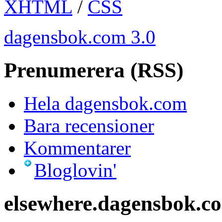
XHTML
/
CSS
dagensbok.com 3.0
Prenumerera (RSS)
Hela dagensbok.com
Bara recensioner
Kommentarer
Bloglovin'
elsewhere.dagensbok.c