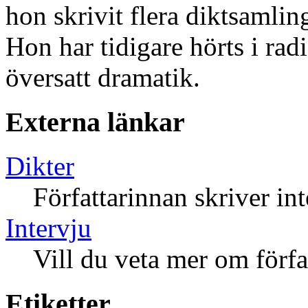
hon skrivit flera diktsamli
Hon har tidigare hörts i rad
översatt dramatik.
Externa länkar
Dikter
Författarinnan skriver in
Intervju
Vill du veta mer om förfa
Etiketter