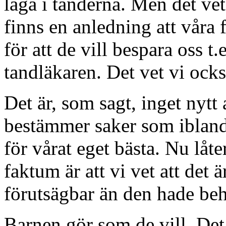
laga i tänderna. Men det vet 
finns en anledning att våra 
för att de vill bespara oss t
tandläkaren. Det vet vi ocks
Det är, som sagt, inget nytt 
bestämmer saker som ibland
för vårat eget bästa. Nu låt
faktum är att vi vet att det
förutsägbar än den hade beh
Barnen gör som de vill. Det b