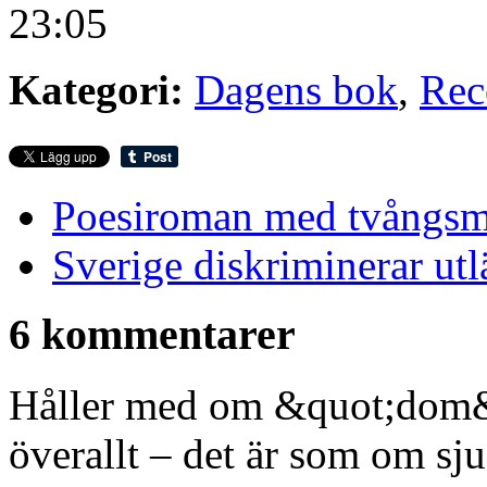
23:05
Kategori:
Dagens bok
,
Rec
Poesiroman med tvångsm
Sverige diskriminerar utl
6 kommentarer
Håller med om &quot;dom&qu
överallt – det är som om sju