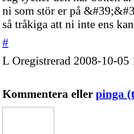
ni som stör er på &#39;&#
så tråkiga att ni inte ens ka
#
L
Oregistrerad
2008-10-05
Kommentera eller
pinga (