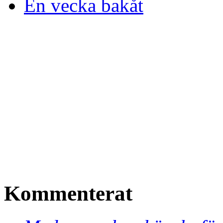
En vecka bakåt
Kommenterat