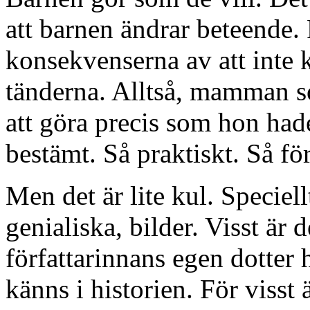
att barnen ändrar beteende.
konsekvenserna av att inte 
tänderna. Alltså, mamman s
att göra precis som hon ha
bestämt. Så praktiskt. Så fö
Men det är lite kul. Speciellt
genialiska, bilder. Visst är 
författarinnans egen dotter 
känns i historien. För visst 