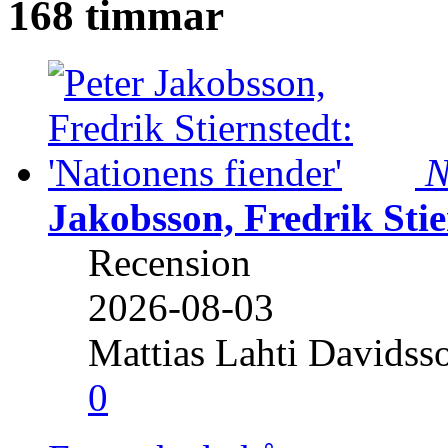
168 timmar
N
Jakobsson, Fredrik Stie
Recension
2026-08-03
Mattias Lahti Davidss
0