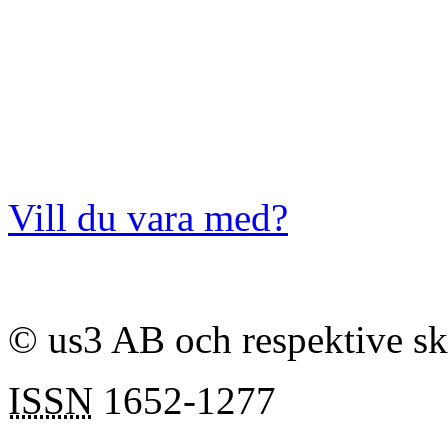
Vill du vara med?
© us3 AB och respektive s
ISSN
1652-1277