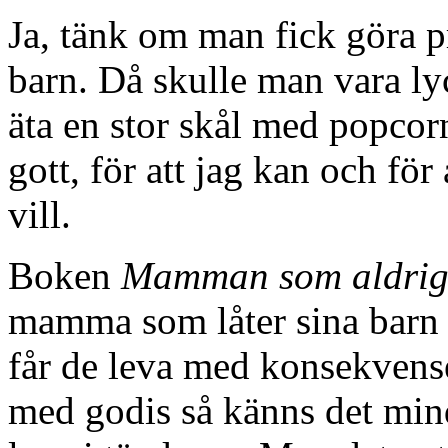
Ja, tänk om man fick göra p
barn. Då skulle man vara ly
äta en stor skål med popcorn 
gott, för att jag kan och fö
vill.
Boken
Mamman som aldrig
mamma som låter sina barn g
får de leva med konsekvense
med godis så känns det min