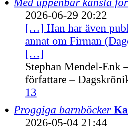
Med uppenbar känsla för
2026-06-29 20:22
[…] Han har även publi
annat om Firman (Dage
[…]
Stephan Mendel-Enk – 
författare – Dagskröni
13
Proggiga barnböcker
Ka
2026-05-04 21:44