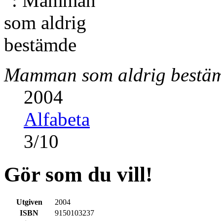
Mamman som aldrig bestä
2004
Alfabeta
3
/
10
Gör som du vill!
Utgiven
2004
ISBN
9150103237