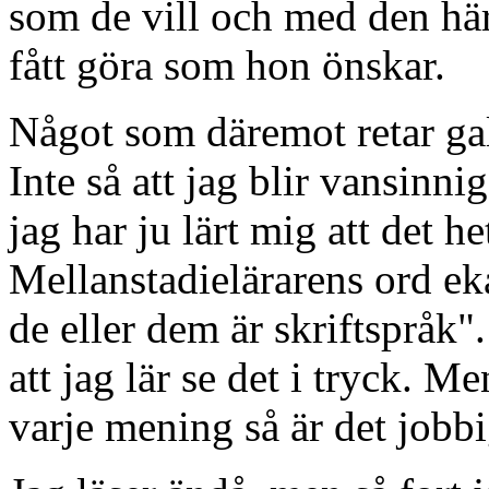
som de vill och med den här
fått göra som hon önskar.
Något som däremot retar ga
Inte så att jag blir vansinnig 
jag har ju lärt mig att det h
Mellanstadielärarens ord ek
de eller dem är skriftspråk"
att jag lär se det i tryck. M
varje mening så är det jobbig