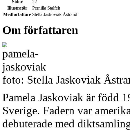
Sidor
22
Illustratör
Pernilla Stalfelt
Medförfattare
Stella Jaskoviak Åstrand
Om författaren
foto: Stella Jaskoviak Åstra
Pamela Jaskoviak är född 
Sverige. Fadern var amerik
debuterade med diktsamlin