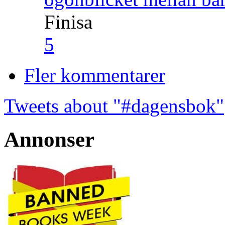
Finisa
5
Fler kommentarer
Tweets about "#dagensbok"
Annonser