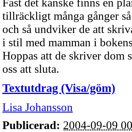
Fast det kanske finns en p
tillräckligt många gånger så 
och så undviker de att skri
i stil med mamman i boken
Hoppas att de skriver dom s
oss att sluta.
Textutdrag (Visa/göm)
Lisa Johansson
Publicerad:
2004-09-09 00