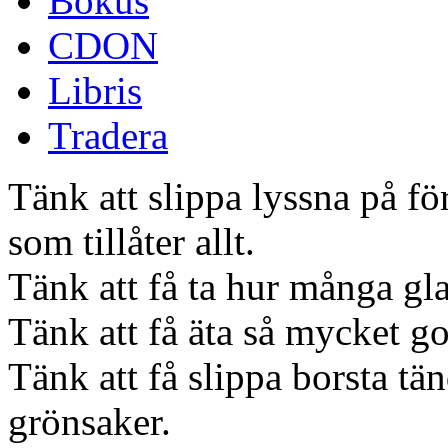
Bokus
CDON
Libris
Tradera
Tänk att slippa lyssna på för
som tillåter allt.
Tänk att få ta hur många gla
Tänk att få äta så mycket go
Tänk att få slippa borsta tä
grönsaker.