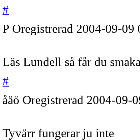
#
P
Oregistrerad
2004-09-09
Läs Lundell så får du smaka
#
åäö
Oregistrerad
2004-09-0
Tyvärr fungerar ju inte