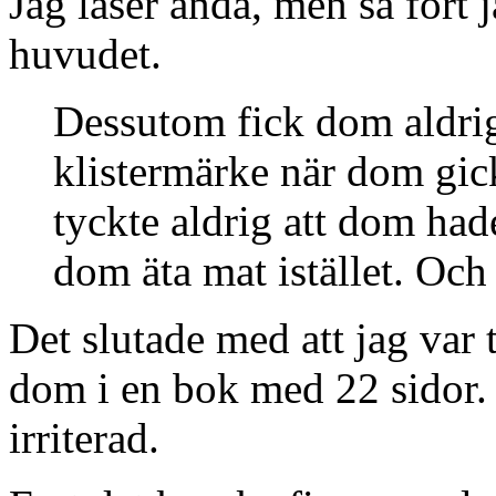
Jag läser ändå, men så fort j
huvudet.
Dessutom fick dom aldrig
klistermärke när dom gick
tyckte aldrig att dom had
dom äta mat istället. Och
Det slutade med att jag var 
dom i en bok med 22 sidor. G
irriterad.