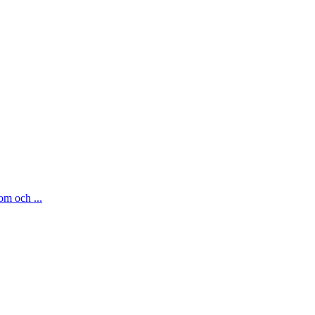
om och ...