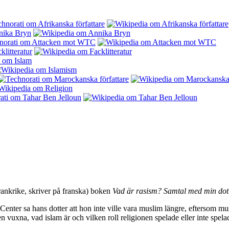
rankrike, skriver på franska) boken
Vad är rasism? Samtal med min dot
Center sa hans dotter att hon inte ville vara muslim längre, eftersom mu
n vuxna, vad islam är och vilken roll religionen spelade eller inte spela