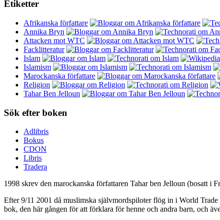
Etiketter
Afrikanska författare
Annika Bryn
Attacken mot WTC
Facklitteratur
Islam
Islamism
Marockanska författare
Religion
Tahar Ben Jelloun
Sök efter boken
Adlibris
Bokus
CDON
Libris
Tradera
1998 skrev den marockanska författaren Tahar ben Jelloun (bosatt i F
Efter 9/11 2001 då muslimska självmordspiloter flög in i World Trade 
bok, den här gången för att förklara för henne och andra barn, och äve