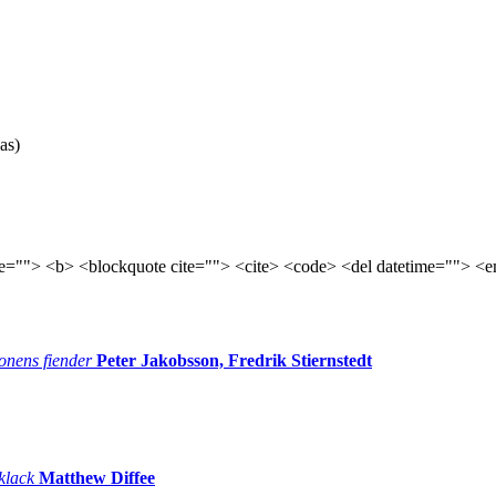
as)
tle=""> <b> <blockquote cite=""> <cite> <code> <del datetime=""> <e
onens fiender
Peter Jakobsson, Fredrik Stiernstedt
 klack
Matthew Diffee