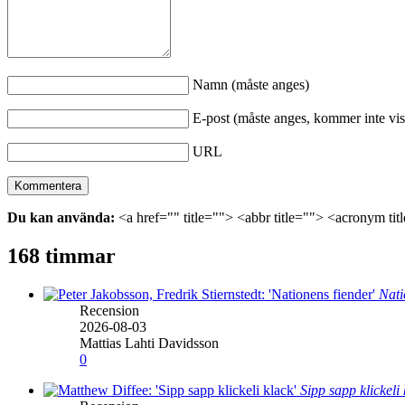
Namn (måste anges)
E-post (måste anges, kommer inte vis
URL
Du kan använda:
<a href="" title=""> <abbr title=""> <acronym ti
168 timmar
Nati
Recension
2026-08-03
Mattias Lahti Davidsson
0
Sipp sapp klickeli