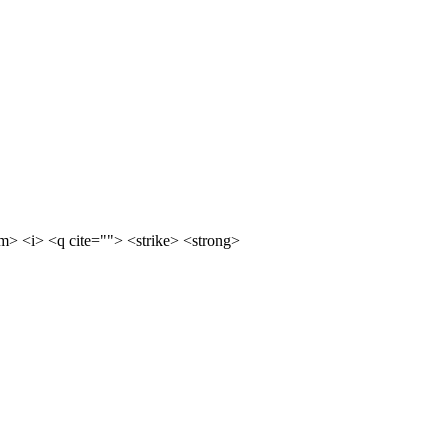
m> <i> <q cite=""> <strike> <strong>