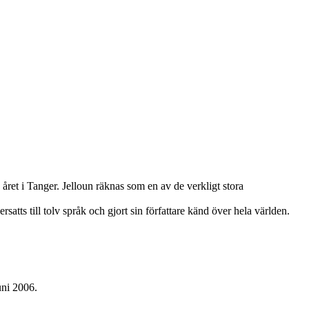
året i Tanger. Jelloun räknas som en av de verkligt stora
tts till tolv språk och gjort sin författare känd över hela världen.
uni 2006.