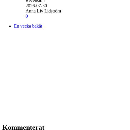
Recension
2026-07-30
Anna Liv Lidström
0
En vecka bakåt
Kommenterat