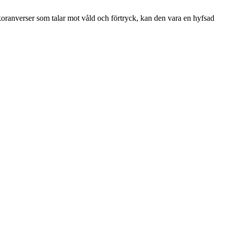
e koranverser som talar mot våld och förtryck, kan den vara en hyfsad