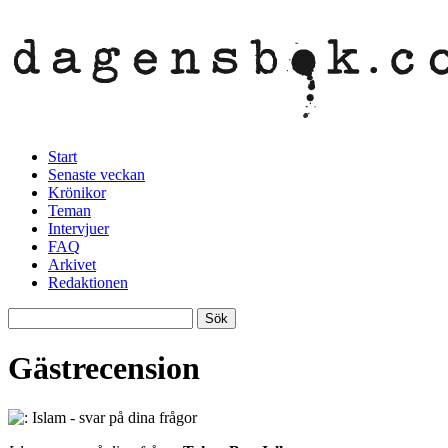
Start
Senaste veckan
Krönikor
Teman
Intervjuer
FAQ
Arkivet
Redaktionen
Gästrecension