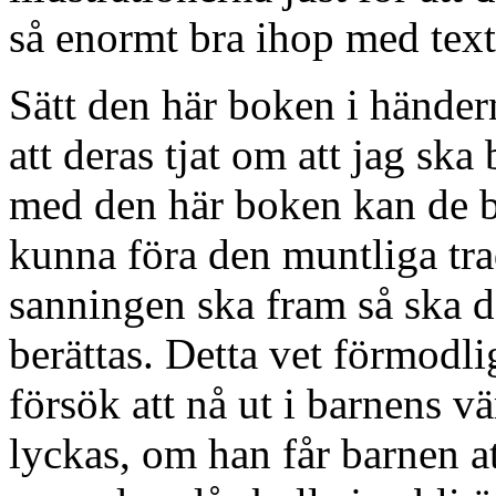
så enormt bra ihop med text
Sätt den här boken i händer
att deras tjat om att jag ska
med den här boken kan de be
kunna föra den muntliga tra
sanningen ska fram så ska de
berättas. Detta vet förmodl
försök att nå ut i barnens v
lyckas, om han får barnen at