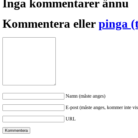
Inga kommentarer ännu
Kommentera eller
pinga (
Namn (måste anges)
E-post (måste anges, kommer inte vis
URL