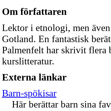
Om författaren
Lektor i etnologi, men äve
Gotland. En fantastisk berä
Palmenfelt har skrivit fler
kurslitteratur.
Externa länkar
Barn-spökisar
Här berättar barn sina fav