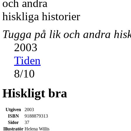
Tugga på lik och andra hisk
2003
Tiden
8
/
10
Hiskligt bra
Utgiven
2003
ISBN
9188879313
Sidor
37
Illustratör
Helena Willis