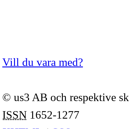
Vill du vara med?
© us3 AB och respektive s
ISSN
1652-1277