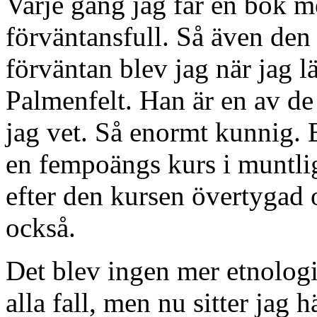
Varje gång jag får en bok me
förväntansfull. Så även den
förväntan blev jag när jag l
Palmenfelt. Han är en av de 
jag vet. Så enormt kunnig. B
en fempoängs kurs i muntli
efter den kursen övertygad o
också.
Det blev ingen mer etnologi
alla fall, men nu sitter jag