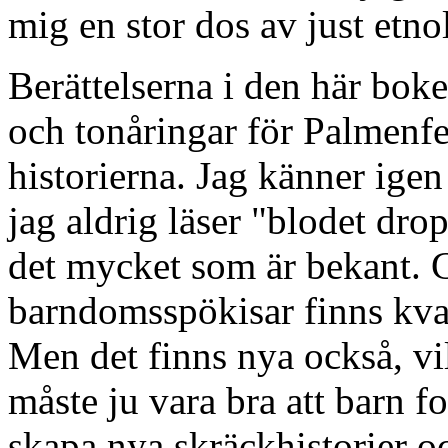
mig en stor dos av just etno
Berättelserna i den här bok
och tonåringar för Palmenf
historierna. Jag känner igen
jag aldrig läser "blodet dro
det mycket som är bekant. 
barndomsspökisar finns kvar
Men det finns nya också, vi
måste ju vara bra att barn f
skapa nya skräckhistorier o