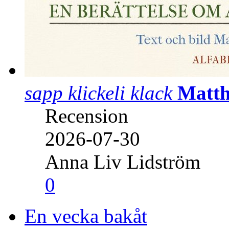
sapp klickeli klack
Matth
Recension
2026-07-30
Anna Liv Lidström
0
En vecka bakåt