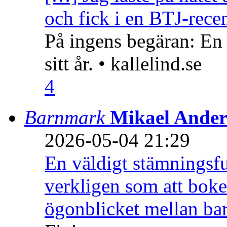
och fick i en BTJ-recen
På ingens begäran: En
sitt år. • kallelind.se
4
Barnmark
Mikael Ander
2026-05-04 21:29
En väldigt stämningsfu
verkligen som att boke
ögonblicket mellan ba