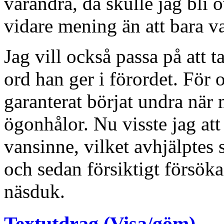
varandra, då skulle jag bli
vidare mening än att bara v
Jag vill också passa på att 
ord han ger i förordet. För 
garanterat börjat undra nä
ögonhålor. Nu visste jag att
vansinne, vilket avhjälptes 
och sedan försiktigt försök
näsduk.
Textutdrag (Visa/göm)