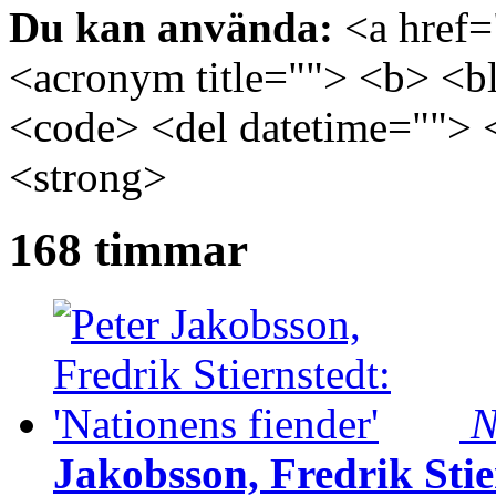
Du kan använda:
<a href="
<acronym title=""> <b> <bl
<code> <del datetime=""> 
<strong>
168 timmar
N
Jakobsson, Fredrik Stie