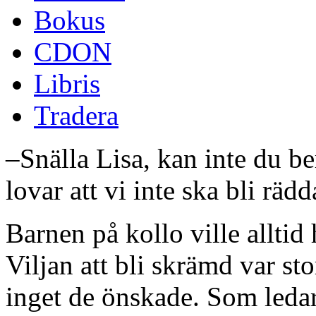
Bokus
CDON
Libris
Tradera
–Snälla Lisa, kan inte du be
lovar att vi inte ska bli rädd
Barnen på kollo ville alltid h
Viljan att bli skrämd var st
inget de önskade. Som ledare