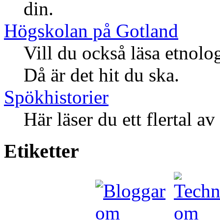
din.
Högskolan på Gotland
Vill du också läsa etnolo
Då är det hit du ska.
Spökhistorier
Här läser du ett flertal a
Etiketter