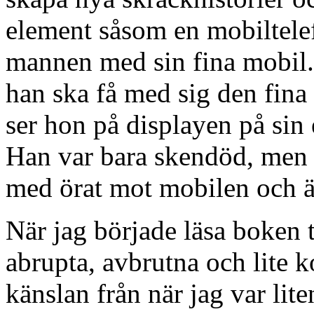
element såsom en mobiltelef
mannen med sin fina mobil.
han ska få med sig den fina 
ser hon på displayen på sin 
Han var bara skendöd, men 
med örat mot mobilen och är
När jag började läsa boken t
abrupta, avbrutna och lite 
känslan från när jag var lit