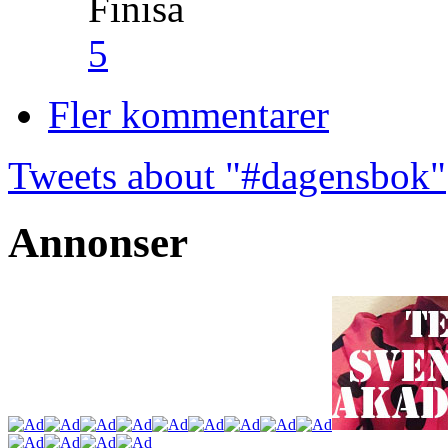
Finisa
5
Fler kommentarer
Tweets about "#dagensbok"
Annonser