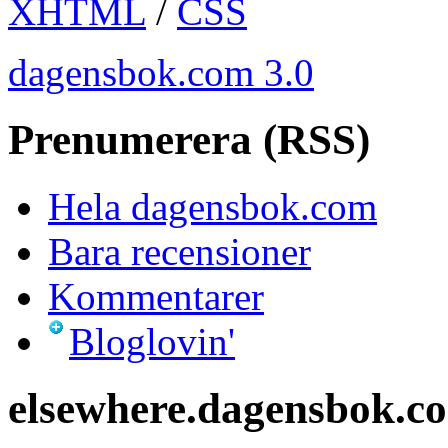
XHTML
/
CSS
dagensbok.com 3.0
Prenumerera (RSS)
Hela dagensbok.com
Bara recensioner
Kommentarer
Bloglovin'
elsewhere.dagensbok.c