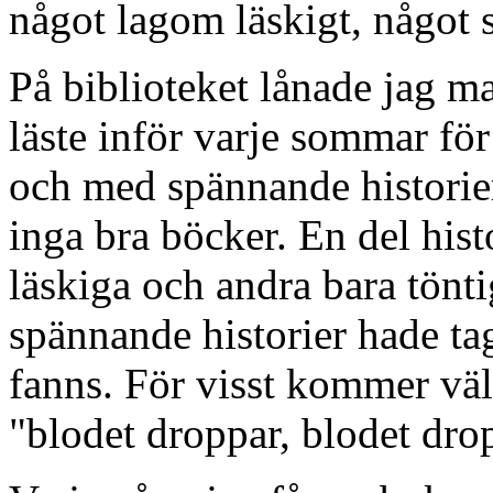
något lagom läskigt, något 
På biblioteket lånade jag m
läste inför varje sommar fö
och med spännande historier.
inga bra böcker. En del hist
läskiga och andra bara tönti
spännande historier hade tag
fanns. För visst kommer vä
"blodet droppar, blodet dr