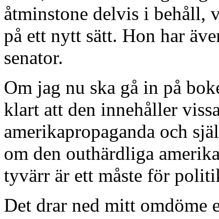
åtminstone delvis i behåll, v
på ett nytt sätt. Hon har äve
senator.
Om jag nu ska gå in på bok
klart att den innehåller viss
amerikapropaganda och självf
om den outhärdliga amerika
tyvärr är ett måste för polit
Det drar ned mitt omdöme e