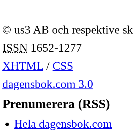
© us3 AB och respektive s
ISSN
1652-1277
XHTML
/
CSS
dagensbok.com 3.0
Prenumerera (RSS)
Hela dagensbok.com