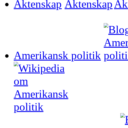
Äktenskap
Amerikansk politik