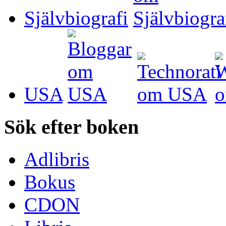
Självbiografi
USA
Sök efter boken
Adlibris
Bokus
CDON