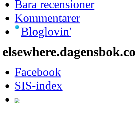
Bara recensioner
Kommentarer
Bloglovin'
elsewhere.dagensbok.c
Facebook
SIS-index