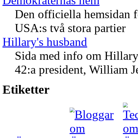
Demokraternas hem
Den officiella hemsidan f
USA:s två stora partier
Hillary's husband
Sida med info om Hillar
42:a president, William J
Etiketter