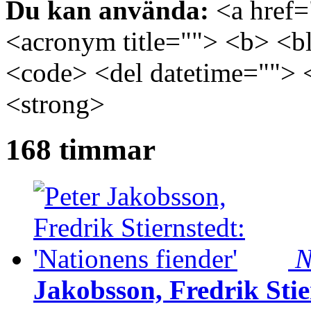
Du kan använda:
<a href="
<acronym title=""> <b> <bl
<code> <del datetime=""> 
<strong>
168 timmar
N
Jakobsson, Fredrik Stie