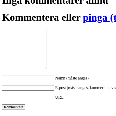
Inga kommentarer ännu
Kommentera eller
pinga (
Namn (måste anges)
E-post (måste anges, kommer inte vis
URL