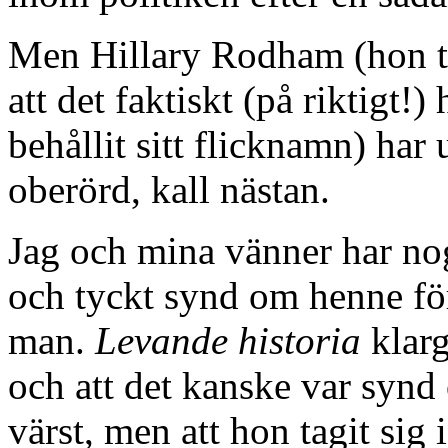
Men Hillary Rodham (hon t
att det faktiskt (på riktigt!
behållit sitt flicknamn) har
oberörd, kall nästan.
Jag och mina vänner har no
och tyckt synd om henne för
man.
Levande historia
klarg
och att det kanske var syn
värst, men att hon tagit si