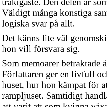
tråkigaste. Den delen är som
Väldigt många konstiga sam
logiska svar på allt.
Det känns lite väl genomskin
hon vill försvara sig.
Som memoarer betraktade 
Författaren ger en livfull oc
huset, hur hon kämpat för at
rampljuset. Samtidigt hand
att varit att som kvinna väx