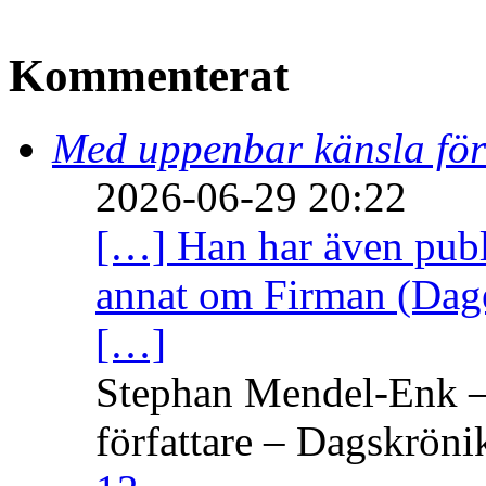
Kommenterat
Med uppenbar känsla för
2026-06-29 20:22
[…] Han har även publi
annat om Firman (Dage
[…]
Stephan Mendel-Enk – 
författare – Dagskröni