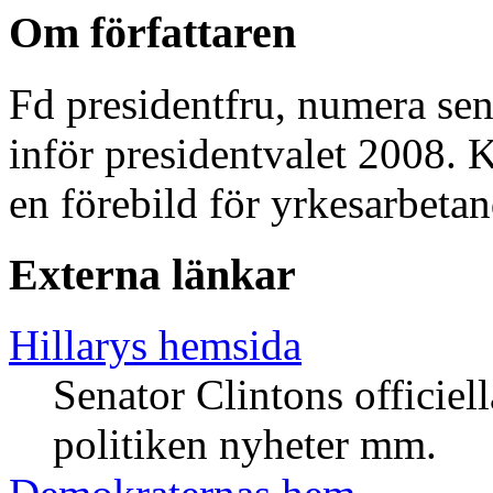
Om författaren
Fd presidentfru, numera se
inför presidentvalet 2008. K
en förebild för yrkesarbetan
Externa länkar
Hillarys hemsida
Senator Clintons officie
politiken nyheter mm.