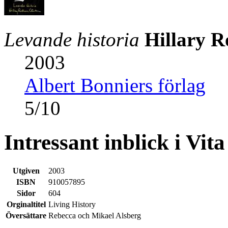
Levande historia
Hillary 
2003
Albert Bonniers förlag
5
/
10
Intressant inblick i Vita
Utgiven
2003
ISBN
910057895
Sidor
604
Orginaltitel
Living History
Översättare
Rebecca och Mikael Alsberg