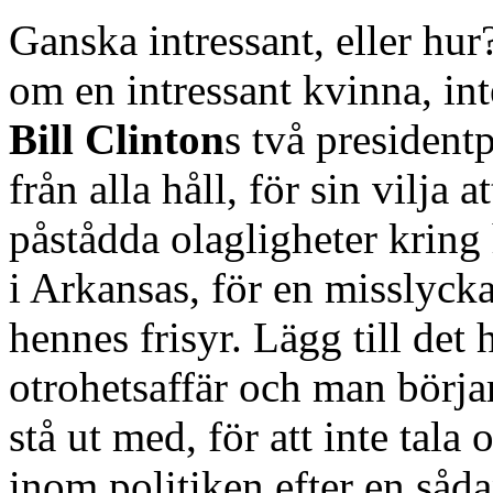
Ganska intressant, eller hur?
om en intressant kvinna, int
Bill Clinton
s två president
från alla håll, för sin vilja 
påstådda olagligheter kring
i Arkansas, för en misslycka
hennes frisyr. Lägg till de
otrohetsaffär och man börj
stå ut med, för att inte tala
inom politiken efter en såd