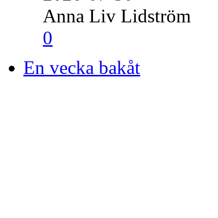
Anna Liv Lidström
0
En vecka bakåt