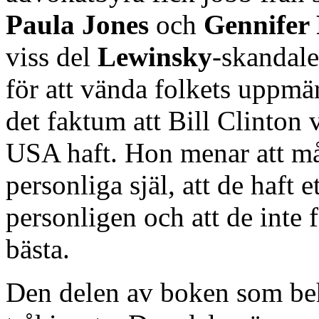
Paula Jones
och
Gennifer
viss del
Lewinsky
-skandal
för att vända folkets uppmä
det faktum att Bill Clinton 
USA haft. Hon menar att må
personliga själ, att de haft e
personligen och att de inte f
bästa.
Den delen av boken som beh