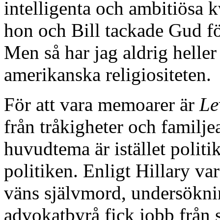
intelligenta och ambitiösa k
hon och Bill tackade Gud för
Men så har jag aldrig heller 
amerikanska religiositeten.
För att vara memoarer är
Le
från tråkigheter och familj
huvudtema är istället politik
politiken. Enligt Hillary va
väns självmord, undersökn
advokatbyrå fick jobb från s