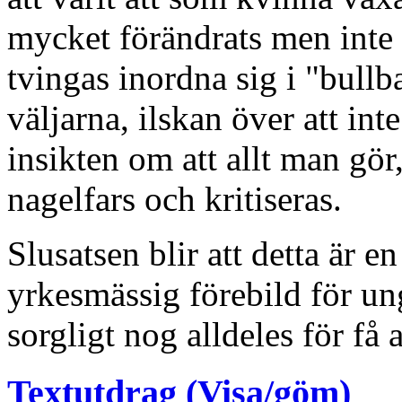
mycket förändrats men inte a
tvingas inordna sig i "bullba
väljarna, ilskan över att in
insikten om att allt man gör
nagelfars och kritiseras.
Slusatsen blir att detta är en
yrkesmässig förebild för un
sorgligt nog alldeles för få a
Textutdrag (Visa/göm)