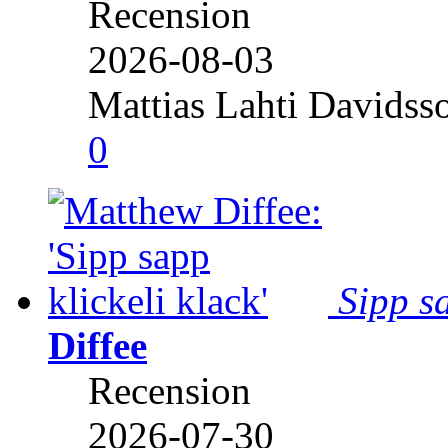
Recension
2026-08-03
Mattias Lahti Davidss
0
Sipp sa
Diffee
Recension
2026-07-30