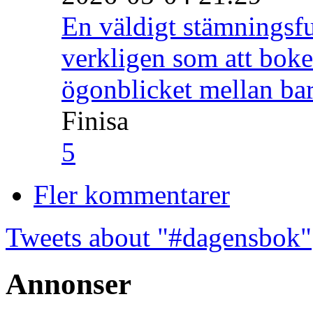
En väldigt stämningsfu
verkligen som att boke
ögonblicket mellan ba
Finisa
5
Fler kommentarer
Tweets about "#dagensbok"
Annonser