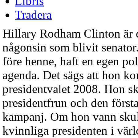
Libris
Tradera
Hillary Rodham Clinton är d
någonsin som blivit senator
före henne, haft en egen pol
agenda. Det sägs att hon ko
presidentvalet 2008. Hon sku
presidentfrun och den först
kampanj. Om hon vann skulle
kvinnliga presidenten i vär