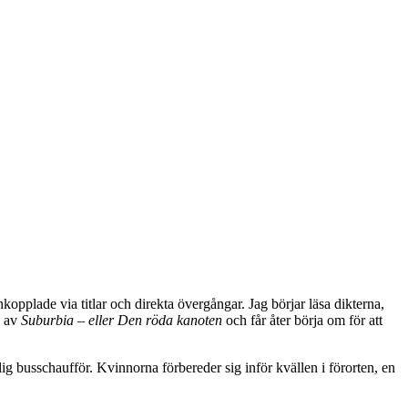
kopplade via titlar och direkta övergångar. Jag börjar läsa dikterna,
3 av
Suburbia – eller Den röda kanoten
och får åter börja om för att
 busschaufför. Kvinnorna förbereder sig inför kvällen i förorten, en