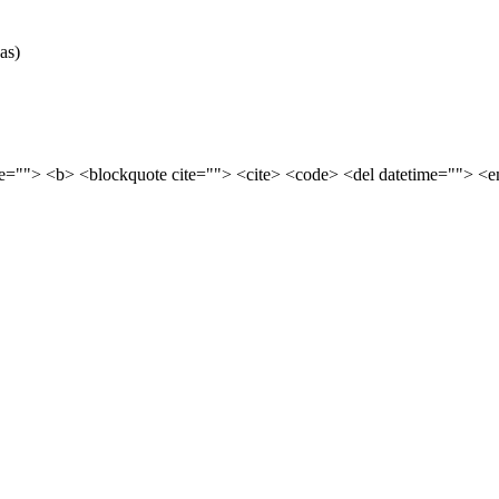
as)
tle=""> <b> <blockquote cite=""> <cite> <code> <del datetime=""> <e