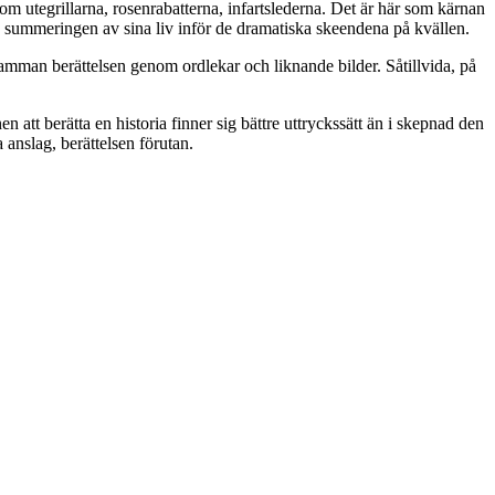
om utegrillarna, rosenrabatterna, infartslederna. Det är här som kärnan
 I summeringen av sina liv inför de dramatiska skeendena på kvällen.
 samman berättelsen genom ordlekar och liknande bilder. Såtillvida, på
att berätta en historia finner sig bättre uttryckssätt än i skepnad den
 anslag, berättelsen förutan.