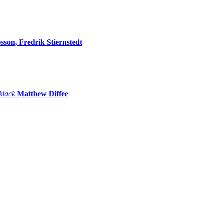
sson, Fredrik Stiernstedt
 klack
Matthew Diffee