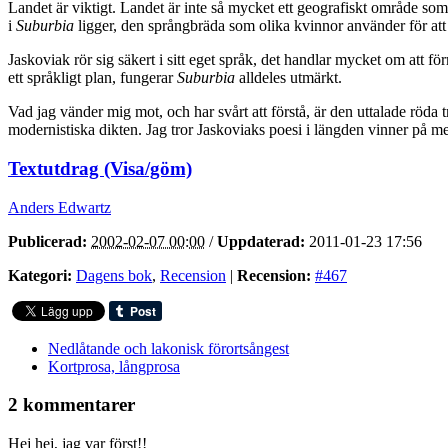
Landet är viktigt. Landet är inte så mycket ett geografiskt område som
i
Suburbia
ligger, den språngbräda som olika kvinnor använder för att 
Jaskoviak rör sig säkert i sitt eget språk, det handlar mycket om att 
ett språkligt plan, fungerar
Suburbia
alldeles utmärkt.
Vad jag vänder mig mot, och har svårt att förstå, är den uttalade röda 
modernistiska dikten. Jag tror Jaskoviaks poesi i längden vinner på mer 
Textutdrag (Visa/göm)
Anders Edwartz
Publicerad:
2002-02-07 00:00
/
Uppdaterad:
2011-01-23 17:56
Kategori:
Dagens bok
,
Recension
|
Recension:
#467
Nedlåtande och lakonisk förortsångest
Kortprosa, långprosa
2 kommentarer
Hej hej, jag var först!!