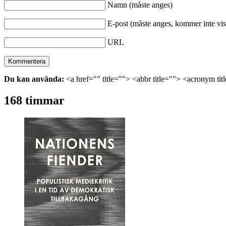
Namn (måste anges)
E-post (måste anges, kommer inte vis
URL
Du kan använda:
<a href="" title=""> <abbr title=""> <acronym ti
168 timmar