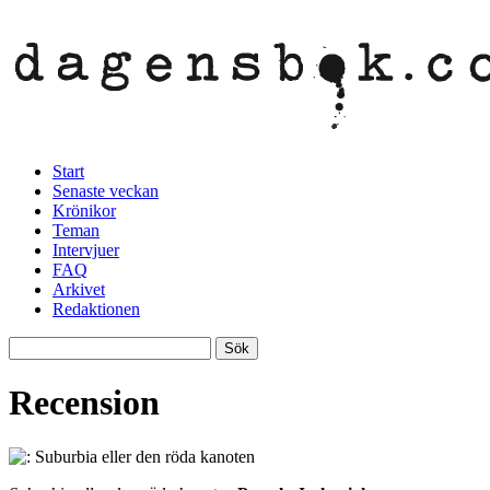
Start
Senaste veckan
Krönikor
Teman
Intervjuer
FAQ
Arkivet
Redaktionen
Recension