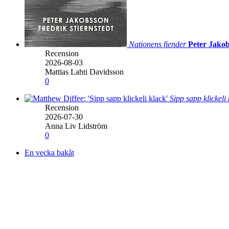
Nationens fiender
Peter Jakob
Recension
2026-08-03
Mattias Lahti Davidsson
0
Sipp sapp klickeli
Recension
2026-07-30
Anna Liv Lidström
0
En vecka bakåt