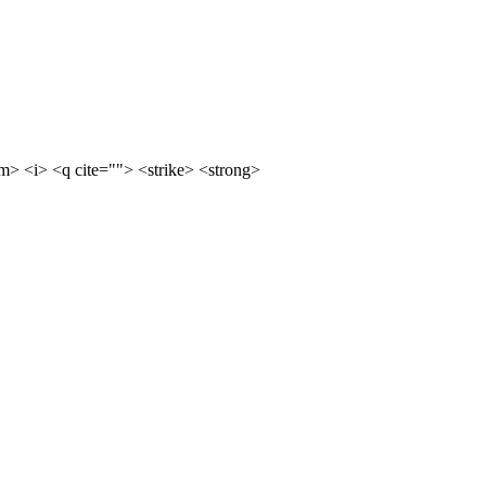
m> <i> <q cite=""> <strike> <strong>