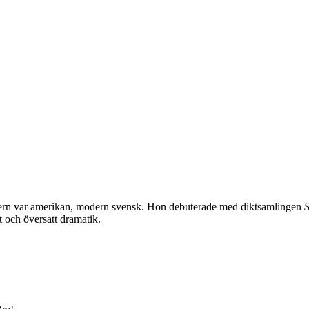
ern var amerikan, modern svensk. Hon debuterade med diktsamlingen
S
t och översatt dramatik.