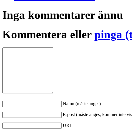
Inga kommentarer ännu
Kommentera eller
pinga (
Namn (måste anges)
E-post (måste anges, kommer inte vis
URL