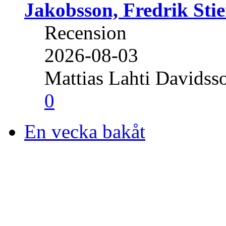
Jakobsson, Fredrik Stie
Recension
2026-08-03
Mattias Lahti Davidss
0
En vecka bakåt