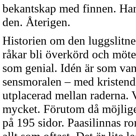
bekantskap med finnen. Han 
den. Återigen.
Historien om den luggslitne
råkar bli överkörd och möter 
som genial. Idén är som van
sensmoralen – med kristend
utplacerad mellan raderna.
mycket. Förutom då möjligen
på 195 sidor. Paasilinnas ro