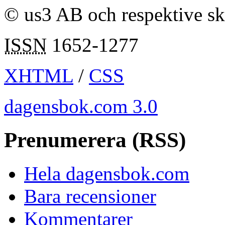
© us3 AB och respektive s
ISSN
1652-1277
XHTML
/
CSS
dagensbok.com 3.0
Prenumerera (RSS)
Hela dagensbok.com
Bara recensioner
Kommentarer