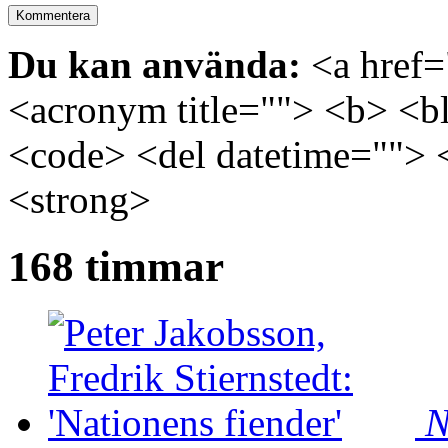
Du kan använda:
<a href="
<acronym title=""> <b> <bl
<code> <del datetime=""> 
<strong>
168 timmar
N