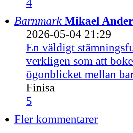
4
Barnmark
Mikael Ander
2026-05-04 21:29
En väldigt stämningsfu
verkligen som att boke
ögonblicket mellan ba
Finisa
5
Fler kommentarer