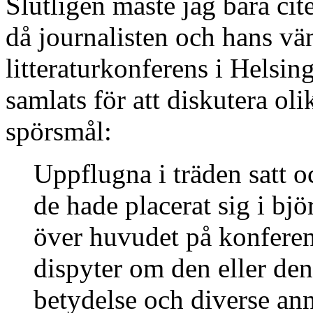
Slutligen måste jag bara cit
då journalisten och hans v
litteraturkonferens i Helsin
samlats för att diskutera oli
spörsmål:
Uppflugna i träden satt oc
de hade placerat sig i bj
över huvudet på konferen
dispyter om den eller den
betydelse och diverse ann