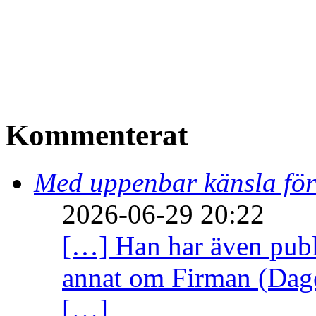
Kommenterat
Med uppenbar känsla för
2026-06-29 20:22
[…] Han har även publi
annat om Firman (Dage
[…]