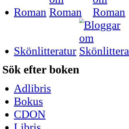
Roman
Skönlitteratur
Sök efter boken
Adlibris
Bokus
CDON
Libris