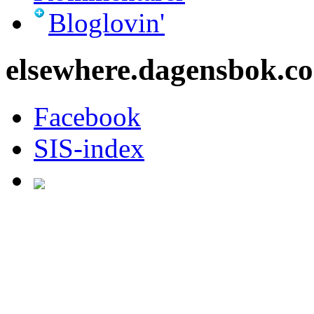
Bloglovin'
elsewhere.dagensbok.c
Facebook
SIS-index