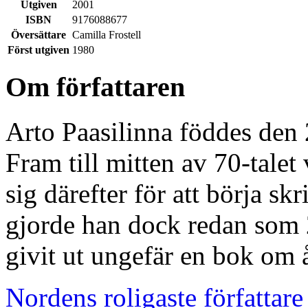
Utgiven
2001
ISBN
9176088677
Översättare
Camilla Frostell
Först utgiven
1980
Om författaren
Arto Paasilinna föddes den 
Fram till mitten av 70-talet
sig därefter för att börja s
gjorde han dock redan som 
givit ut ungefär en bok om 
Nordens roligaste författare