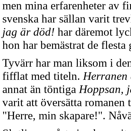
men mina erfarenheter av fin
svenska har sällan varit trev
jag är död!
har däremot lycka
hon har bemästrat de flesta 
Tyvärr har man liksom i de
fifflat med titeln.
Herranen 
annat än töntiga
Hoppsan, j
varit att översätta romanen t
"Herre, min skapare!". Nåväl