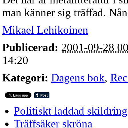
man känner sig träffad. Nån
Mikael Lehikoinen
Publicerad:
2001-09-28 00
14:20
Kategori:
Dagens bok
,
Rec
Politiskt laddad skildring
Träffsäker skröna