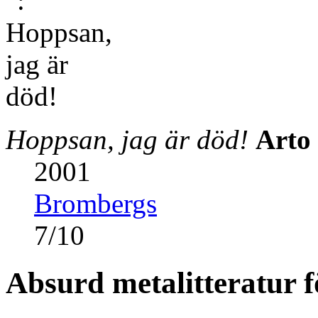
Hoppsan, jag är död!
Arto 
2001
Brombergs
7
/
10
Absurd metalitteratur f