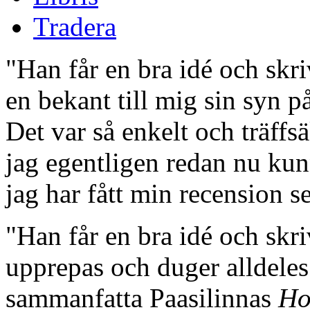
Tradera
"Han får en bra idé och skr
en bekant till mig sin syn p
Det var så enkelt och träffs
jag egentligen redan nu kun
jag har fått min recension se
"Han får en bra idé och skri
upprepas och duger alldeles 
sammanfatta Paasilinnas
Ho