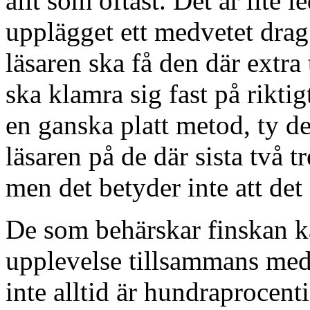
allt som oftast. Det är lite 
upplägget ett medvetet drag 
läsaren ska få den där extra
ska klamra sig fast på rikti
en ganska platt metod, ty d
läsaren på de där sista två tr
men det betyder inte att det ä
De som behärskar finskan ka
upplevelse tillsammans med 
inte alltid är hundraprocenti