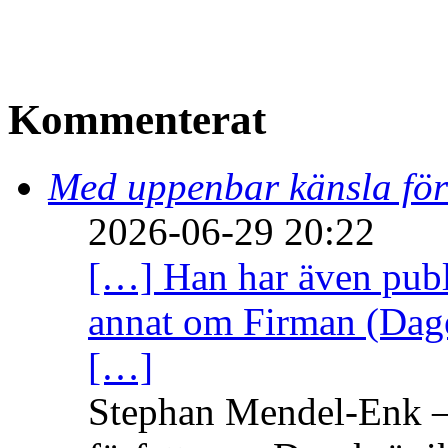
Kommenterat
Med uppenbar känsla för
2026-06-29 20:22
[…] Han har även publi
annat om Firman (Dage
[…]
Stephan Mendel-Enk – 