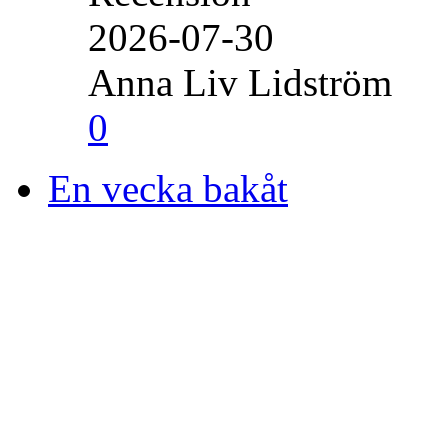
2026-07-30
Anna Liv Lidström
0
En vecka bakåt