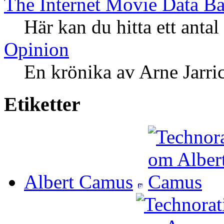
The Internet Movie Data B
Här kan du hitta ett antal
Opinion
En krönika av Arne Jarri
Etiketter
Albert Camus