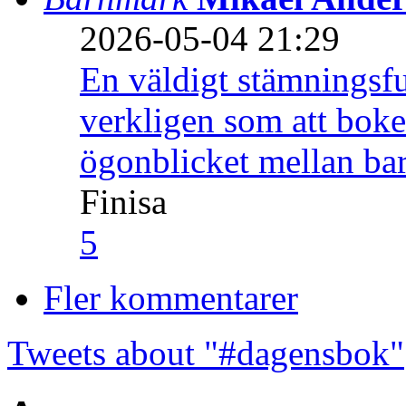
2026-05-04 21:29
En väldigt stämningsfu
verkligen som att boke
ögonblicket mellan ba
Finisa
5
Fler kommentarer
Tweets about "#dagensbok"