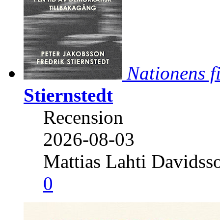
Nationens f
Stiernstedt
Recension
2026-08-03
Mattias Lahti Davidss
0