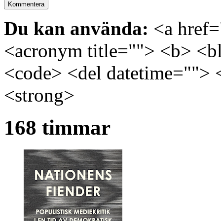
Du kan använda:
<a href="
<acronym title=""> <b> <bl
<code> <del datetime=""> 
<strong>
168 timmar