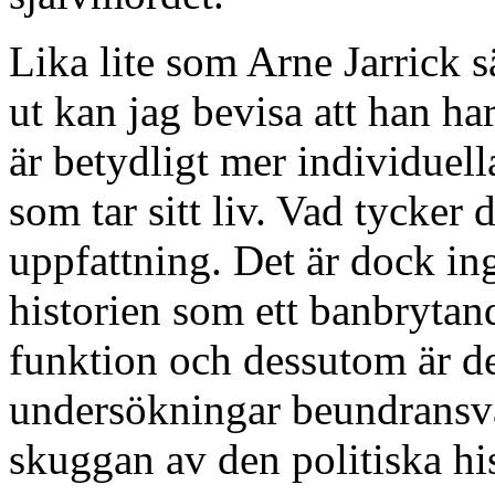
Lika lite som Arne Jarrick s
ut kan jag bevisa att han har
är betydligt mer individuel
som tar sitt liv. Vad tycker
uppfattning. Det är dock i
historien som ett banbrytan
funktion och dessutom är de
undersökningar beundransvär
skuggan av den politiska his