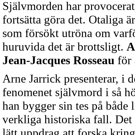
Självmorden har provocerat
fortsätta göra det. Otaliga ä
som försökt utröna om varfö
huruvida det är brottsligt.
A
Jean-Jacques Rosseau
för 
Arne Jarrick presenterar, i 
fenomenet självmord i så h
han bygger sin tes på både l
verkliga historiska fall. Det 
lätt uppdrag att forska krin