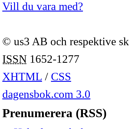
Vill du vara med?
© us3 AB och respektive s