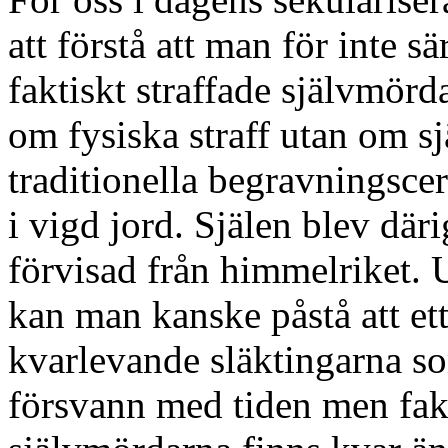
att förstå att man för inte 
faktiskt straffade självmörd
om fysiska straff utan om s
traditionella begravningscer
i vigd jord. Själen blev dä
förvisad från himmelriket. 
kan man kanske påstå att ett
kvarlevande släktingarna so
försvann med tiden men fakt