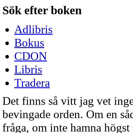
Sök efter boken
Adlibris
Bokus
CDON
Libris
Tradera
Det finns så vitt jag vet ing
bevingade orden. Om en såd
fråga, om inte hamna högst up