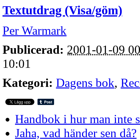
Textutdrag (Visa/göm)
Per Warmark
Publicerad:
2001-01-09 00
10:01
Kategori:
Dagens bok
,
Rec
Handbok i hur man inte s
Jaha, vad händer sen då?