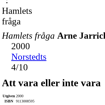
Hamlets fråga
Arne Jarric
2000
Norstedts
4
/
10
Att vara eller inte vara
Utgiven
2000
ISBN
9113008595