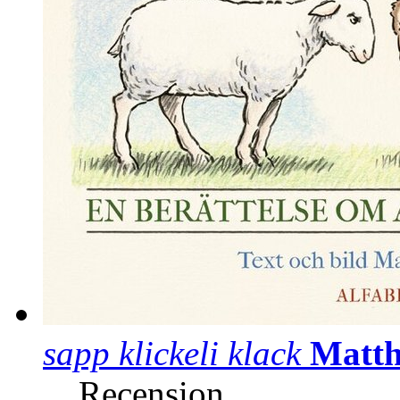
sapp klickeli klack
Matth
Recension