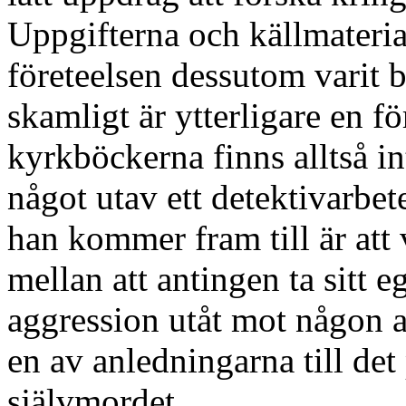
Uppgifterna och källmaterial
företeelsen dessutom varit 
skamligt är ytterligare en f
kyrkböckerna finns alltså in
något utav ett detektivarbete
han kommer fram till är att 
mellan att antingen ta sitt eg
aggression utåt mot någon a
en av anledningarna till det
självmordet.