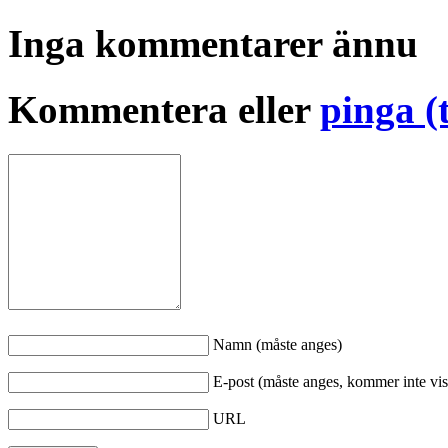
Inga kommentarer ännu
Kommentera eller
pinga (
Namn (måste anges)
E-post (måste anges, kommer inte vis
URL