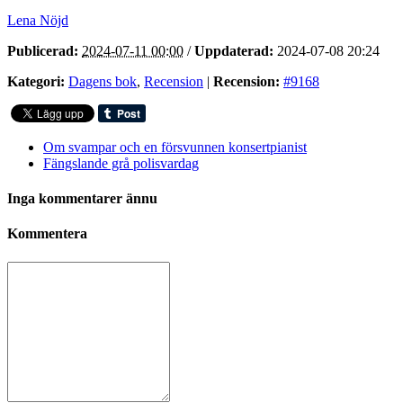
Lena Nöjd
Publicerad:
2024-07-11 00:00
/
Uppdaterad:
2024-07-08 20:24
Kategori:
Dagens bok
,
Recension
|
Recension:
#9168
Om svampar och en försvunnen konsertpianist
Fängslande grå polisvardag
Inga kommentarer ännu
Kommentera