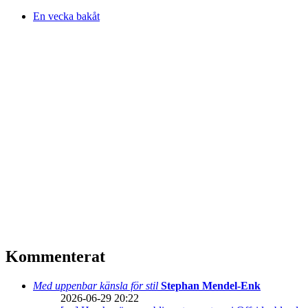
En vecka bakåt
Kommenterat
Med uppenbar känsla för stil
Stephan Mendel-Enk
2026-06-29 20:22