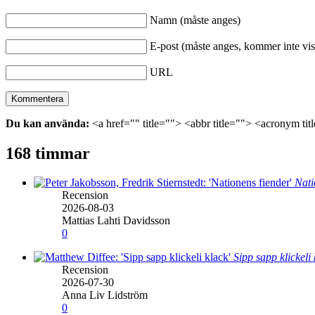
Namn (måste anges)
E-post (måste anges, kommer inte vis
URL
Du kan använda:
<a href="" title=""> <abbr title=""> <acronym ti
168 timmar
Nati
Recension
2026-08-03
Mattias Lahti Davidsson
0
Sipp sapp klickeli
Recension
2026-07-30
Anna Liv Lidström
0