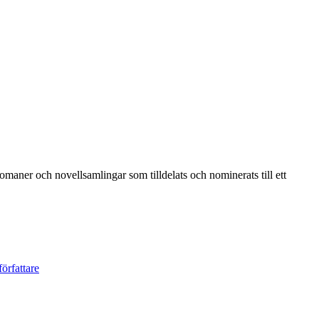
 romaner och novellsamlingar som tilldelats och nominerats till ett