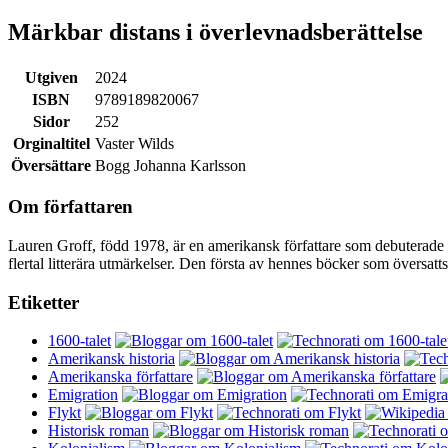
Märkbar distans i överlevnadsberättelse
Utgiven
2024
ISBN
9789189820067
Sidor
252
Orginaltitel
Vaster Wilds
Översättare
Bogg Johanna Karlsson
Om författaren
Lauren Groff, född 1978, är en amerikansk författare som debutera
flertal litterära utmärkelser. Den första av hennes böcker som översatts
Etiketter
1600-talet
Amerikansk historia
Amerikanska författare
Emigration
Flykt
Historisk roman