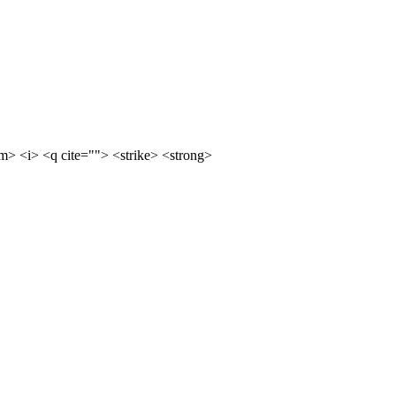
m> <i> <q cite=""> <strike> <strong>