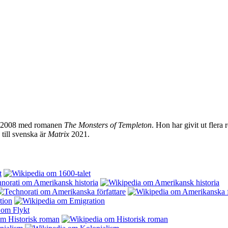
de 2008 med romanen
The Monsters of Templeton
. Hon har givit ut flera
 till svenska är
Matrix
2021.