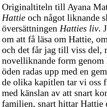
Originaltiteln till Ayana Ma
Hattie
och något liknande sk
översättningen
Hatties liv
. 
om att få läsa om Hattie, 
och det får jag till viss del
novelliknande form genom 
öden radas upp med en ge
de olika kapitlen tar vi oss
med känslan av att snart k
familjen, snart hittar Hatti