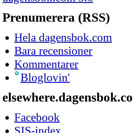
Prenumerera (RSS)
Hela dagensbok.com
Bara recensioner
Kommentarer
Bloglovin'
elsewhere.dagensbok.c
Facebook
SIS-index