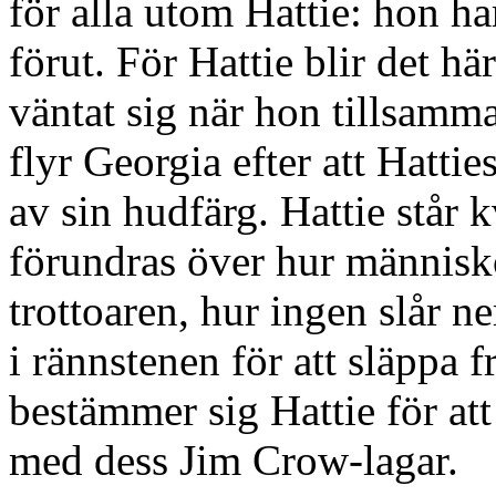
för alla utom Hattie: hon har
förut. För Hattie blir det h
väntat sig när hon tillsam
flyr Georgia efter att Hatti
av sin hudfärg. Hattie står k
förundras över hur människo
trottoaren, hur ingen slår ne
i rännstenen för att släppa
bestämmer sig Hattie för att 
med dess Jim Crow-lagar.