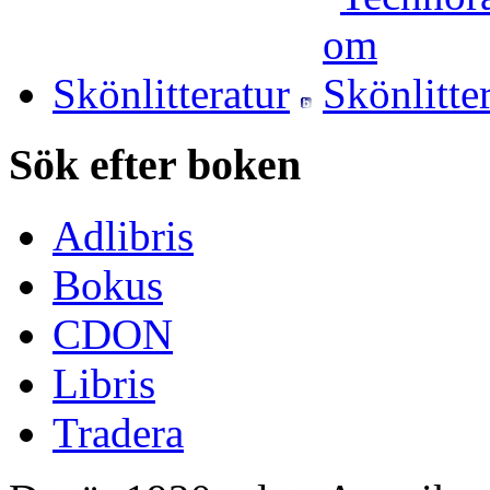
Skönlitteratur
Sök efter boken
Adlibris
Bokus
CDON
Libris
Tradera