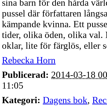
sina barn för den hårda värl
pussel där författaren långs
kämpande kvinna. Ett pussel
tider, olika öden, olika val.
oklar, lite för färglös, eller 
Rebecka Horn
Publicerad:
2014-03-18 00
11:05
Kategori:
Dagens bok
,
Rec