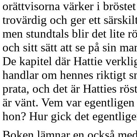
orättvisorna värker i bröstet
trovärdig och ger ett särskil
men stundtals blir det lite rö
och sitt sätt att se på sin 
De kapitel där Hattie verkli
handlar om hennes riktigt s
prata, och det är Hatties rös
är vänt. Vem var egentligen
hon? Hur gick det egentlige
Boken lämnar en också med 