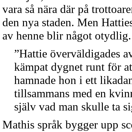
vara så nära där på trottoare
den nya staden. Men Hatties
av henne blir något otydlig.
”Hattie överväldigades a
kämpat dygnet runt för at
hamnade hon i ett likadan
tillsammans med en kvinn
själv vad man skulle ta s
Mathis språk bygger upp sc