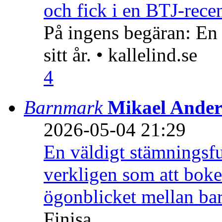
och fick i en BTJ-recen
På ingens begäran: En
sitt år. • kallelind.se
4
Barnmark
Mikael Ander
2026-05-04 21:29
En väldigt stämningsfu
verkligen som att boke
ögonblicket mellan ba
Finisa