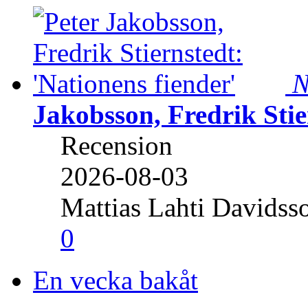
N
Jakobsson, Fredrik Stie
Recension
2026-08-03
Mattias Lahti Davidss
0
En vecka bakåt