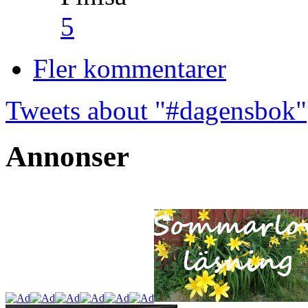
5
Fler kommentarer
Tweets about "#dagensbok"
Annonser