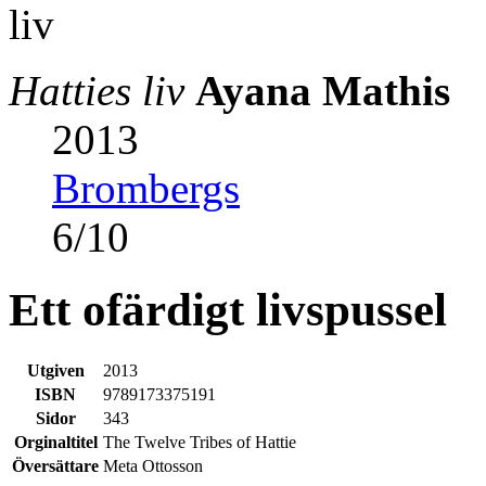
Hatties liv
Ayana Mathis
2013
Brombergs
6
/
10
Ett ofärdigt livspussel
Utgiven
2013
ISBN
9789173375191
Sidor
343
Orginaltitel
The Twelve Tribes of Hattie
Översättare
Meta Ottosson