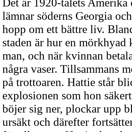
Det är 1920-talets Amerika
lämnar söderns Georgia och 
hopp om ett bättre liv. Bland
staden är hur en mörkhyad 
man, och när kvinnan betala
några vaser. Tillsammans m
på trottoaren. Hattie står bl
explosionen som hon säkert
böjer sig ner, plockar upp
ursäkt och därefter fortsätt