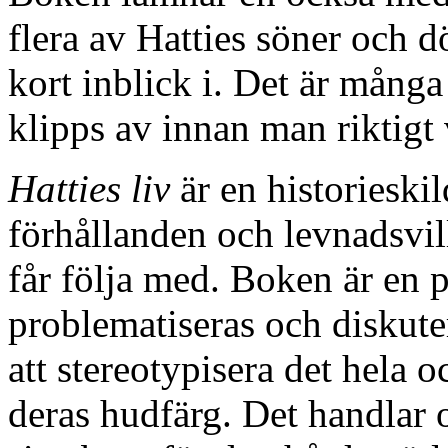
flera av Hatties söner och d
kort inblick i. Det är mång
klipps av innan man riktigt
Hatties liv
är en historiesk
förhållanden och levnadsvi
får följa med. Boken är en p
problematiseras och diskuter
att stereotypisera det hela 
deras hudfärg. Det handlar 