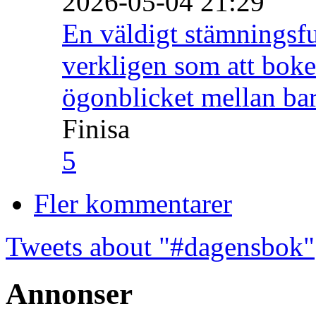
2026-05-04 21:29
En väldigt stämningsfu
verkligen som att boke
ögonblicket mellan ba
Finisa
5
Fler kommentarer
Tweets about "#dagensbok"
Annonser