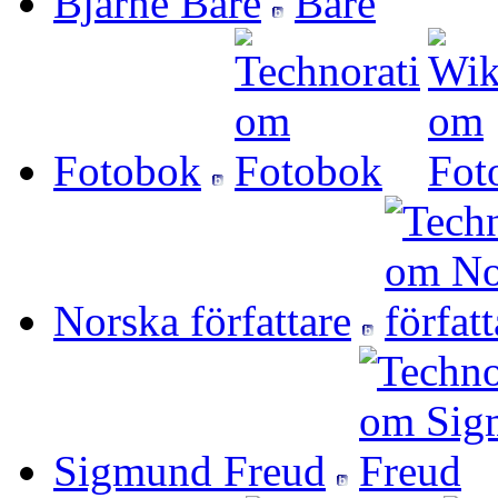
Bjarne Bare
Fotobok
Norska författare
Sigmund Freud