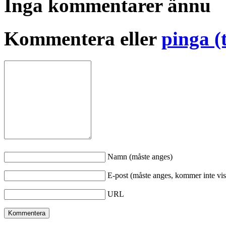
Inga kommentarer ännu
Kommentera eller
pinga (
Namn (måste anges)
E-post (måste anges, kommer inte vis
URL