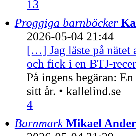
13
Proggiga barnböcker
Ka
2026-05-04 21:44
[…] Jag läste på nätet 
och fick i en BTJ-recen
På ingens begäran: En
sitt år. • kallelind.se
4
Barnmark
Mikael Ander