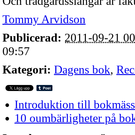
Och trädgårdsslangar är fakt
Tommy Arvidson
Publicerad:
2011-09-21 00
09:57
Kategori:
Dagens bok
,
Rec
Introduktion till bokmä
10 oumbärligheter på bo