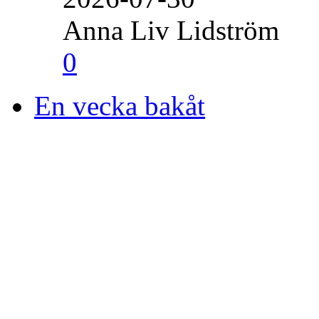
Anna Liv Lidström
0
En vecka bakåt