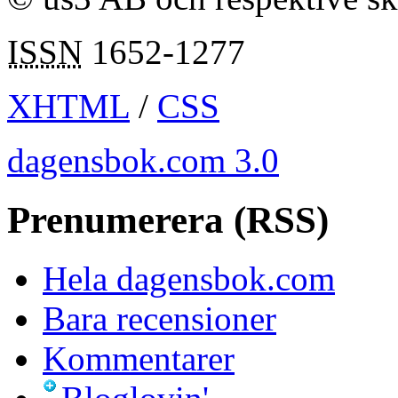
ISSN
1652-1277
XHTML
/
CSS
dagensbok.com 3.0
Prenumerera (RSS)
Hela dagensbok.com
Bara recensioner
Kommentarer