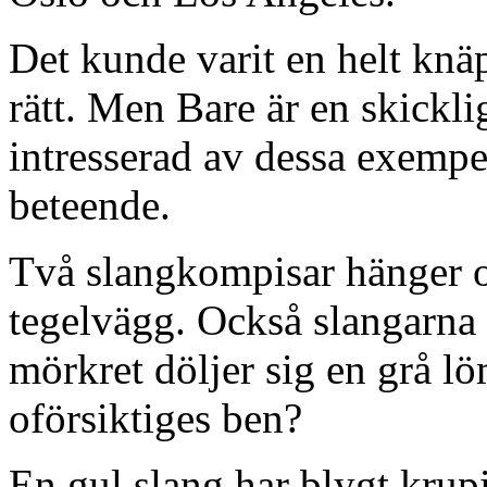
Det kunde varit en helt knä
rätt. Men Bare är en skicklig
intresserad av dessa exempel
beteende.
Två slangkompisar hänger o
tegelvägg. Också slangarna 
mörkret döljer sig en grå lö
oförsiktiges ben?
En gul slang har blygt krupit