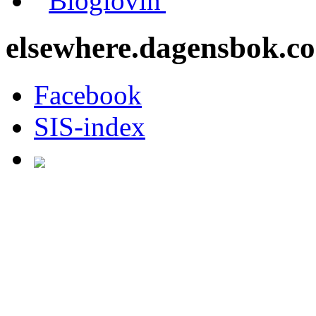
Bloglovin'
elsewhere.dagensbok.c
Facebook
SIS-index