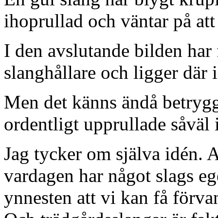
ihoprullad och väntar på att 
I den avslutande bilden har 
slanghållare och ligger där
Men det känns ändå betrygga
ordentligt upprullade såväl
Jag tycker om själva idén. A
vardagen har något slags ege
ynnesten att vi kan få förvan