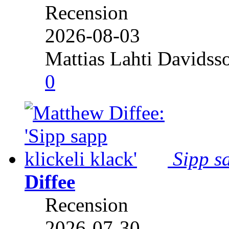
Recension
2026-08-03
Mattias Lahti Davidss
0
Sipp sa
Diffee
Recension
2026-07-30