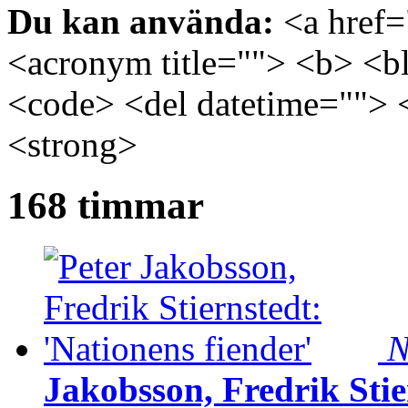
Du kan använda:
<a href="
<acronym title=""> <b> <bl
<code> <del datetime=""> 
<strong>
168 timmar
N
Jakobsson, Fredrik Stie