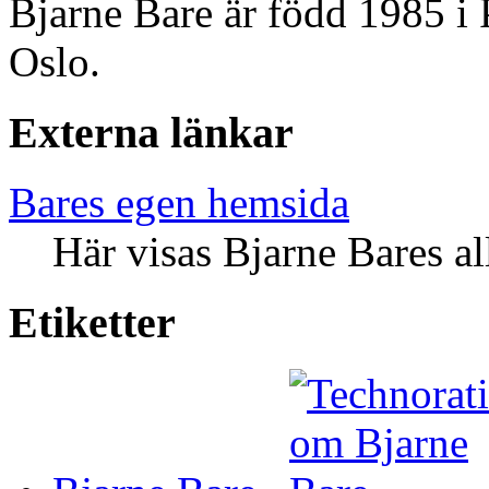
Bjarne Bare är född 1985 i 
Oslo.
Externa länkar
Bares egen hemsida
Här visas Bjarne Bares all
Etiketter