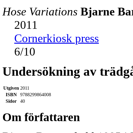
Hose Variations
Bjarne Ba
2011
Cornerkiosk press
6
/
10
Undersökning av trädg
Utgiven
2011
ISBN
9788299864008
Sidor
40
Om författaren