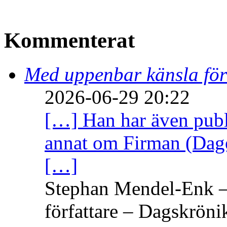
Kommenterat
Med uppenbar känsla för
2026-06-29 20:22
[…] Han har även publi
annat om Firman (Dage
[…]
Stephan Mendel-Enk – 
författare – Dagskröni