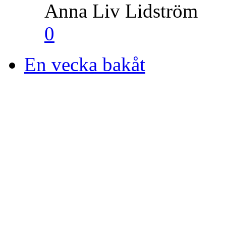
Anna Liv Lidström
0
En vecka bakåt