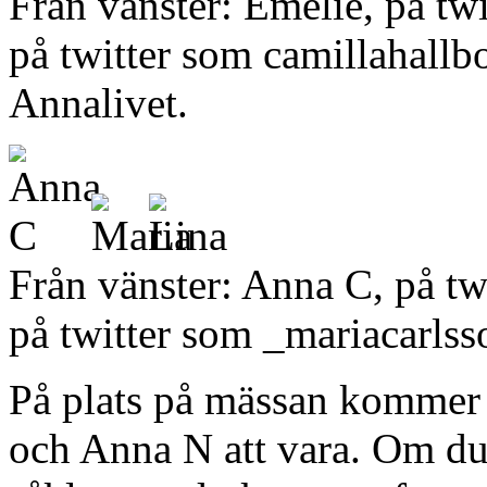
Från vänster: Emelie, på tw
på twitter som camillahallb
Annalivet.
Från vänster: Anna C, på t
på twitter som _mariacarlss
På plats på mässan kommer 
och Anna N att vara. Om du 