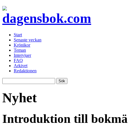
Start
Senaste veckan
Krönikor
Teman
Intervjuer
FAQ
Arkivet
Redaktionen
Nyhet
Introduktion till bokm