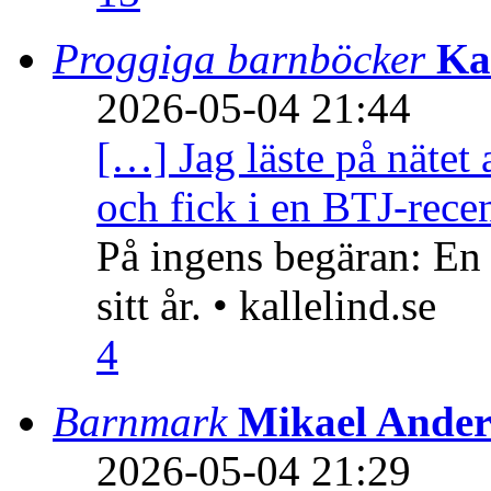
Proggiga barnböcker
Ka
2026-05-04 21:44
[…] Jag läste på nätet 
och fick i en BTJ-recen
På ingens begäran: En
sitt år. • kallelind.se
4
Barnmark
Mikael Ander
2026-05-04 21:29