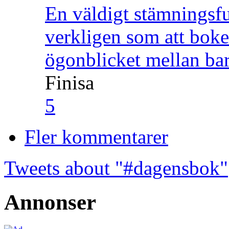
En väldigt stämningsfu
verkligen som att boke
ögonblicket mellan ba
Finisa
5
Fler kommentarer
Tweets about "#dagensbok"
Annonser