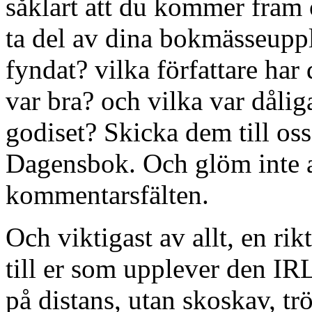
såklart att du kommer fram 
ta del av dina bokmässeuppl
fyndat? vilka författare har 
var bra? och vilka var dåli
godiset? Skicka dem till oss
Dagensbok. Och glöm inte at
kommentarsfälten.
Och viktigast av allt, en rik
till er som upplever den IRL
på distans, utan skoskav, tr