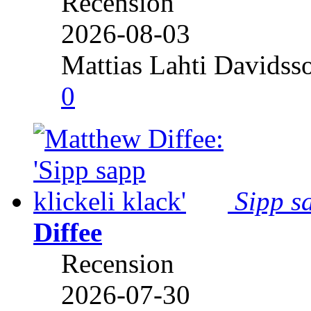
Recension
2026-08-03
Mattias Lahti Davidss
0
Sipp sa
Diffee
Recension
2026-07-30