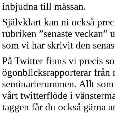
inbjudna till mässan.
Självklart kan ni också prec
rubriken ”senaste veckan” up
som vi har skrivit den senas
På Twitter finns vi precis s
ögonblicksrapporterar från
seminarierummen. Allt som
vårt twitterflöde i vänsterm
taggen får du också gärna 