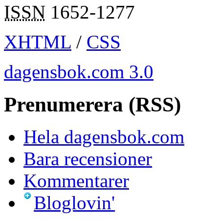
ISSN
1652-1277
XHTML
/
CSS
dagensbok.com 3.0
Prenumerera (RSS)
Hela dagensbok.com
Bara recensioner
Kommentarer
Bloglovin'