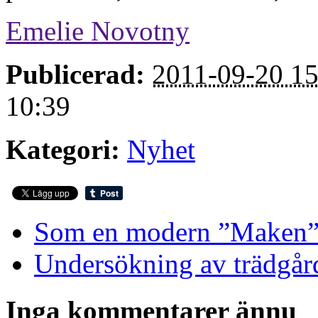
Emelie Novotny
Publicerad:
2011-09-20 15
10:39
Kategori:
Nyhet
Som en modern ”Maken
Undersökning av trädgår
Inga kommentarer ännu