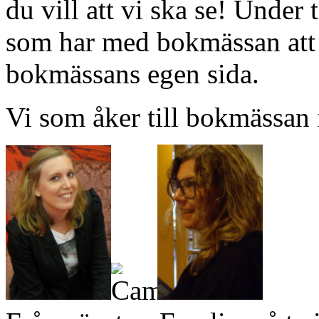
du vill att vi ska se! Unde
som har med bokmässan att g
bokmässans egen sida.
Vi som åker till bokmässan