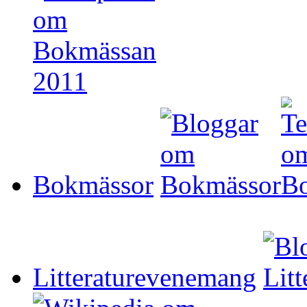
Bokmässor
Litteraturevenemang