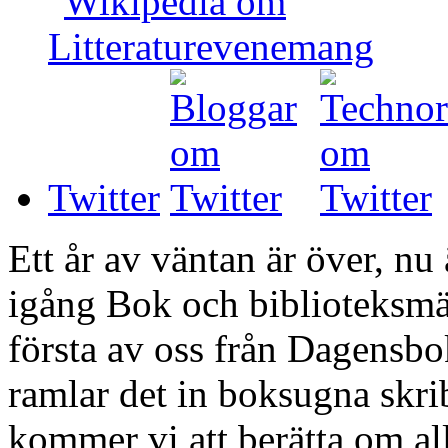
Twitter
Ett år av väntan är över, nu 
igång Bok och biblioteksmä
första av oss från Dagensb
ramlar det in boksugna skri
kommer vi att berätta om all