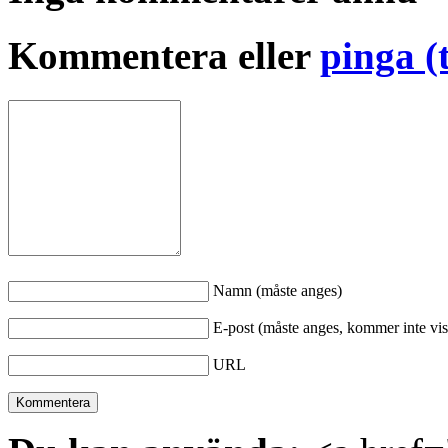
Kommentera eller
pinga (
Namn (måste anges)
E-post (måste anges, kommer inte vis
URL