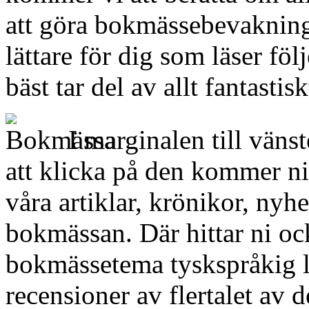
att göra bokmässebevakning
lättare för dig som läser föl
bäst tar del av allt fantastis
I marginalen till vänst
att klicka på den kommer ni t
våra artiklar, krönikor, nyh
bokmässan. Där hittar ni ock
bokmässetema tyskspråkig li
recensioner av flertalet av 