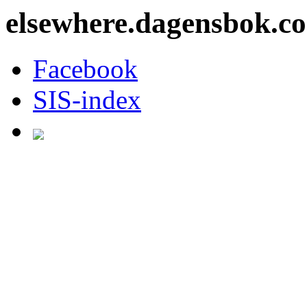
elsewhere.dagensbok.c
Facebook
SIS-index