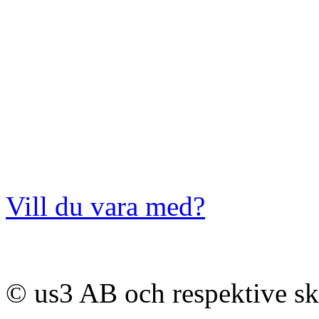
Vill du vara med?
© us3 AB och respektive s