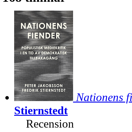
Nationens f
Stiernstedt
Recension