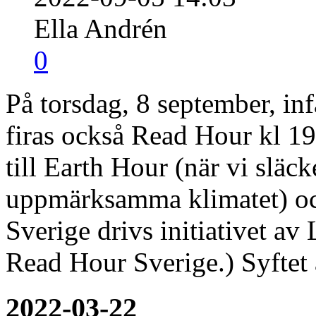
Ella Andrén
0
På torsdag, 8 september, in
firas också Read Hour kl 19
till Earth Hour (när vi släc
uppmärksamma klimatet) och
Sverige drivs initiativet av
Read Hour Sverige.) Syfte
2022-03-22