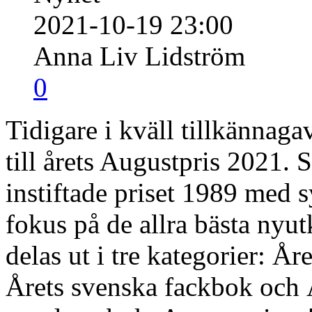
2021-10-19 23:00
Anna Liv Lidström
0
Tidigare i kväll tillkännaga
till årets Augustpris 2021.
instiftade priset 1989 med sy
fokus på de allra bästa ny
delas ut i tre kategorier: År
Årets svenska fackbok och 