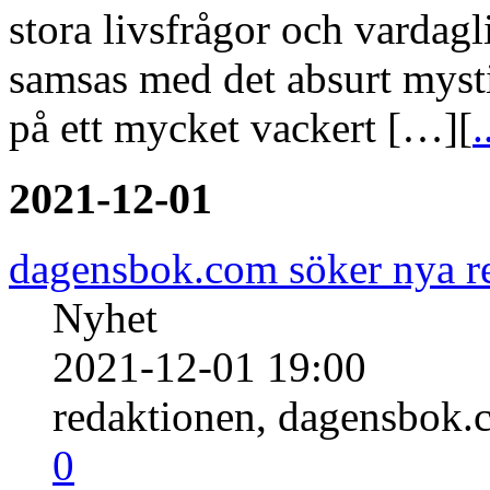
stora livsfrågor och vardag
samsas med det absurt mysti
på ett mycket vackert […][
.
2021-12-01
dagensbok.com söker nya 
Nyhet
2021-12-01 19:00
redaktionen, dagensbok.
0