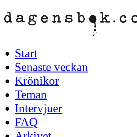
Start
Senaste veckan
Krönikor
Teman
Intervjuer
FAQ
Arkivet