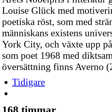
Louise Glück med motiveri
poetiska röst, som med strä
människans existens univer
York City, och växte upp p
som poet 1968 med diktsaml
översättning finns Averno 
Tidigare
168 timmar