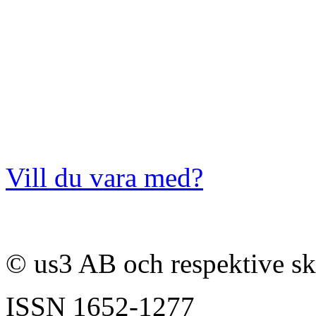
Vill du vara med?
© us3 AB och respektive s
ISSN
1652-1277