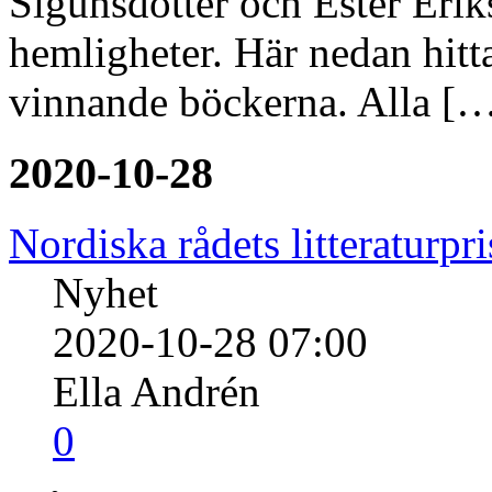
Sigunsdotter och Ester Eri
hemligheter. Här nedan hitta
vinnande böckerna. Alla […
2020-10-28
Nordiska rådets litteraturpr
Nyhet
2020-10-28 07:00
Ella Andrén
0