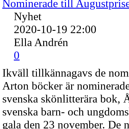
Nominerade till Augustpris
Nyhet
2020-10-19 22:00
Ella Andrén
0
Ikväll tillkännagavs de nomi
Arton böcker är nominerade i
svenska skönlitterära bok, 
svenska barn- och ungdomsb
gala den 23 november. De no