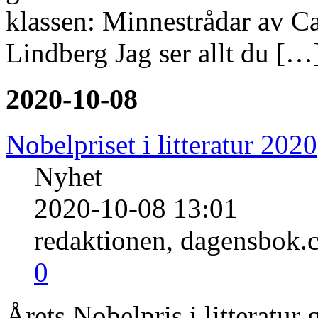
klassen: Minnestrådar av C
Lindberg Jag ser allt du […
2020-10-08
Nobelpriset i litteratur 2020
Nyhet
2020-10-08 13:01
redaktionen, dagensbok.
0
Årets Nobelpris i litteratur