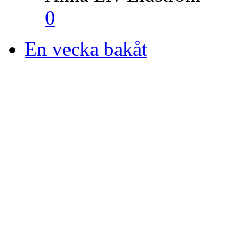
0
En vecka bakåt