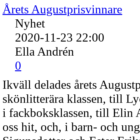
Årets Augustprisvinnare
Nyhet
2020-11-23 22:00
Ella Andrén
0
Ikväll delades årets Augustp
skönlitterära klassen, till 
i fackboksklassen, till Elin
oss hit, och, i barn- och un