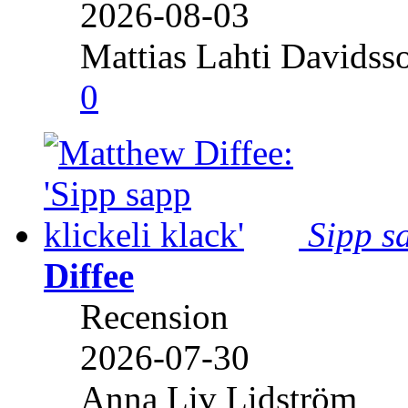
2026-08-03
Mattias Lahti Davidss
0
Sipp sa
Diffee
Recension
2026-07-30
Anna Liv Lidström