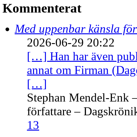
Kommenterat
Med uppenbar känsla för
2026-06-29 20:22
[…] Han har även publi
annat om Firman (Dage
[…]
Stephan Mendel-Enk – 
författare – Dagskröni
13