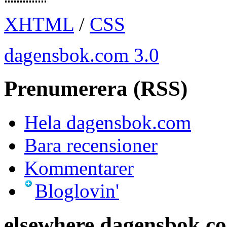
XHTML
/
CSS
dagensbok.com 3.0
Prenumerera (RSS)
Hela dagensbok.com
Bara recensioner
Kommentarer
Bloglovin'
elsewhere.dagensbok.c