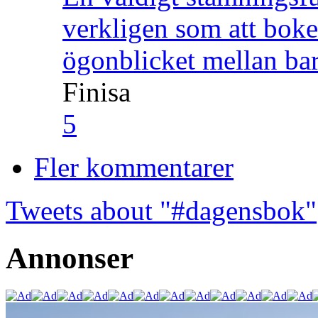
verkligen som att boke
ögonblicket mellan ba
Finisa
5
Fler kommentarer
Tweets about "#dagensbok"
Annonser