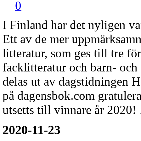
0
I Finland har det nyligen var
Ett av de mer uppmärksamma
litteratur, som ges till tre fö
facklitteratur och barn- och
delas ut av dagstidningen 
på dagensbok.com gratulerar
utsetts till vinnare år 2020
2020-11-23