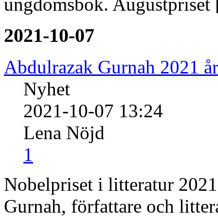
ungdomsbok. Augustpriset
2021-10-07
Abdulrazak Gurnah 2021 års 
Nyhet
2021-10-07 13:24
Lena Nöjd
1
Nobelpriset i litteratur 202
Gurnah, författare och litte