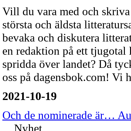
Vill du vara med och skriv
största och äldsta litteratur
bevaka och diskutera litter
en redaktion på ett tjugotal
spridda över landet? Då tyck
oss på dagensbok.com! Vi h
2021-10-19
Och de nominerade är… Aug
Nyhet