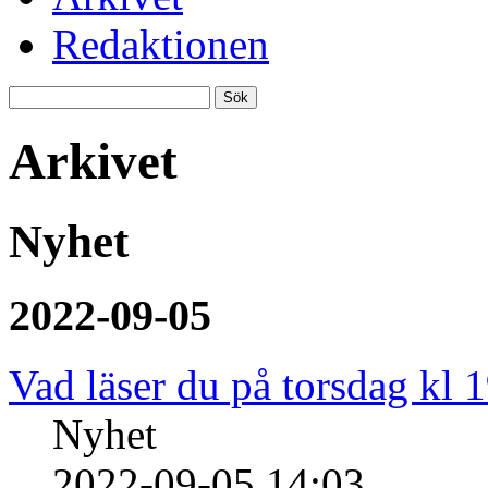
Redaktionen
Arkivet
Nyhet
2022-09-05
Vad läser du på torsdag kl 
Nyhet
2022-09-05 14:03