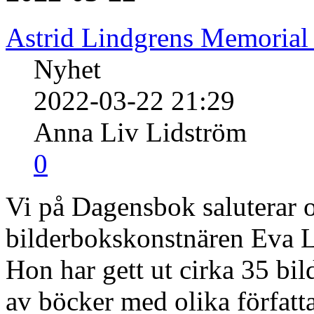
Astrid Lindgrens Memorial
Nyhet
2022-03-22 21:29
Anna Liv Lidström
0
Vi på Dagensbok saluterar o
bilderbokskonstnären Eva Li
Hon har gett ut cirka 35 bil
av böcker med olika författ