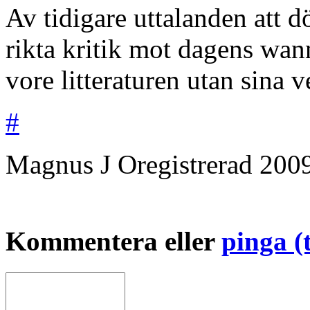
Av tidigare uttalanden att 
rikta kritik mot dagens wan
vore litteraturen utan sina v
#
Magnus J
Oregistrerad
200
Kommentera eller
pinga (