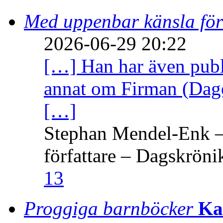
Med uppenbar känsla för
2026-06-29 20:22
[…] Han har även publi
annat om Firman (Dage
[…]
Stephan Mendel-Enk – 
författare – Dagskröni
13
Proggiga barnböcker
Ka