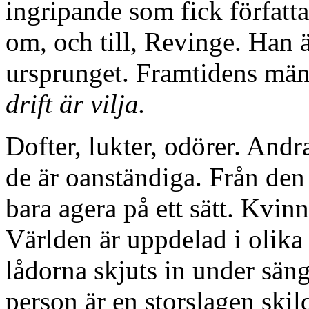
ingripande som fick författa
om, och till, Revinge. Han ä
ursprunget. Framtidens männ
drift är vilja.
Dofter, lukter, odörer. Andr
de är oanständiga. Från den
bara agera på ett sätt. Kvinn
Världen är uppdelad i olika 
lådorna skjuts in under sä
person är en storslagen skil