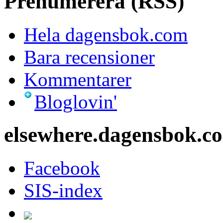
Prenumerera (RSS)
Hela dagensbok.com
Bara recensioner
Kommentarer
Bloglovin'
elsewhere.dagensbok.c
Facebook
SIS-index