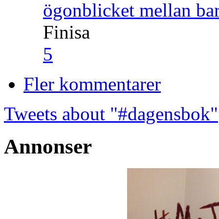
ögonblicket mellan ba
Finisa
5
Fler kommentarer
Tweets about "#dagensbok"
Annonser