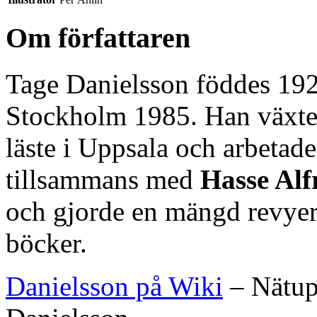
Om författaren
Tage Danielsson föddes 192
Stockholm 1985. Han växte 
läste i Uppsala och arbetad
tillsammans med
Hasse Alf
och gjorde en mängd revyer
böcker.
Danielsson på Wiki
– Nätup