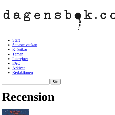
Start
Senaste veckan
Krönikor
Teman
Intervjuer
FAQ
Arkivet
Redaktionen
Recension