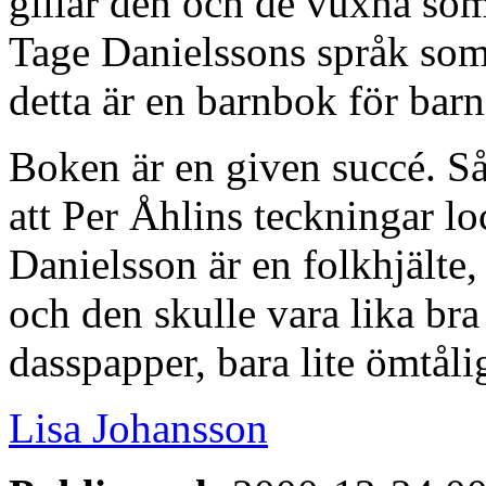
gillar den och de vuxna som 
Tage Danielssons språk som b
detta är en barnbok för bar
Boken är en given succé. Så 
att Per Åhlins teckningar l
Danielsson är en folkhjälte, 
och den skulle vara lika br
dasspapper, bara lite ömtåli
Lisa Johansson