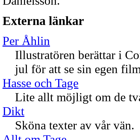
Danielsson.
Externa länkar
Per Åhlin
Illustratören berättar i C
jul för att se sin egen film
Hasse och Tage
Lite allt möjligt om de t
Dikt
Sköna texter av vår vän.
Allt om Tage