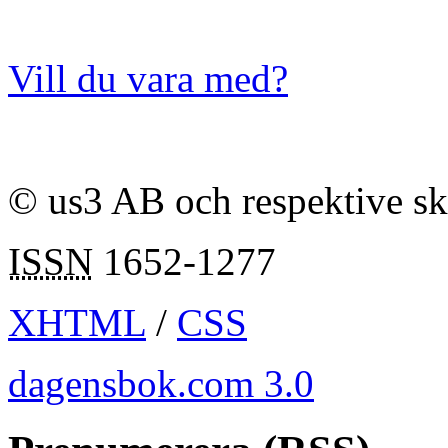
Vill du vara med?
© us3 AB och respektive s
ISSN
1652-1277
XHTML
/
CSS
dagensbok.com 3.0