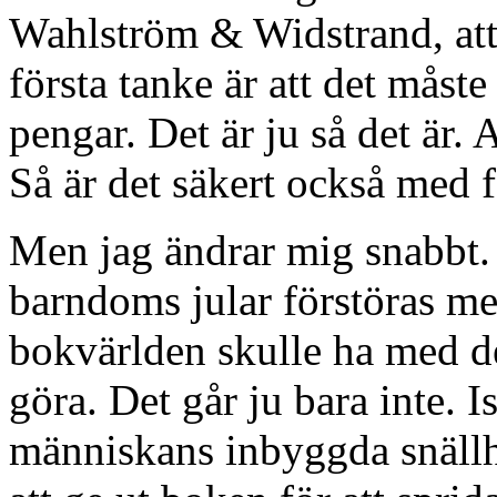
Wahlström & Widstrand, att
första tanke är att det måst
pengar. Det är ju så det är. 
Så är det säkert också med f
Men jag ändrar mig snabbt. 
barndoms jular förstöras med
bokvärlden skulle ha med de
göra. Det går ju bara inte. Is
människans inbyggda snällhe