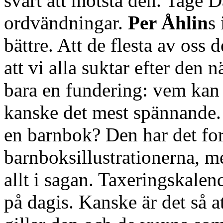
svårt att motstå den. Tage 
ordvändningar.
Per Åhlin
s 
bättre. Att de flesta av os
att vi alla suktar efter den 
bara en fundering: vem kan 
kanske det mest spännande. 
en barnbok? Den har det fo
barnboksillustrationerna, me
allt i sagan. Taxeringskalend
på dagis. Kanske är det så a