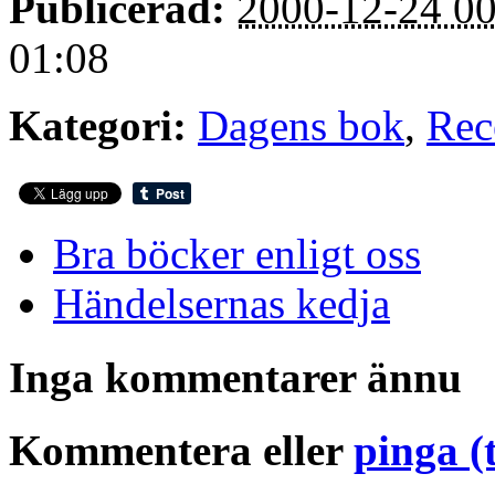
Publicerad:
2000-12-24 00
01:08
Kategori:
Dagens bok
,
Rec
Bra böcker enligt oss
Händelsernas kedja
Inga kommentarer ännu
Kommentera eller
pinga (