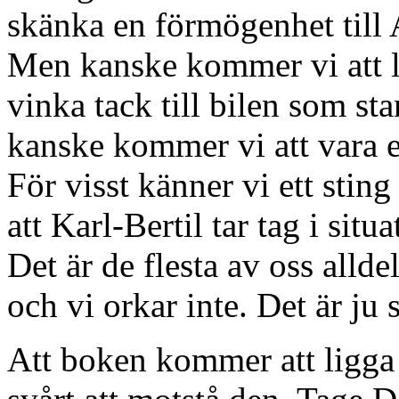
skänka en förmögenhet till
Men kanske kommer vi att l
vinka tack till bilen som st
kanske kommer vi att vara ex
För visst känner vi ett stin
att Karl-Bertil tar tag i sit
Det är de flesta av oss allde
och vi orkar inte. Det är j
Att boken kommer att ligga 