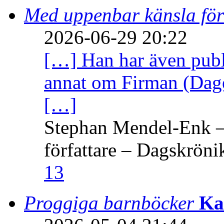
Med uppenbar känsla för
2026-06-29 20:22
[…] Han har även publi
annat om Firman (Dage
[…]
Stephan Mendel-Enk – 
författare – Dagskröni
13
Proggiga barnböcker
Ka