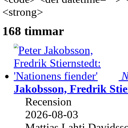
<strong>
168 timmar
N
Jakobsson, Fredrik Stie
Recension
2026-08-03
Mattias Lahti Davidss