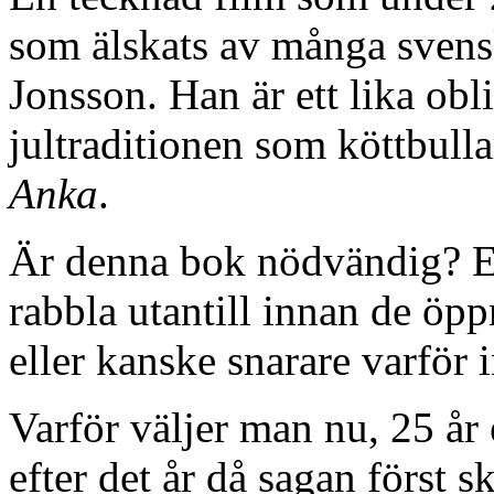
som älskats av många svensk
Jonsson. Han är ett lika obl
jultraditionen som köttbulla
Anka
.
Är denna bok nödvändig? En
rabbla utantill innan de öp
eller kanske snarare varför 
Varför väljer man nu, 25 år 
efter det år då sagan först 