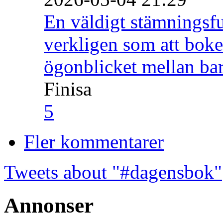
En väldigt stämningsfu
verkligen som att boke
ögonblicket mellan ba
Finisa
5
Fler kommentarer
Tweets about "#dagensbok"
Annonser