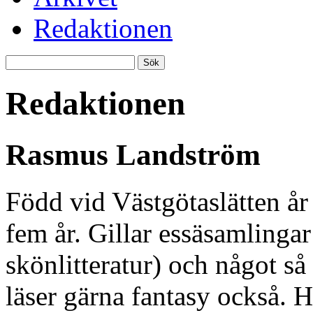
Redaktionen
Redaktionen
Rasmus Landström
Född vid Västgötaslätten år
fem år. Gillar essäsamlinga
skönlitteratur) och något så
läser gärna fantasy också. Ha