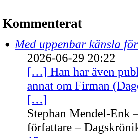
Kommenterat
Med uppenbar känsla för
2026-06-29 20:22
[…] Han har även publi
annat om Firman (Dage
[…]
Stephan Mendel-Enk – 
författare – Dagskröni