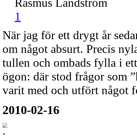
Rasmus Landström
1
När jag för ett drygt år sed
om något absurt. Precis nyl
tullen och ombads fylla i et
ögon: där stod frågor som ”
varit med och utfört någo
2010-02-16