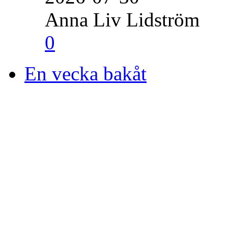
Anna Liv Lidström
0
En vecka bakåt