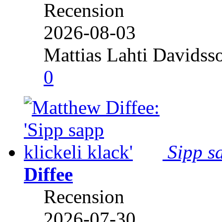
Recension
2026-08-03
Mattias Lahti Davidss
0
Sipp sa
Diffee
Recension
2026-07-30