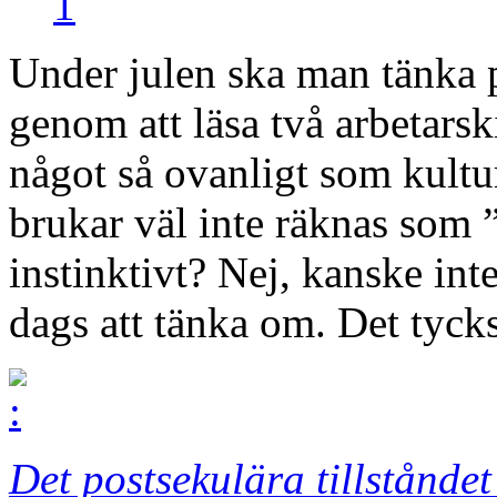
1
Under julen ska man tänka p
genom att läsa två arbetars
något så ovanligt som kultu
brukar väl inte räknas som 
instinktivt? Nej, kanske int
dags att tänka om. Det tycks
Det postsekulära tillståndet