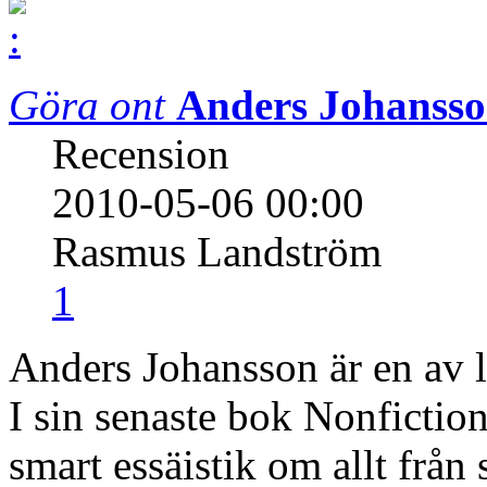
Göra ont
Anders Johansso
Recension
2010-05-06 00:00
Rasmus Landström
1
Anders Johansson är en av la
I sin senaste bok Nonfictio
smart essäistik om allt från s