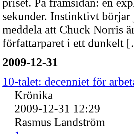
priset. På framsidan: en expl
sekunder. Instinktivt börjar
meddela att Chuck Norris ä
författarparet i ett dunkelt 
2009-12-31
10-talet: decenniet för arbet
Krönika
2009-12-31 12:29
Rasmus Landström