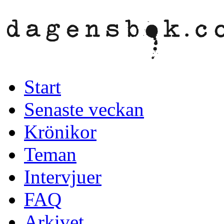
Start
Senaste veckan
Krönikor
Teman
Intervjuer
FAQ
Arkivet