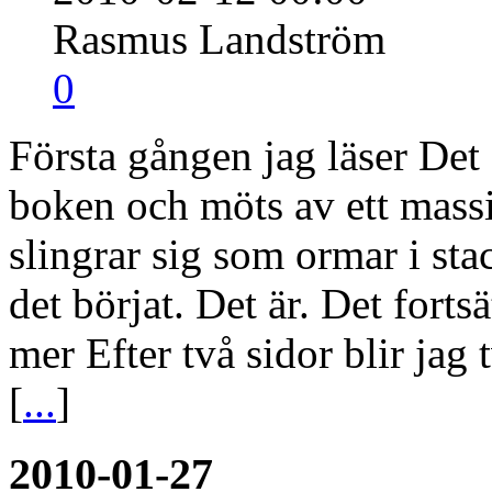
Rasmus Landström
0
Första gången jag läser Det 
boken och möts av ett mass
slingrar sig som ormar i sta
det börjat. Det är. Det fortsät
mer Efter två sidor blir jag
[
...
]
2010-01-27