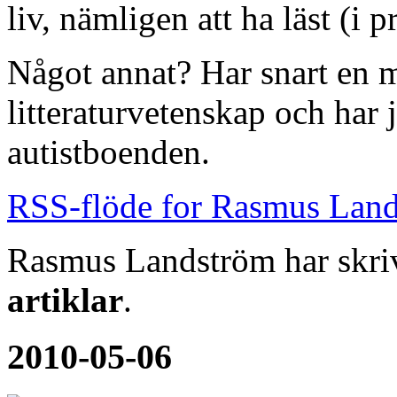
liv, nämligen att ha läst (i 
Något annat? Har snart en 
litteraturvetenskap och har
autistboenden.
RSS-flöde for Rasmus Lan
Rasmus Landström har skri
artiklar
.
2010-05-06