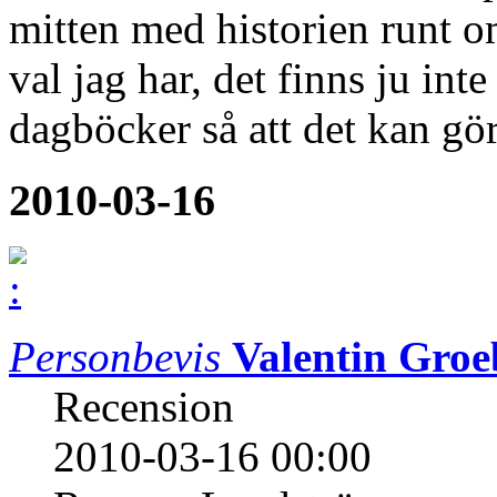
mitten med historien runt o
val jag har, det finns ju in
dagböcker så att det kan g
2010-03-16
Personbevis
Valentin Groe
Recension
2010-03-16 00:00