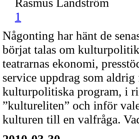
Rasmus Landström
1
Någonting har hänt de senast
börjat talas om kulturpolitik
teatrarnas ekonomi, presstö
service uppdrag som aldrig 
kulturpolitiska program, i 
”kultureliten” och inför val
kulturen till en valfråga. V