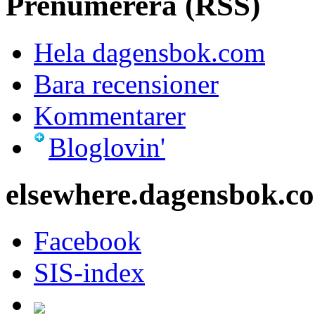
Prenumerera (RSS)
Hela dagensbok.com
Bara recensioner
Kommentarer
Bloglovin'
elsewhere.dagensbok.c
Facebook
SIS-index