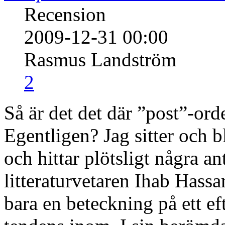
Recension
2009-12-31 00:00
Rasmus Landström
2
Så är det det där ”post”-ord
Egentligen? Jag sitter och 
och hittar plötsligt några 
litteraturvetaren Ihab Hassa
bara en beteckning på ett ef