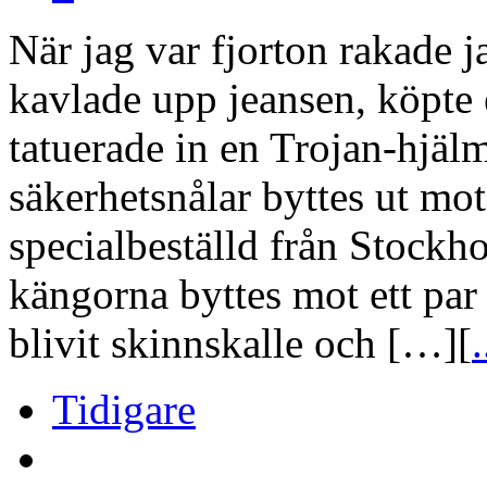
När jag var fjorton rakade
kavlade upp jeansen, köpte 
tatuerade in en Trojan-hjälm
säkerhetsnålar byttes ut mo
specialbeställd från Stockh
kängorna byttes mot ett par
blivit skinnskalle och […][
.
Tidigare