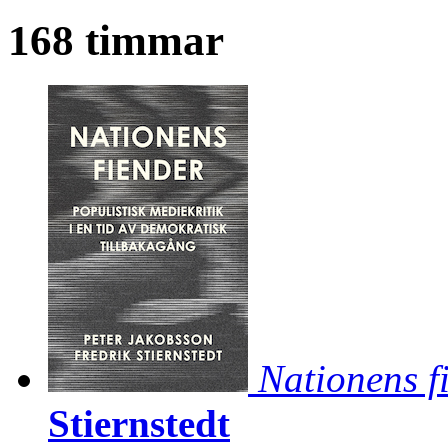
168 timmar
Nationens f
Stiernstedt