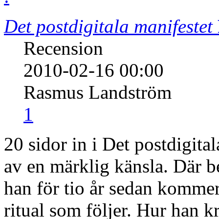
Det postdigitala manifestet
Recension
2010-02-16 00:00
Rasmus Landström
1
20 sidor in i Det postdigital
av en märklig känsla. Där b
han för tio år sedan komme
ritual som följer. Hur han k