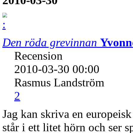
2010-03-30
Den röda grevinnan
Yvonn
Recension
2010-03-30 00:00
Rasmus Landström
2
Jag kan skriva en europeisk
står i ett litet hörn och ser