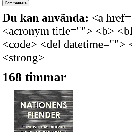
Du kan använda:
<a href="
<acronym title=""> <b> <bl
<code> <del datetime=""> 
<strong>
168 timmar