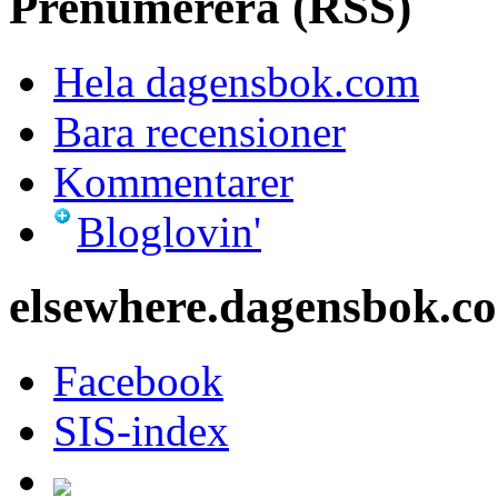
Prenumerera (RSS)
Hela dagensbok.com
Bara recensioner
Kommentarer
Bloglovin'
elsewhere.dagensbok.c
Facebook
SIS-index