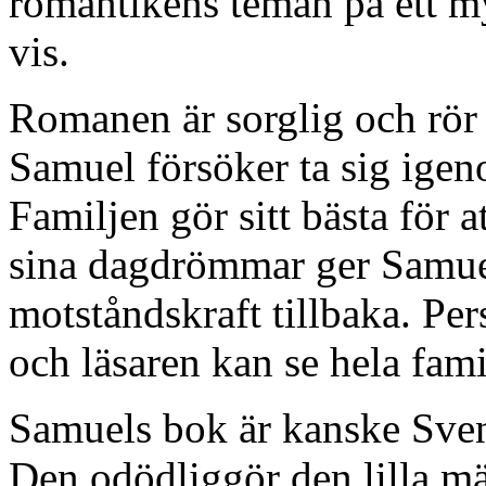
romantikens teman på ett m
vis.
Romanen är sorglig och rör 
Samuel försöker ta sig ige
Familjen gör sitt bästa fö
sina dagdrömmar ger Samuel
motståndskraft tillbaka. Per
och läsaren kan se hela fami
Samuels bok är kanske Sven
Den odödliggör den lilla mä