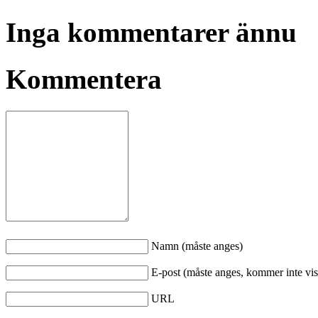
Inga kommentarer ännu
Kommentera
Namn (måste anges)
E-post (måste anges, kommer inte vis
URL