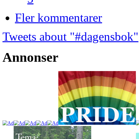
Fler kommentarer
Tweets about "#dagensbok"
Annonser