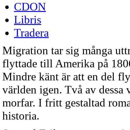
CDON
Libris
Tradera
Migration tar sig många utt
flyttade till Amerika på 1800
Mindre känt är att en del fly
världen igen. Två av dessa
morfar. I fritt gestaltad ro
historia.