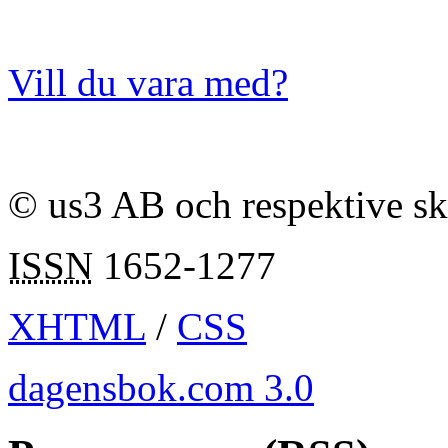
Vill du vara med?
© us3 AB och respektive s
ISSN
1652-1277
XHTML
/
CSS
dagensbok.com 3.0