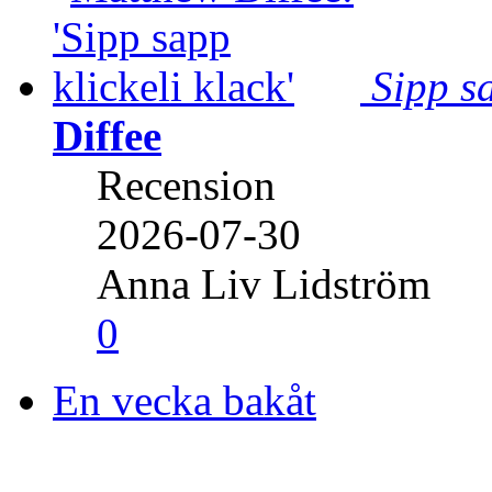
Sipp sa
Diffee
Recension
2026-07-30
Anna Liv Lidström
0
En vecka bakåt