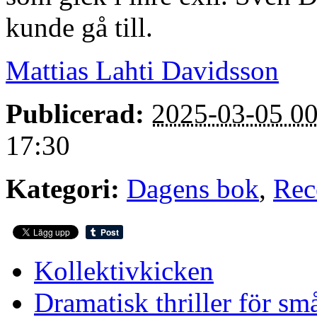
kunde gå till.
Mattias Lahti Davidsson
Publicerad:
2025-03-05 00
17:30
Kategori:
Dagens bok
,
Rec
Kollektivkicken
Dramatisk thriller för sm