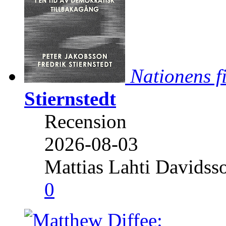
Nationens f
Stiernstedt
Recension
2026-08-03
Mattias Lahti Davidss
0