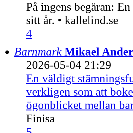
På ingens begäran: En
sitt år. • kallelind.se
4
Barnmark
Mikael Ander
2026-05-04 21:29
En väldigt stämningsfu
verkligen som att boke
ögonblicket mellan ba
Finisa
5