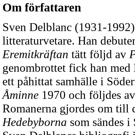
Om författaren
Sven Delblanc (1931-1992) 
litteraturvetare. Han debu
Eremitkräftan
tätt följd av
P
genombrottet fick han med
ett påhittat samhälle i Söd
Åminne
1970 och följdes av 
Romanerna gjordes om till 
Hedebyborna
som sändes i 