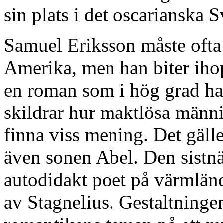
sin plats i det oscarianska S
Samuel Eriksson måste ofta
Amerika, men han biter ihop 
en roman som i hög grad ha
skildrar hur maktlösa männi
finna viss mening. Det gäll
även sonen Abel. Den sistnä
autodidakt poet på värmländ
av Stagnelius. Gestaltningen