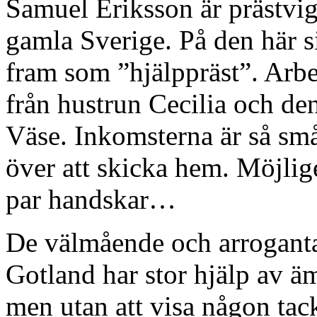
Samuel Eriksson är prästvig
gamla Sverige. På den här s
fram som ”hjälppräst”. Arbet
från hustrun Cecilia och de
Väse. Inkomsterna är så små
över att skicka hem. Möjlige
par handskar…
De välmående och arrogant
Gotland har stor hjälp av ä
men utan att visa någon tac