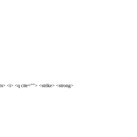
m> <i> <q cite=""> <strike> <strong>