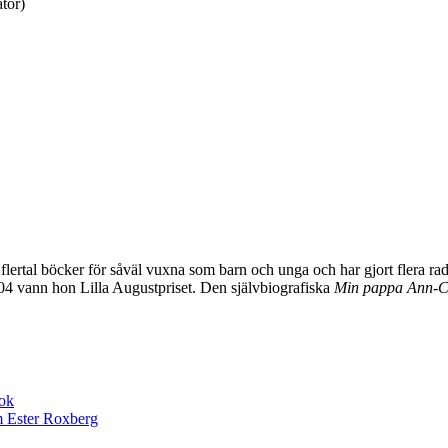
atör)
tt flertal böcker för såväl vuxna som barn och unga och har gjort fler
4 vann hon Lilla Augustpriset. Den självbiografiska
Min pappa Ann-Ch