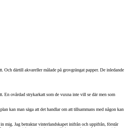
att. Och därtill akvareller målade på grovgrängat papper. De inledande
tt. En ovårdad strykarkatt som de vuxna inte vill se där men som
nat plan kan man säga att det handlar om att tillsammans med någon kan
 in mig. Jag betraktar vinterlandskapet inifrån och uppifrån, förstår