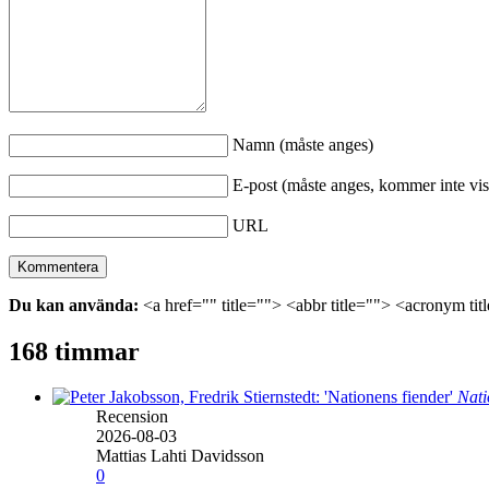
Namn (måste anges)
E-post (måste anges, kommer inte vis
URL
Du kan använda:
<a href="" title=""> <abbr title=""> <acronym ti
168 timmar
Nati
Recension
2026-08-03
Mattias Lahti Davidsson
0