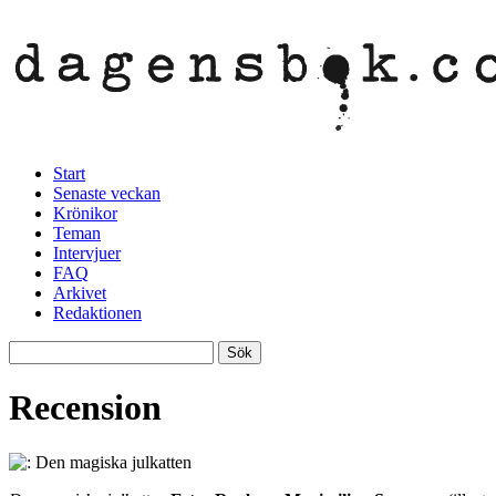
Start
Senaste veckan
Krönikor
Teman
Intervjuer
FAQ
Arkivet
Redaktionen
Recension