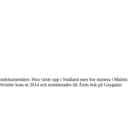
a radiodokumentärer. Hon växte upp i Småland men bor numera i Malmö.
ristine
kom ut 2014 och nominerades till Årets bok på Gaygalan