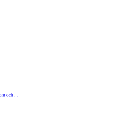
om och ...