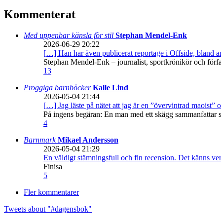
Kommenterat
Med uppenbar känsla för stil
Stephan Mendel-Enk
2026-06-29 20:22
[…] Han har även publicerat reportage i Offside, bland
Stephan Mendel-Enk – journalist, sportkrönikör och förf
13
Proggiga barnböcker
Kalle Lind
2026-05-04 21:44
[…] Jag läste på nätet att jag är en ”övervintrad maoist” o
På ingens begäran: En man med ett skägg sammanfattar sitt
4
Barnmark
Mikael Andersson
2026-05-04 21:29
En väldigt stämningsfull och fin recension. Det känns ve
Finisa
5
Fler kommentarer
Tweets about "#dagensbok"