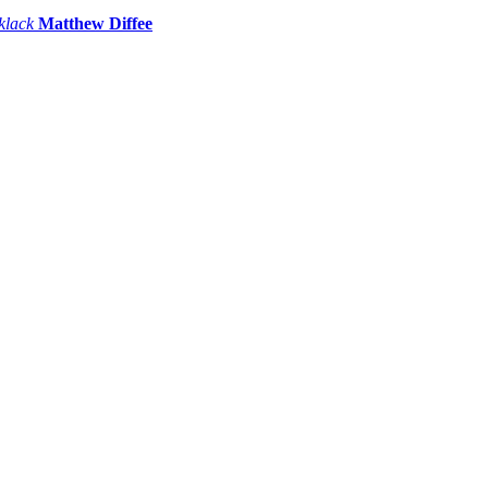
 klack
Matthew Diffee