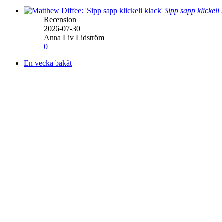
Sipp sapp klickeli
Recension
2026-07-30
Anna Liv Lidström
0
En vecka bakåt