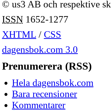
© us3 AB och respektive s
ISSN
1652-1277
XHTML
/
CSS
dagensbok.com 3.0
Prenumerera (RSS)
Hela dagensbok.com
Bara recensioner
Kommentarer