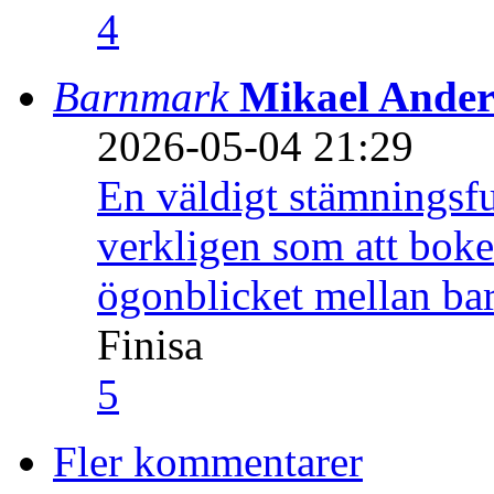
4
Barnmark
Mikael Ander
2026-05-04 21:29
En väldigt stämningsfu
verkligen som att boke
ögonblicket mellan ba
Finisa
5
Fler kommentarer