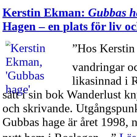
Kerstin Ekman:
Gubbas h
Hagen – en plats för liv o
”Hos Kerstin
vandringar o
likasinnad i
sätt i sin bok Wanderlust k
och skrivande. Utgångspun
Gubbas hage är året 1998, 