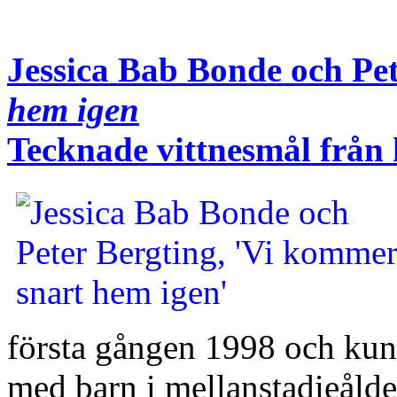
Jessica Bab Bonde och Pe
hem igen
Tecknade vittnesmål från 
första gången 1998 och kund
med barn i mellanstadieålde