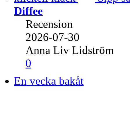
Diffee
Recension
2026-07-30
Anna Liv Lidström
0
En vecka bakåt