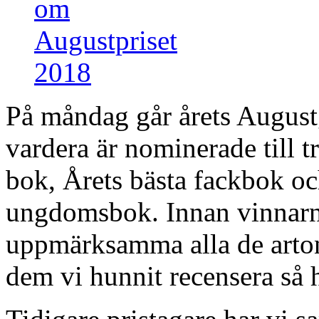
På måndag går årets August
vardera är nominerade till tr
bok, Årets bästa fackbok oc
ungdomsbok. Innan vinnarna 
uppmärksamma alla de arton
dem vi hunnit recensera så h