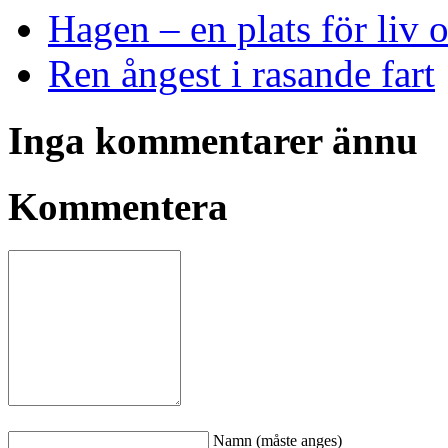
Hagen – en plats för liv 
Ren ångest i rasande fart
Inga kommentarer ännu
Kommentera
Namn (måste anges)