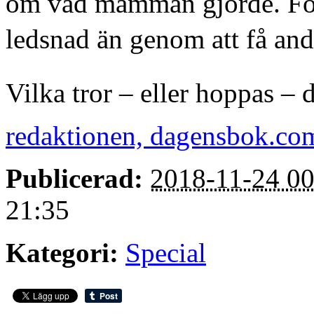
om vad mamman gjorde. För
ledsnad än genom att få and
Vilka tror – eller hoppas –
redaktionen, dagensbok.co
Publicerad:
2018-11-24 00
21:35
Kategori:
Special