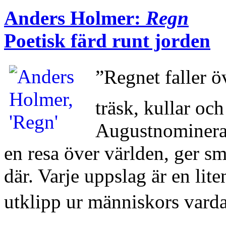
Anders Holmer:
Regn
Poetisk färd runt jorden
”Regnet faller 
träsk, kullar oc
Augustnominerad
en resa över världen, ger s
där. Varje uppslag är en lite
utklipp ur människors varda