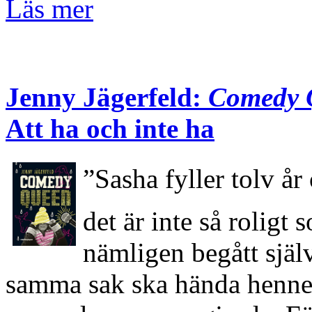
Läs mer
Jenny Jägerfeld:
Comedy 
Att ha och inte ha
”Sasha fyller tolv 
det är inte så roligt
nämligen begått själ
samma sak ska hända henne.