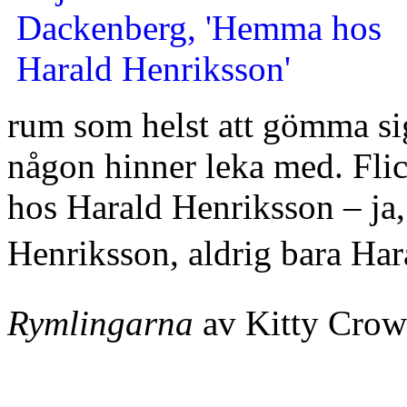
rum som helst att gömma sig
någon hinner leka med. Fli
hos Harald Henriksson – ja, 
Henriksson, aldrig bara Ha
Rymlingarna
av Kitty Crowt