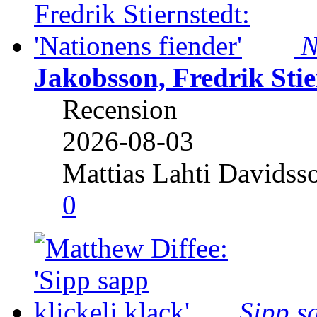
N
Jakobsson, Fredrik Stie
Recension
2026-08-03
Mattias Lahti Davidss
0
Sipp sa