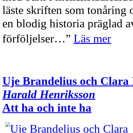
läste skriften som tonåring
en blodig historia prägla
förföljelser…”
Läs mer
Uje Brandelius och Clar
Harald Henriksson
Att ha och inte ha