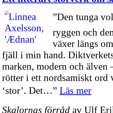
”Den tunga vo
ryggen och den
växer längs oms
fjäll i min hand. Diktverke
marken, modern och älven
rötter i ett nordsamiskt ord
‘stor’. Det…”
Läs mer
Skalornas förråd
av Ulf Er