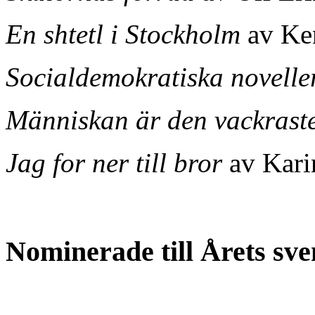
En shtetl i Stockholm
av Ke
Socialdemokratiska novelle
Människan är den vackrast
Jag for ner till bror
av Kari
Nominerade till Årets sv