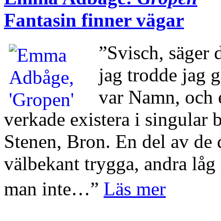
Fantasin finner vägar
”Svisch, säger d
jag trodde jag 
var Namn, och en
verkade existera i singular
Stenen, Bron. En del av de d
välbekant trygga, andra låg i
man inte…”
Läs mer