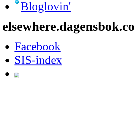
Bloglovin'
elsewhere.dagensbok.c
Facebook
SIS-index