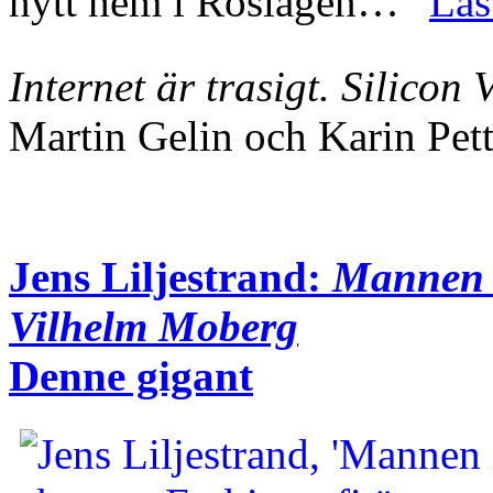
nytt hem i Roslagen…”
Läs
Internet är trasigt. Silicon
Martin Gelin och Karin Pet
Jens Liljestrand:
Mannen i
Vilhelm Moberg
Denne gigant