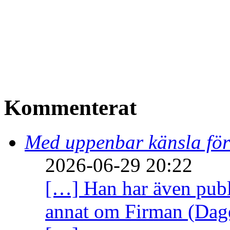
Kommenterat
Med uppenbar känsla för
2026-06-29 20:22
[…] Han har även publi
annat om Firman (Dage