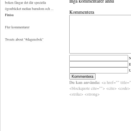
Inga kommentarer ännu
boken fångar det där speciella
ögonblicket mellan barndom och ...
Kommentera
Finisa
Fler kommentarer
Tweets about "#dagensbok"
N
E
Du kan använda:
<a href="" title=
<blockquote cite=""> <cite> <code>
<strike> <strong>