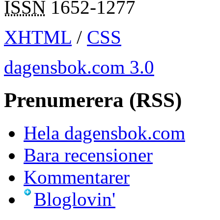
ISSN
1652-1277
XHTML
/
CSS
dagensbok.com 3.0
Prenumerera (RSS)
Hela dagensbok.com
Bara recensioner
Kommentarer
Bloglovin'