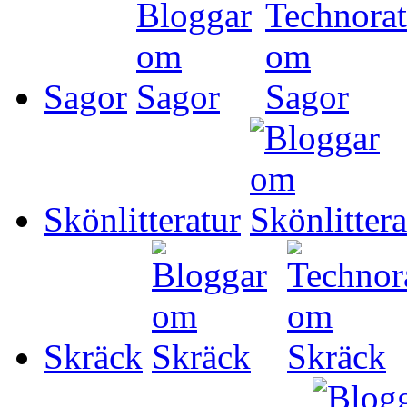
Sagor
Skönlitteratur
Skräck