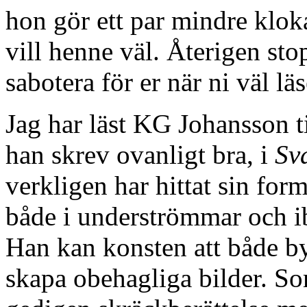
hon gör ett par mindre klo
vill henne väl. Återigen stop
sabotera för er när ni väl lä
Jag har läst KG Johansson ti
han skrev ovanligt bra, i
Sv
verkligen har hittat sin fo
både i underströmmar och ib
Han kan konsten att både b
skapa obehagliga bilder. S