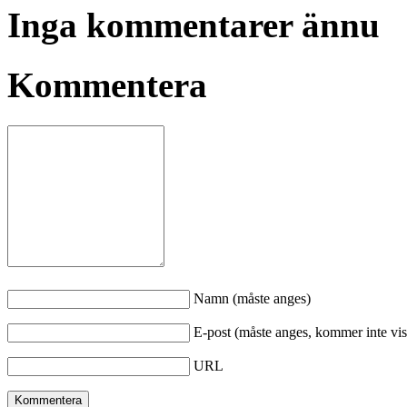
Inga kommentarer ännu
Kommentera
Namn (måste anges)
E-post (måste anges, kommer inte vis
URL