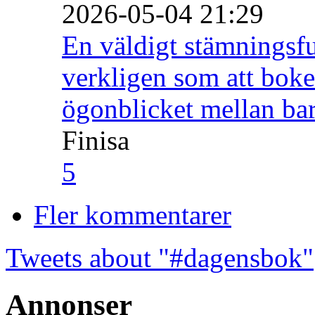
2026-05-04 21:29
En väldigt stämningsfu
verkligen som att boke
ögonblicket mellan ba
Finisa
5
Fler kommentarer
Tweets about "#dagensbok"
Annonser