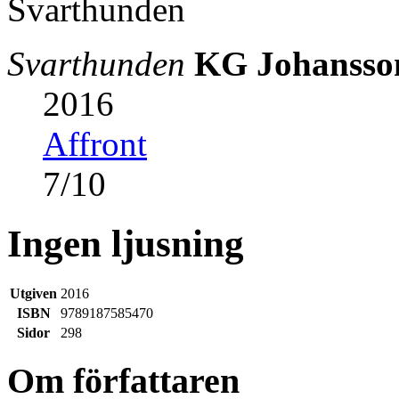
Svarthunden
KG Johansso
2016
Affront
7
/
10
Ingen ljusning
Utgiven
2016
ISBN
9789187585470
Sidor
298
Om författaren