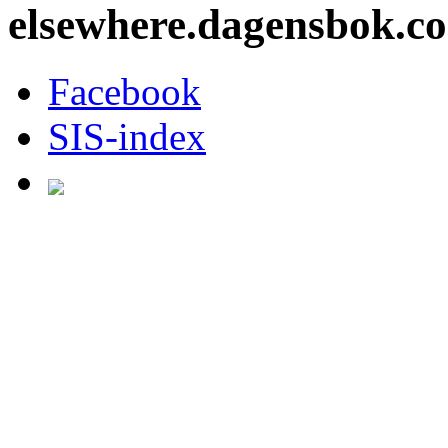
elsewhere.dagensbok.c
Facebook
SIS-index