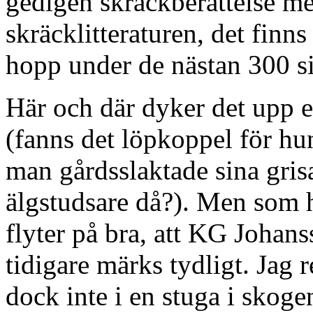
gedigen skräckberättelse m
skräcklitteraturen, det finn
hopp under de nästan 300 s
Här och där dyker det upp e
(fanns det löpkoppel för hun
man gårdsslaktade sina gris
älgstudsare då?). Men som 
flyter på bra, att KG Johans
tidigare märks tydligt. Ja
dock inte i en stuga i skoge