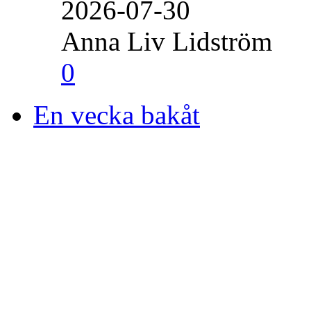
2026-07-30
Anna Liv Lidström
0
En vecka bakåt