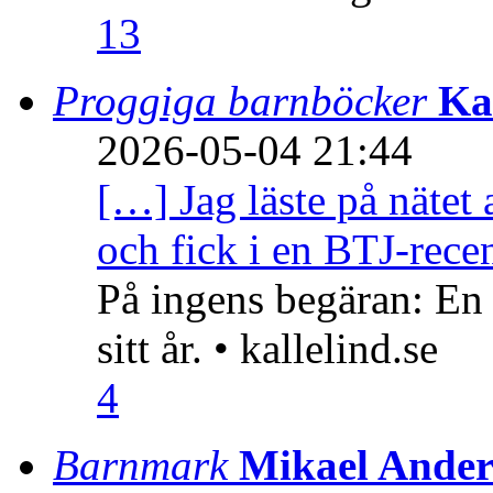
13
Proggiga barnböcker
Ka
2026-05-04 21:44
[…] Jag läste på nätet 
och fick i en BTJ-recen
På ingens begäran: En
sitt år. • kallelind.se
4
Barnmark
Mikael Ander