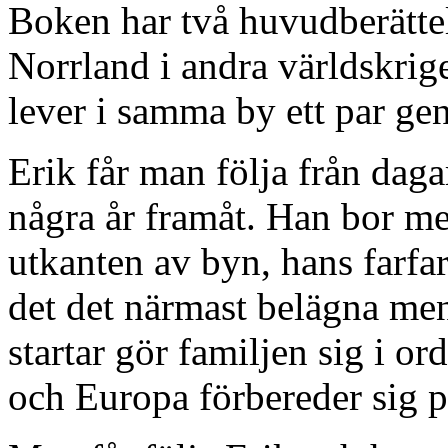
Boken har två huvudberätte
Norrland i andra världskri
lever i samma by ett par gen
Erik får man följa från dag
några år framåt. Han bor med
utkanten av byn, hans farfa
det det närmast belägna men
startar gör familjen sig i or
och Europa förbereder sig 