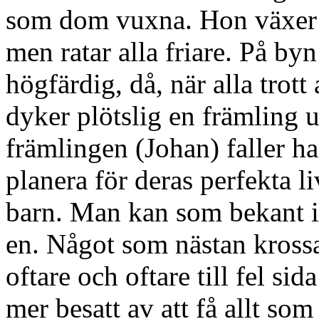
som dom vuxna. Hon växer up
men ratar alla friare. På by
högfärdig, då, när alla trott
dyker plötslig en främling 
främlingen (Johan) faller ha
planera för deras perfekta li
barn. Man kan som bekant i
en. Något som nästan krossa
oftare och oftare till fel si
mer besatt av att få allt som