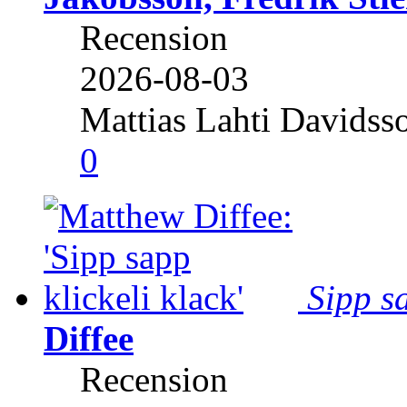
Recension
2026-08-03
Mattias Lahti Davidss
0
Sipp sa
Diffee
Recension