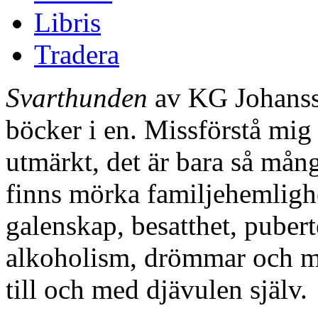
Libris
Tradera
Svarthunden
av KG Johansso
böcker i en. Missförstå mig r
utmärkt, det är bara så mån
finns mörka familjehemligh
galenskap, besatthet, puber
alkoholism, drömmar och m
till och med djävulen själv.