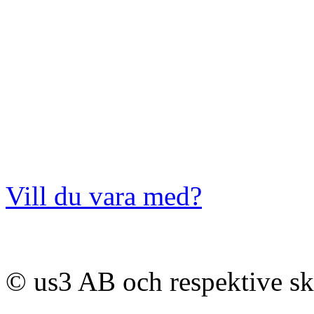
Vill du vara med?
© us3 AB och respektive s