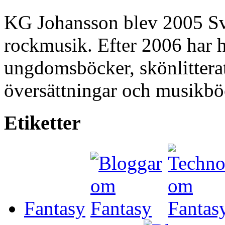
KG Johansson blev 2005 Sve
rockmusik. Efter 2006 har h
ungdomsböcker, skönlitterat
översättningar och musikbö
Etiketter
Fantasy