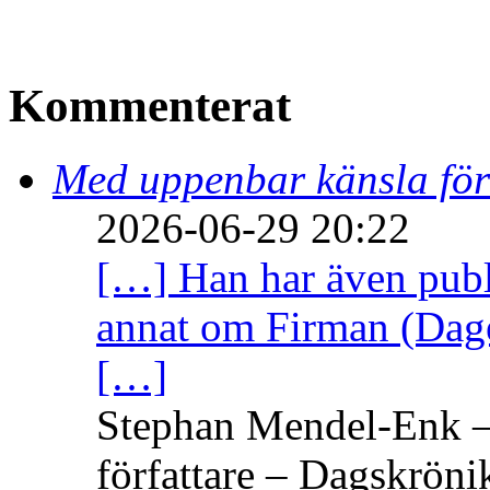
Kommenterat
Med uppenbar känsla för
2026-06-29 20:22
[…] Han har även publi
annat om Firman (Dage
[…]
Stephan Mendel-Enk – 
författare – Dagskröni