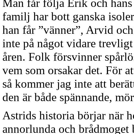
Man får följa Erik och han
familj har bott ganska isoler
han får ”vänner”, Arvid oc
inte på något vidare trevlig
åren. Folk försvinner spårlö
vem som orsakar det. För at
så kommer jag inte att berä
den är både spännande, mör
Astrids historia börjar när h
annorlunda och brådmoget b