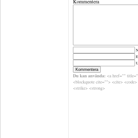
Kommentera
N
E
Du kan använda:
<a href="" title=
<blockquote cite=""> <cite> <code>
<strike> <strong>