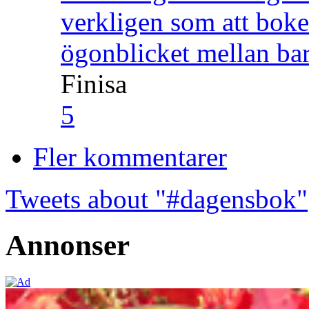
verkligen som att boke
ögonblicket mellan ba
Finisa
5
Fler kommentarer
Tweets about "#dagensbok"
Annonser