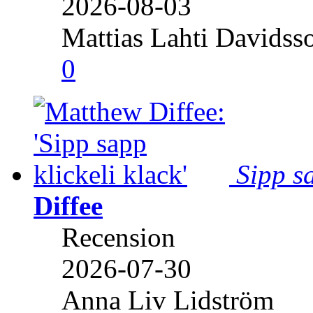
2026-08-03
Mattias Lahti Davidss
0
Sipp sa
Diffee
Recension
2026-07-30
Anna Liv Lidström