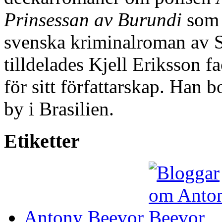
Prinsessan av Burundi
som b
svenska kriminalroman av 
tilldelades Kjell Eriksson f
för sitt författarskap. Han b
by i Brasilien.
Etiketter
Antony Beevor