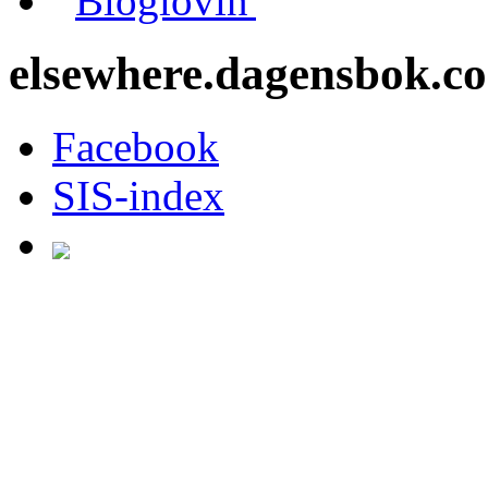
Bloglovin'
elsewhere.dagensbok.c
Facebook
SIS-index