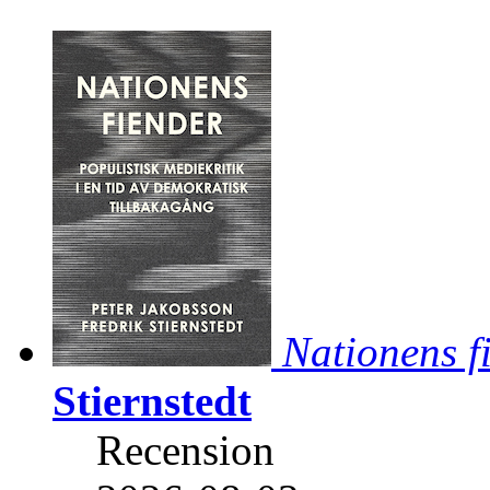
Nationens f
Stiernstedt
Recension