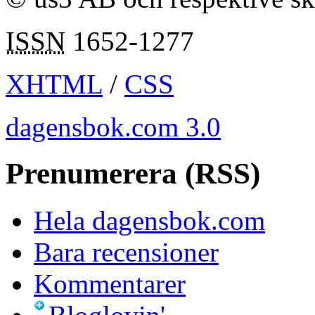
ISSN
1652-1277
XHTML
/
CSS
dagensbok.com 3.0
Prenumerera (RSS)
Hela dagensbok.com
Bara recensioner
Kommentarer