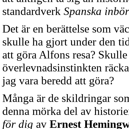
standardverk
Spanska inbör
Det är en berättelse som vä
skulle ha gjort under den ti
att göra Alfons resa? Skull
överlevnadsinstinkten räcka 
jag vara beredd att göra?
Många är de skildringar so
denna mörka del av histori
för dig
av
Ernest Heming