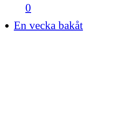
0
En vecka bakåt