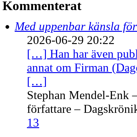
Kommenterat
Med uppenbar känsla för
2026-06-29 20:22
[…] Han har även publi
annat om Firman (Dage
[…]
Stephan Mendel-Enk – 
författare – Dagskröni
13