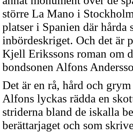
annat monument över de span
större La Mano i Stockholm,
platser i Spanien där hårda 
inbördeskriget. Och det är p
Kjell Erikssons roman om 
bondsonen Alfons Andersson
Det är en rå, hård och grym 
Alfons lyckas rädda en skot
striderna bland de iskalla b
berättarjaget och som skrive