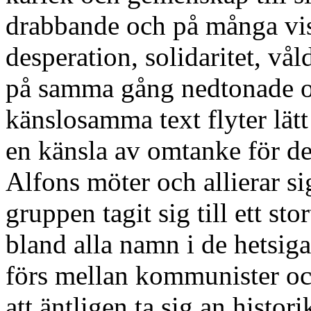
drabbande och på många vis
desperation, solidaritet, v
på samma gång nedtonade o
känslosamma text flyter lä
en känsla av omtanke för de
Alfons möter och allierar si
gruppen tagit sig till ett sto
bland alla namn i de hetsig
förs mellan kommunister och
att äntligen ta sig an histor