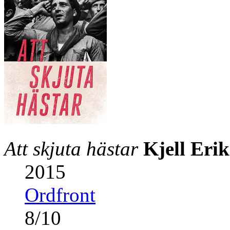
Att skjuta hästar
Kjell Eri
2015
Ordfront
8
/
10