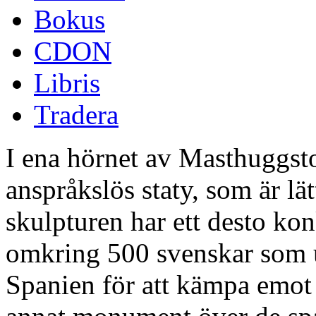
Bokus
CDON
Libris
Tradera
I ena hörnet av Masthuggsto
anspråkslös staty, som är lät
skulpturen har ett desto kon
omkring 500 svenskar som und
Spanien för att kämpa emo