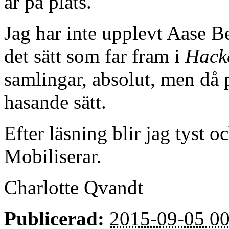
är på plats.
Jag har inte upplevt Aase 
det sätt som far fram i
Hack
samlingar, absolut, men då 
hasande sätt.
Efter läsning blir jag tyst 
Mobiliserar.
Charlotte Qvandt
Publicerad:
2015-09-05 00