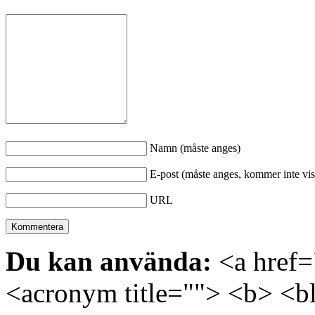
Namn (måste anges)
E-post (måste anges, kommer inte vis
URL
Du kan använda:
<a href="
<acronym title=""> <b> <bl