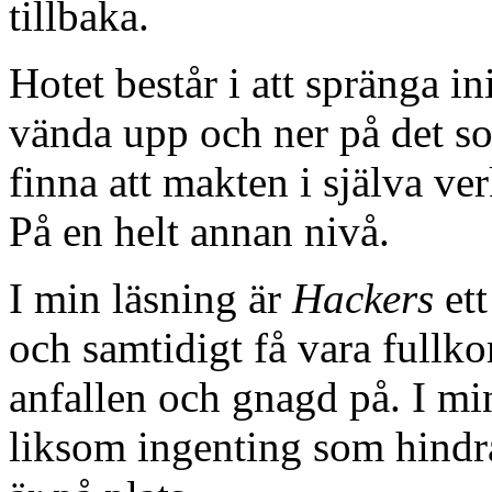
tillbaka.
Hotet består i att spränga i
vända upp och ner på det so
finna att makten i själva ve
På en helt annan nivå.
I min läsning är
Hackers
ett
och samtidigt få vara fullko
anfallen och gnagd på. I min
liksom ingenting som hindra