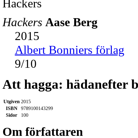
Hackers
Aase Berg
2015
Albert Bonniers förlag
9
/
10
Att hagga: hädanefter 
Utgiven
2015
ISBN
9789100143299
Sidor
100
Om författaren