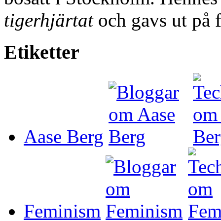
tigerhjärtat
och gavs ut på 
Etiketter
Aase Berg
Feminism