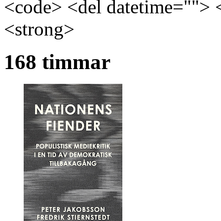
<code> <del datetime=""> 
<strong>
168 timmar