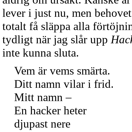
lever i just nu, men behovet
totalt få släppa alla förtöjn
tydligt när jag slår upp
Hac
inte kunna sluta.
Vem är vems smärta.
Ditt namn vilar i frid.
Mitt namn –
En hacker heter
djupast nere