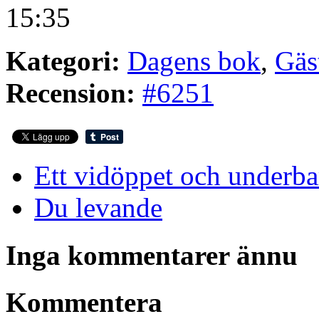
15:35
Kategori:
Dagens bok
,
Gäs
Recension:
#6251
Ett vidöppet och underba
Du levande
Inga kommentarer ännu
Kommentera