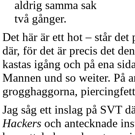
aldrig samma sak
två gånger.
Det här är ett hot – står det 
där, för det är precis det de
kastas igång och på ena sida
Mannen und so weiter. På a
grogghaggorna, piercingfett
Jag såg ett inslag på SVT d
Hackers
och antecknade inst