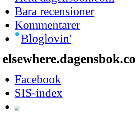
Bara recensioner
Kommentarer
Bloglovin'
elsewhere.dagensbok.c
Facebook
SIS-index