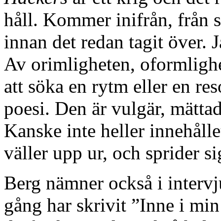
håll. Kommer inifrån, från 
innan det redan tagit över. J
Av orimligheten, oformlighet
att söka en rytm eller en re
poesi. Den är vulgär, mättad
Kanske inte heller innehåll
väller upp ur, och sprider si
Berg nämner också i interv
gång har skrivit ”Inne i min