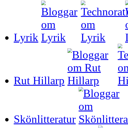
Lyrik
Rut Hillarp
Skönlitteratur