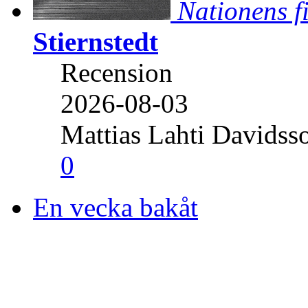
Nationens f
Stiernstedt
Recension
2026-08-03
Mattias Lahti Davidss
0
En vecka bakåt