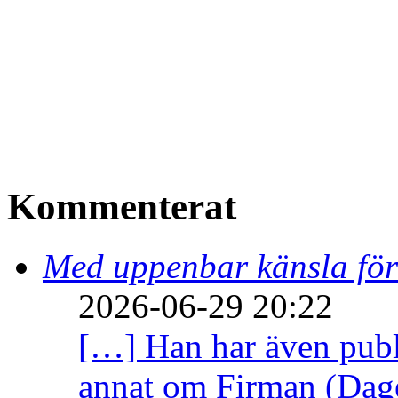
Kommenterat
Med uppenbar känsla för
2026-06-29 20:22
[…] Han har även publi
annat om Firman (Dage