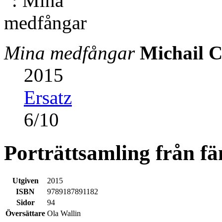
Mina medfångar
Michail 
2015
Ersatz
6
/
10
Porträttsamling från fä
Utgiven
2015
ISBN
9789187891182
Sidor
94
Översättare
Ola Wallin