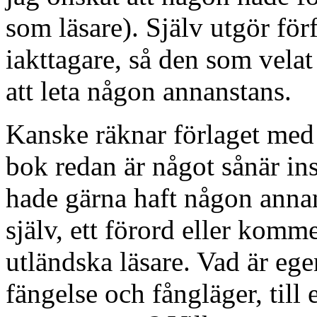
som läsare). Själv utgör för
iakttagare, så den som vela
att leta någon annanstans.
Kanske räknar förlaget med 
bok redan är något sånär ins
hade gärna haft någon anna
själv, ett förord eller komm
utländska läsare. Vad är eg
fängelse och fångläger, til