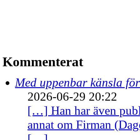
Kommenterat
Med uppenbar känsla för
2026-06-29 20:22
[…] Han har även publi
annat om Firman (Dage
[…]