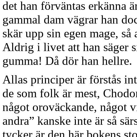
det han förväntas erkänna ä
gammal dam vägrar han dock
skär upp sin egen mage, så at
Aldrig i livet att han säger 
gumma! Då dör han hellre.
Allas principer är förstås i
de som folk är mest, Chodo
något oroväckande, något vi 
andra” kanske inte är så särs
tycker är den här bokens st