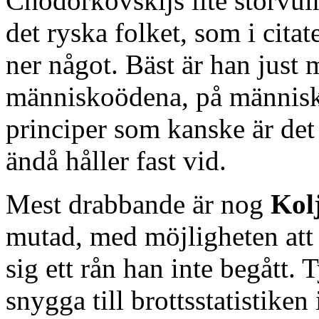
Chodorkovskijs lite storvuln
det ryska folket, som i cita
ner något. Bäst är han just
människoödena, på människo
principer som kanske är de
ändå håller fast vid.
Mest drabbande är nog
Kol
mutad, med möjligheten att f
sig ett rån han inte begått. T
snygga till brottsstatistiken