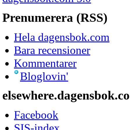
Prenumerera (RSS)
Hela dagensbok.com
Bara recensioner
Kommentarer
Bloglovin'
elsewhere.dagensbok.c
Facebook
SIS-index