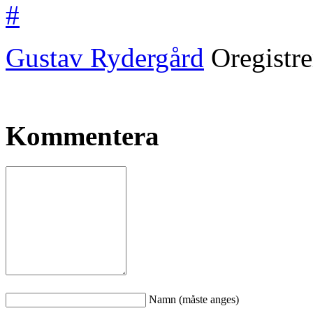
#
Gustav Rydergård
Oregistr
Kommentera
Namn (måste anges)