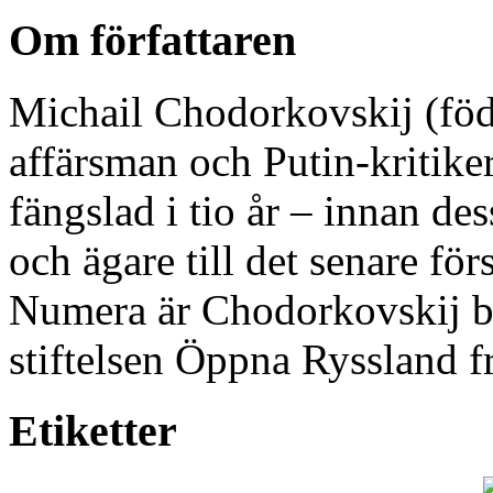
Om författaren
Michail Chodorkovskij (föd
affärsman och Putin-kritiker
fängslad i tio år – innan de
och ägare till det senare fö
Numera är Chodorkovskij bo
stiftelsen Öppna Ryssland 
Etiketter