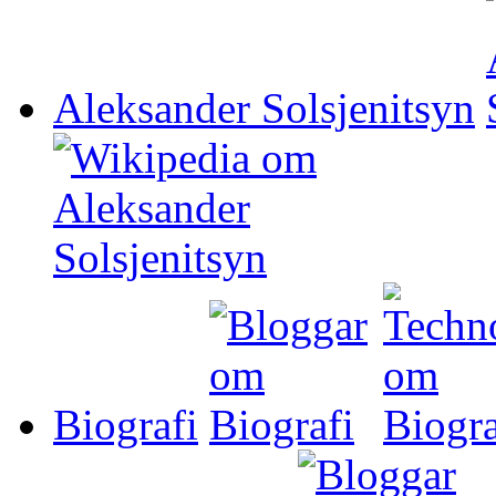
Aleksander Solsjenitsyn
Biografi