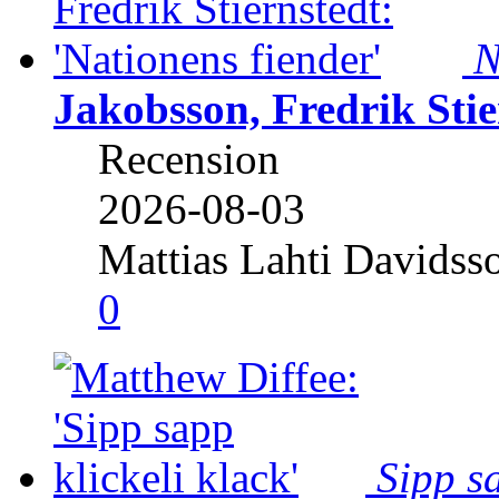
N
Jakobsson, Fredrik Stie
Recension
2026-08-03
Mattias Lahti Davidss
0
Sipp sa