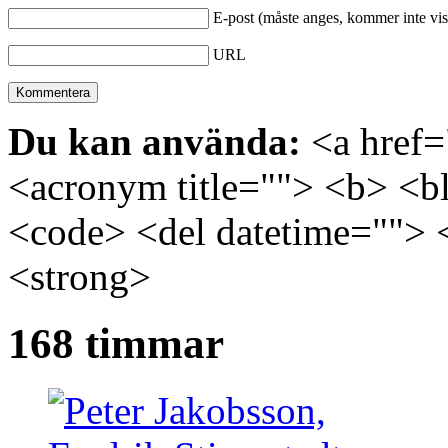
E-post (måste anges, kommer inte vis
URL
Du kan använda:
<a href="
<acronym title=""> <b> <bl
<code> <del datetime=""> 
<strong>
168 timmar