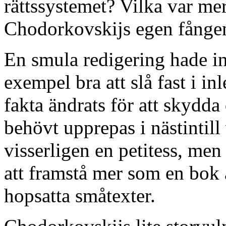
rättssystemet? Vilka var me
Chodorkovskijs egen fånge
En smula redigering hade int
exempel bra att slå fast i i
fakta ändrats för att skydda
behövt upprepas i nästintill
visserligen en petitess, men 
att framstå mer som en bok 
hopsatta småtexter.