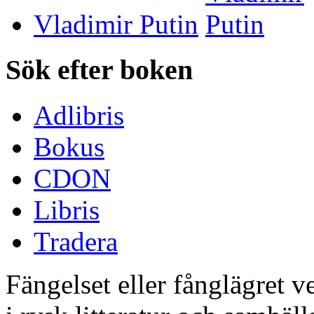
Vladimir Putin
Sök efter boken
Adlibris
Bokus
CDON
Libris
Tradera
Fängelset eller fånglägret ve