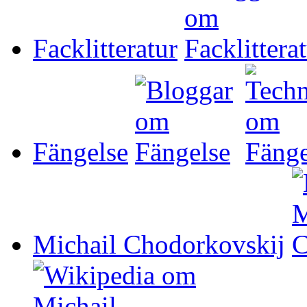
Facklitteratur
Fängelse
Michail Chodorkovskij