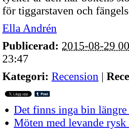
för tiggarstaven och fängels
Ella Andrén
Publicerad:
2015-08-29 00
23:47
Kategori:
Recension
|
Rece
Det finns inga bin längre
Möten med levande rysk k