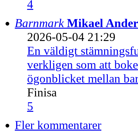
4
Barnmark
Mikael Ander
2026-05-04 21:29
En väldigt stämningsfu
verkligen som att boke
ögonblicket mellan ba
Finisa
5
Fler kommentarer