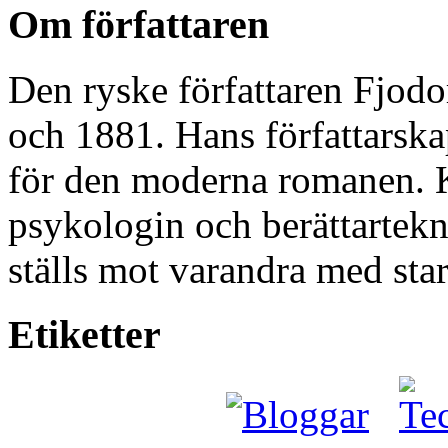
Om författaren
Den ryske författaren Fjodo
och 1881. Hans författarskap
för den moderna romanen. K
psykologin och berättartekni
ställs mot varandra med star
Etiketter