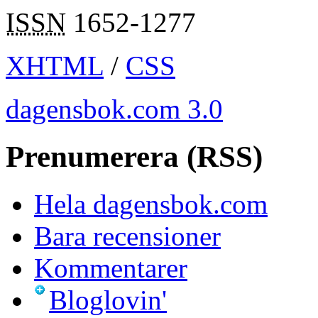
ISSN
1652-1277
XHTML
/
CSS
dagensbok.com 3.0
Prenumerera (RSS)
Hela dagensbok.com
Bara recensioner
Kommentarer
Bloglovin'