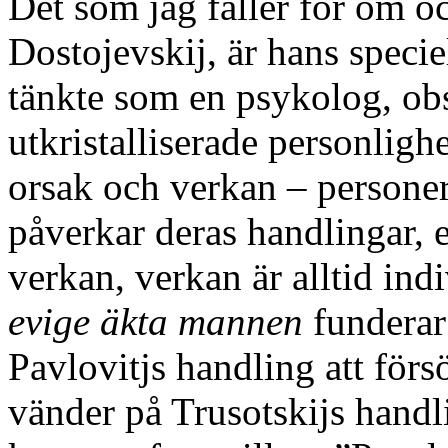
Det som jag faller för om o
Dostojevskij, är hans specie
tänkte som en psykolog, ob
utkristalliserade personligh
orsak och verkan – persone
påverkar deras handlingar, e
verkan, verkan är alltid ind
evige äkta mannen
funderar
Pavlovitjs handling att fö
vänder på Trusotskijs handli