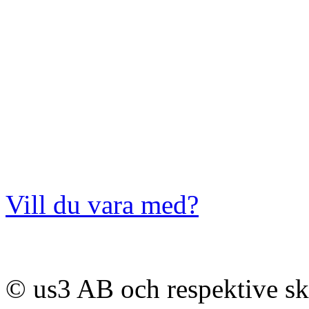
Vill du vara med?
© us3 AB och respektive s