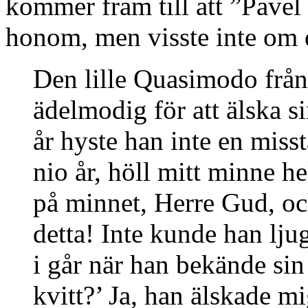
kommer fram till att ”Pavel
honom, men visste inte om 
Den lille Quasimodo från 
ädelmodig för att älska si
år hyste han inte en mis
nio år, höll mitt minne he
på minnet, Herre Gud, oc
detta! Inte kunde han lju
i går när han bekände sin
kvitt?’ Ja, han älskade m