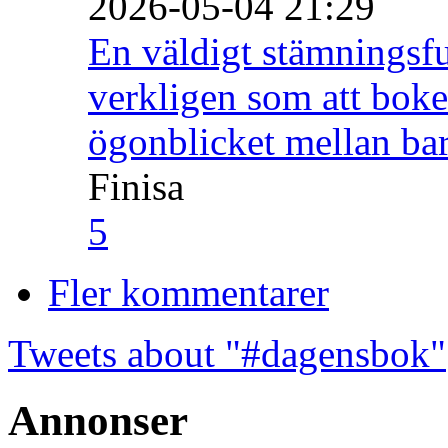
2026-05-04 21:29
En väldigt stämningsfu
verkligen som att boke
ögonblicket mellan ba
Finisa
5
Fler kommentarer
Tweets about "#dagensbok"
Annonser