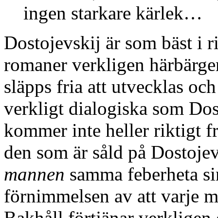
ingen starkare kärlek…
Dostojevskij är som bäst i r
romaner verkligen härbärger
släpps fria att utvecklas oc
verkligt dialogiska som Dost
kommer inte heller riktigt f
den som är såld på Dostojev
mannen
samma feberheta si
förnimmelsen av att varje m
Bakhåll förtjänar verkligen