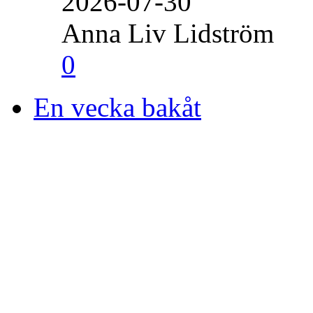
2026-07-30
Anna Liv Lidström
0
En vecka bakåt