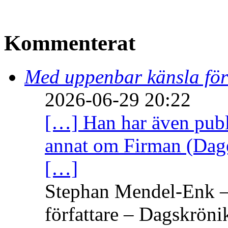
Kommenterat
Med uppenbar känsla för
2026-06-29 20:22
[…] Han har även publi
annat om Firman (Dage
[…]
Stephan Mendel-Enk – 
författare – Dagskröni