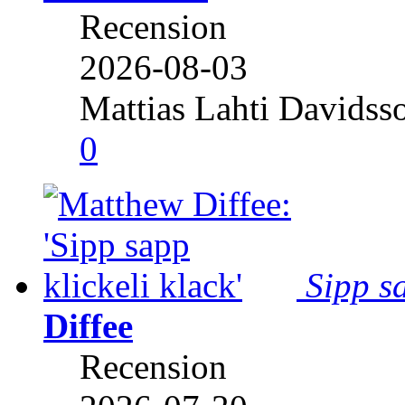
Recension
2026-08-03
Mattias Lahti Davidss
0
Sipp sa
Diffee
Recension