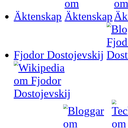
Äktenskap
Fjodor Dostojevskij