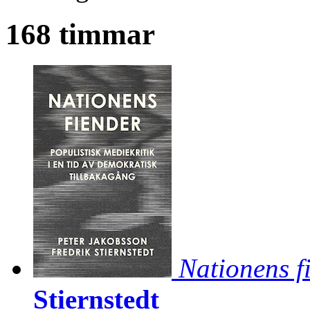
168 timmar
Nationens f
Stiernstedt