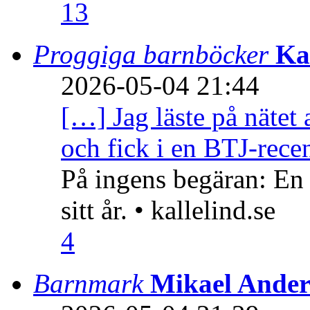
13
Proggiga barnböcker
Ka
2026-05-04 21:44
[…] Jag läste på nätet 
och fick i en BTJ-recen
På ingens begäran: En
sitt år. • kallelind.se
4
Barnmark
Mikael Ander