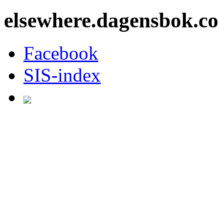
elsewhere.dagensbok.c
Facebook
SIS-index