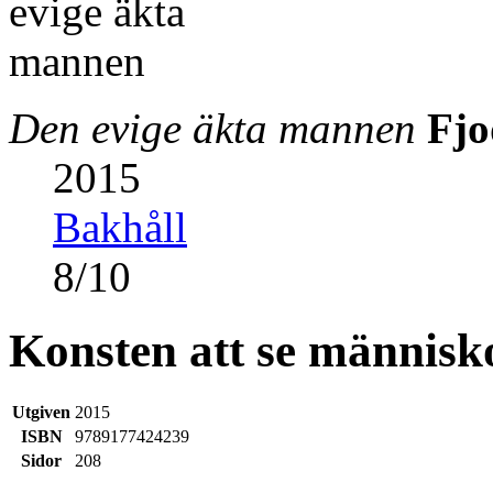
Den evige äkta mannen
Fjo
2015
Bakhåll
8
/
10
Konsten att se människ
Utgiven
2015
ISBN
9789177424239
Sidor
208