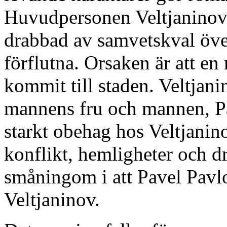
Huvudpersonen Veltjaninov m
drabbad av samvetskval över
förflutna. Orsaken är att en
kommit till staden. Veltjan
mannens fru och mannen, Pa
starkt obehag hos Veltjanin
konflikt, hemligheter och d
småningom i att Pavel Pavl
Veltjaninov.