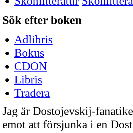
Skönlitteratur
Sök efter boken
Adlibris
Bokus
CDON
Libris
Tradera
Jag är Dostojevskij-fanatike
emot att försjunka i en Dost